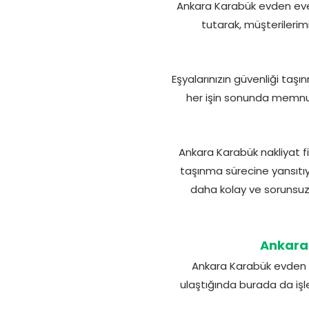
Ankara Karabük evden eve
tutarak, müşterilerim
Eşyalarınızın güvenliği taşı
her işin sonunda memnun
Ankara Karabük nakliyat fir
taşınma sürecine yansıtıy
daha kolay ve sorunsuz h
Ankara 
Ankara Karabük evden ev
ulaştığında burada da işlem