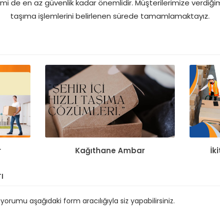
mi de en az güvenlik kadar önemlidir. Müşterilerimize verdiği
taşıma işlemlerini belirlenen sürede tamamlamaktayız.
r
Kağıthane Ambar
İk
ı
orumu aşağıdaki form aracılığıyla siz yapabilirsiniz.