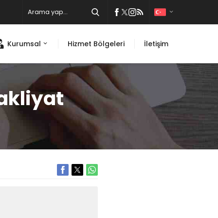
Kurumsal
Hizmet Bölgeleri
İletişim
akliyat