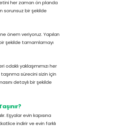
etini her zaman ön planda
n sorunsuz bir şekilde
erine önem veriyoruz. Yapılan
 bir şekilde tamamlamayı
eri odaklı yaklaşımımızı her
aşınma sürecini sizin için
asını detaylı bir şekilde
Taşınır?
r. Eşyalar evin kapısına
tlice indirir ve evin farklı