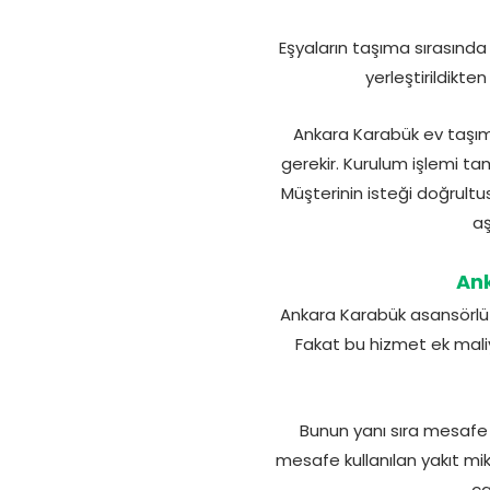
Eşyaların taşıma sırasında
yerleştirildikt
Ankara Karabük ev taşım
gerekir. Kurulum işlemi tam
Müşterinin isteği doğrultu
aş
Ank
Ankara Karabük asansörlü na
Fakat bu hizmet ek mali
Bunun yanı sıra mesafe 
mesafe kullanılan yakıt mikt
ça