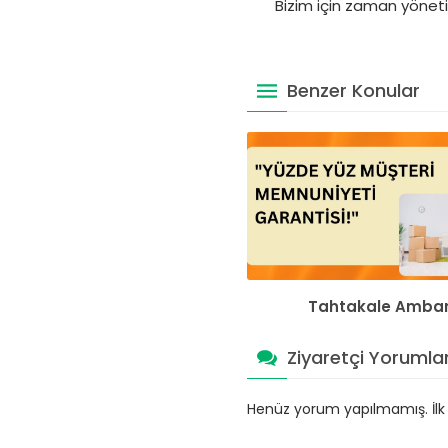
Bizim için zaman yöneti
Benzer Konular
Tahtakale Amba
Ziyaretçi Yorumlar
Henüz yorum yapılmamış. İlk y