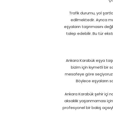
Trafik durumu, yol şart
edilmektedir. Ayrıca m
eşyaların taşınmasını değ
talep edebilir. Bu tür ek
Ankara Karabük eşya taşıma
bizim için kıymetli bir
mesafeye göre seçiyoruz. 
Böylece eşyaların s
Ankara Karabük şehir içi n
aksaklık yaşanmaması için
profesyonel bir bakış açısıy