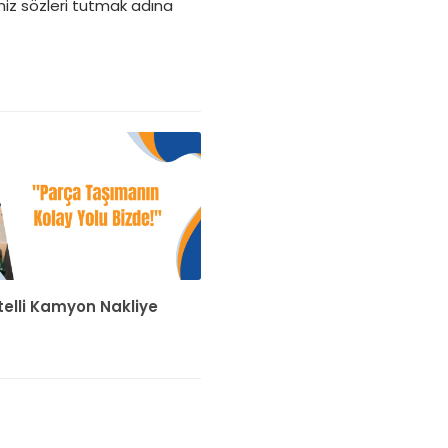
miz sözleri tutmak adına
itelli Kamyon Nakliye