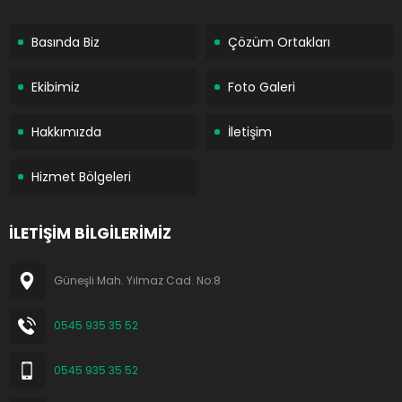
Basında Biz
Çözüm Ortakları
Ekibimiz
Foto Galeri
Hakkımızda
İletişim
Hizmet Bölgeleri
İLETİŞİM BİLGİLERİMİZ
Güneşli Mah. Yılmaz Cad. No:8
0545 935 35 52
0545 935 35 52