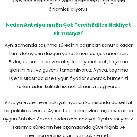
sırasında herhangi bir zarar görmemesi için gerekli
önlemleri alıyoruz.
Neden Antalya’nın En Çok Tercih Edilen Nakliyat
Firmasıyız?
Aynı zamanda taşınma sürecinin başından sonuna kadar
tüm detayların düzgün yönetilmesi de çok önemlidir.
Bizler, bu süreci en verimli şekilde yöneterek, taşınma
işlemini hızlı ve güvenli tamamlıyoruz. Ayrıca, taşınma
işlemi sırasında size uygun fiyatlar sunarak, bütçenizi
zorlamadan kaliteli hizmet almanızı sağlıyoruz.
Antalya evden eve nakliyat fiyatları konusunda da şeffaf
bir politika izliyoruz. Ayrıca her adımı sizlere açıklayarak en
uygun Antalya Ankara evden eve nakliyat fiyatı sunuyoruz.
Taşınma sürecinin her aşamasında güvenliğiniz ve
memnuniyetiniz bizim için çok kıymetli.