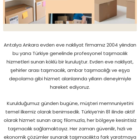
Antalya Ankara evden eve nakliyat firmamız 2004 yılından
bu yana Türkiye genelinde profesyonel taşımacılık
hizmetleri sunan köklü bir kuruluştur. Evden eve nakliyat,
şehirler arası taşımacılık, ambar taşımacılığı ve eşya
depolama gibi hizmet alanlarında yılların deneyimiyle
hareket ediyoruz.
Kurulduğumuz günden bugüne, müşteri memnuniyetini
temel ilkemiz olarak benimsedik. Türkiye’nin 81 ilinde aktif
olarak hizmet sunan araç filomuzla, her bölgeye kesintisiz
taşımacılık sağlamaktayız. Her zaman güvenilir, hızlı ve
ekonomik çözümler sunarak taşımacılıkta fark yaratmaya