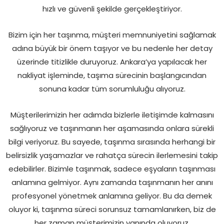
hızlı ve güvenli şekilde gerçekleştiriyor.
Bizim için her taşınma, müşteri memnuniyetini sağlamak
adına büyük bir önem taşıyor ve bu nedenle her detay
üzerinde titizlikle duruyoruz. Ankara’ya yapılacak her
nakliyat işleminde, taşıma sürecinin başlangıcından
sonuna kadar tüm sorumluluğu alıyoruz.
Müşterilerimizin her adımda bizlerle iletişimde kalmasını
sağlıyoruz ve taşınmanın her aşamasında onlara sürekli
bilgi veriyoruz. Bu sayede, taşınma sırasında herhangi bir
belirsizlik yaşamazlar ve rahatça sürecin ilerlemesini takip
edebilirler. Bizimle taşınmak, sadece eşyaların taşınması
anlamına gelmiyor. Aynı zamanda taşınmanın her anını
profesyonel yönetmek anlamına geliyor. Bu da demek
oluyor ki, taşınma süreci sorunsuz tamamlanırken, biz de
her zaman müşterimizin yanında oluyoruz.