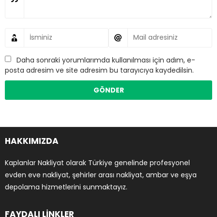
Daha sonraki yorumlarımda kullanılması için adım, e-
posta adresim ve site adresim bu tarayıcıya kaydedilsin.
HAKKIMIZDA
Kaplanlar Nakliyat olarak Türkiye genelinde profesyonel
evden eve nakliyat, şehirler arası nakliyat, ambar ve eşya
depolama hizmetlerini sunmaktayız.
FAYDALI LİNKLER