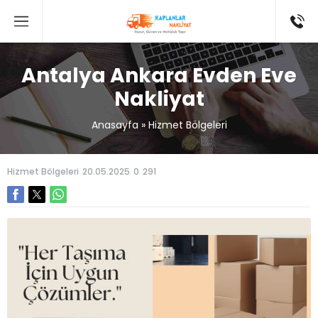
Antalya Ankara Evden Eve
Nakliyat
Anasayfa
»
Hizmet Bölgeleri
Hizmet Bölgeleri
20.05.2025
0
291