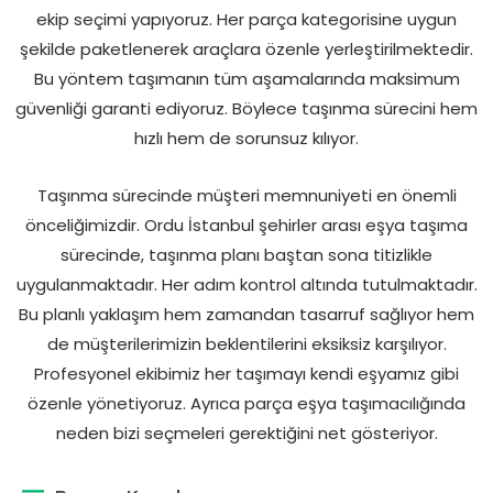
ekip seçimi yapıyoruz. Her parça kategorisine uygun
şekilde paketlenerek araçlara özenle yerleştirilmektedir.
Bu yöntem taşımanın tüm aşamalarında maksimum
güvenliği garanti ediyoruz. Böylece taşınma sürecini hem
hızlı hem de sorunsuz kılıyor.
Taşınma sürecinde müşteri memnuniyeti en önemli
önceliğimizdir. Ordu İstanbul şehirler arası eşya taşıma
sürecinde, taşınma planı baştan sona titizlikle
uygulanmaktadır. Her adım kontrol altında tutulmaktadır.
Bu planlı yaklaşım hem zamandan tasarruf sağlıyor hem
de müşterilerimizin beklentilerini eksiksiz karşılıyor.
Profesyonel ekibimiz her taşımayı kendi eşyamız gibi
özenle yönetiyoruz. Ayrıca parça eşya taşımacılığında
neden bizi seçmeleri gerektiğini net gösteriyor.