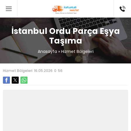
İstanbul Ordu Parça Eşya
Taşıma
Anasayfa
»
Hizmet Bölgeleri
Hizmet Bölgeleri
16.05.2026
0
56