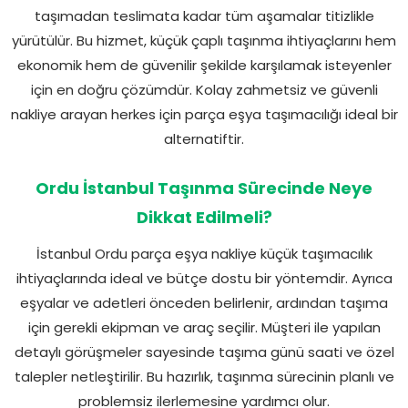
taşımadan teslimata kadar tüm aşamalar titizlikle
yürütülür. Bu hizmet, küçük çaplı taşınma ihtiyaçlarını hem
ekonomik hem de güvenilir şekilde karşılamak isteyenler
için en doğru çözümdür. Kolay zahmetsiz ve güvenli
nakliye arayan herkes için parça eşya taşımacılığı ideal bir
alternatiftir.
Ordu İstanbul Taşınma Sürecinde Neye
Dikkat Edilmeli?
İstanbul Ordu parça eşya nakliye küçük taşımacılık
ihtiyaçlarında ideal ve bütçe dostu bir yöntemdir. Ayrıca
eşyalar ve adetleri önceden belirlenir, ardından taşıma
için gerekli ekipman ve araç seçilir. Müşteri ile yapılan
detaylı görüşmeler sayesinde taşıma günü saati ve özel
talepler netleştirilir. Bu hazırlık, taşınma sürecinin planlı ve
problemsiz ilerlemesine yardımcı olur.