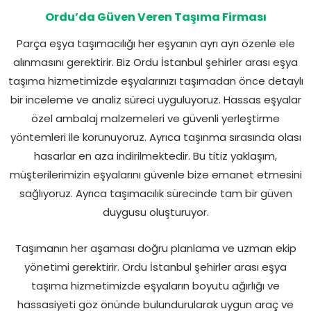
Ordu’da Güven Veren Taşıma Firması
Parça eşya taşımacılığı her eşyanın ayrı ayrı özenle ele
alınmasını gerektirir. Biz Ordu İstanbul şehirler arası eşya
taşıma hizmetimizde eşyalarınızı taşımadan önce detaylı
bir inceleme ve analiz süreci uyguluyoruz. Hassas eşyalar
özel ambalaj malzemeleri ve güvenli yerleştirme
yöntemleri ile korunuyoruz. Ayrıca taşınma sırasında olası
hasarlar en aza indirilmektedir. Bu titiz yaklaşım,
müşterilerimizin eşyalarını güvenle bize emanet etmesini
sağlıyoruz. Ayrıca taşımacılık sürecinde tam bir güven
duygusu oluşturuyor.
Taşımanın her aşaması doğru planlama ve uzman ekip
yönetimi gerektirir. Ordu İstanbul şehirler arası eşya
taşıma hizmetimizde eşyaların boyutu ağırlığı ve
hassasiyeti göz önünde bulundurularak uygun araç ve