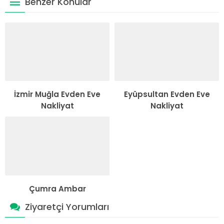
Benzer Konular
İzmir Muğla Evden Eve
Eyüpsultan Evden Eve
Nakliyat
Nakliyat
Çumra Ambar
Ziyaretçi Yorumları