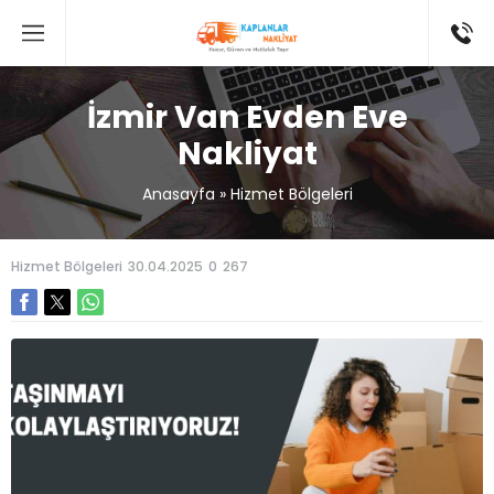
İzmir Van Evden Eve
Nakliyat
Anasayfa
»
Hizmet Bölgeleri
Hizmet Bölgeleri
30.04.2025
0
267