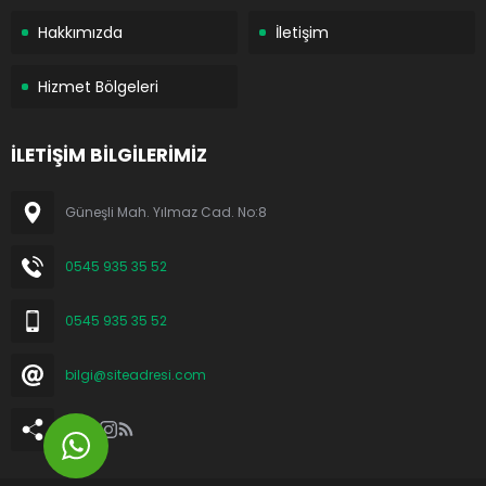
Hakkımızda
İletişim
Hizmet Bölgeleri
İLETİŞİM BİLGİLERİMİZ
Güneşli Mah. Yılmaz Cad. No:8
0545 935 35 52
0545 935 35 52
bilgi@siteadresi.com