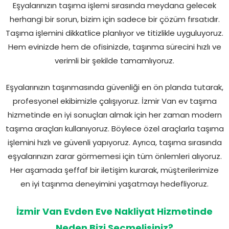
Eşyalarınızın taşıma işlemi sırasında meydana gelecek
herhangi bir sorun, bizim için sadece bir çözüm fırsatıdır.
Taşıma işlemini dikkatlice planlıyor ve titizlikle uyguluyoruz.
Hem evinizde hem de ofisinizde, taşınma sürecini hızlı ve
verimli bir şekilde tamamlıyoruz.
Eşyalarınızın taşınmasında güvenliği en ön planda tutarak,
profesyonel ekibimizle çalışıyoruz. İzmir Van ev taşıma
hizmetinde en iyi sonuçları almak için her zaman modern
taşıma araçları kullanıyoruz. Böylece özel araçlarla taşıma
işlemini hızlı ve güvenli yapıyoruz. Ayrıca, taşıma sırasında
eşyalarınızın zarar görmemesi için tüm önlemleri alıyoruz.
Her aşamada şeffaf bir iletişim kurarak, müşterilerimize
en iyi taşınma deneyimini yaşatmayı hedefliyoruz.
İzmir Van Evden Eve Nakliyat Hizmetinde
Neden Bizi Seçmelisiniz?