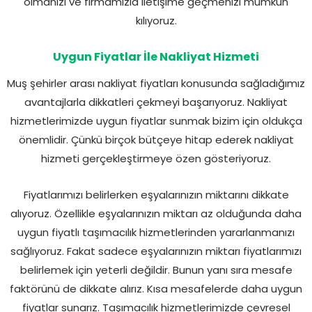
olmanızı ve firmamızla iletişime geçmenizi mümkün
kılıyoruz.
Uygun Fiyatlar İle Nakliyat Hizmeti
Muş şehirler arası nakliyat fiyatları konusunda sağladığımız
avantajlarla dikkatleri çekmeyi başarıyoruz. Nakliyat
hizmetlerimizde uygun fiyatlar sunmak bizim için oldukça
önemlidir. Çünkü birçok bütçeye hitap ederek nakliyat
hizmeti gerçekleştirmeye özen gösteriyoruz.
Fiyatlarımızı belirlerken eşyalarınızın miktarını dikkate
alıyoruz. Özellikle eşyalarınızın miktarı az olduğunda daha
uygun fiyatlı taşımacılık hizmetlerinden yararlanmanızı
sağlıyoruz. Fakat sadece eşyalarınızın miktarı fiyatlarımızı
belirlemek için yeterli değildir. Bunun yanı sıra mesafe
faktörünü de dikkate alırız. Kısa mesafelerde daha uygun
fiyatlar sunarız. Taşımacılık hizmetlerimizde çevresel