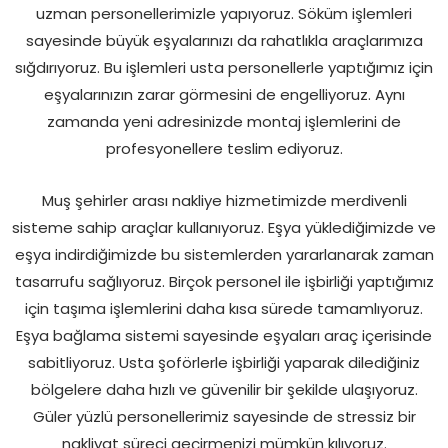
uzman personellerimizle yapıyoruz. Söküm işlemleri
sayesinde büyük eşyalarınızı da rahatlıkla araçlarımıza
sığdırıyoruz. Bu işlemleri usta personellerle yaptığımız için
eşyalarınızın zarar görmesini de engelliyoruz. Aynı
zamanda yeni adresinizde montaj işlemlerini de
profesyonellere teslim ediyoruz.
Muş şehirler arası nakliye hizmetimizde merdivenli
sisteme sahip araçlar kullanıyoruz. Eşya yüklediğimizde ve
eşya indirdiğimizde bu sistemlerden yararlanarak zaman
tasarrufu sağlıyoruz. Birçok personel ile işbirliği yaptığımız
için taşıma işlemlerini daha kısa sürede tamamlıyoruz.
Eşya bağlama sistemi sayesinde eşyaları araç içerisinde
sabitliyoruz. Usta şoförlerle işbirliği yaparak dilediğiniz
bölgelere daha hızlı ve güvenilir bir şekilde ulaşıyoruz.
Güler yüzlü personellerimiz sayesinde de stressiz bir
nakliyat süreci geçirmenizi mümkün kılıyoruz.