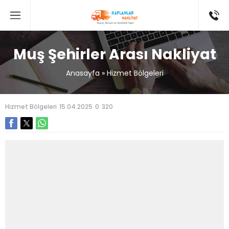
Muş Şehirler Arası Nakliyat
Anasayfa
»
Hizmet Bölgeleri
Hizmet Bölgeleri
15.04.2025
0
320