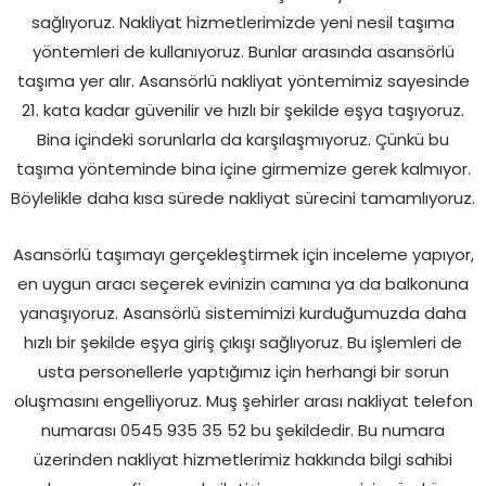
sağlıyoruz. Nakliyat hizmetlerimizde yeni nesil taşıma
yöntemleri de kullanıyoruz. Bunlar arasında asansörlü
taşıma yer alır. Asansörlü nakliyat yöntemimiz sayesinde
21. kata kadar güvenilir ve hızlı bir şekilde eşya taşıyoruz.
Bina içindeki sorunlarla da karşılaşmıyoruz. Çünkü bu
taşıma yönteminde bina içine girmemize gerek kalmıyor.
Böylelikle daha kısa sürede nakliyat sürecini tamamlıyoruz.
Asansörlü taşımayı gerçekleştirmek için inceleme yapıyor,
en uygun aracı seçerek evinizin camına ya da balkonuna
yanaşıyoruz. Asansörlü sistemimizi kurduğumuzda daha
hızlı bir şekilde eşya giriş çıkışı sağlıyoruz. Bu işlemleri de
usta personellerle yaptığımız için herhangi bir sorun
oluşmasını engelliyoruz. Muş şehirler arası nakliyat telefon
numarası 0545 935 35 52 bu şekildedir. Bu numara
üzerinden nakliyat hizmetlerimiz hakkında bilgi sahibi