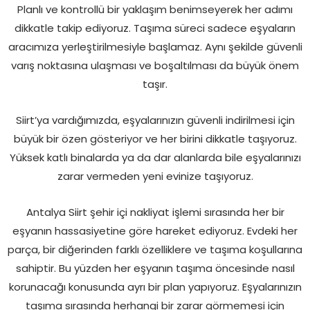
Planlı ve kontrollü bir yaklaşım benimseyerek her adımı
dikkatle takip ediyoruz. Taşıma süreci sadece eşyaların
aracımıza yerleştirilmesiyle başlamaz. Aynı şekilde güvenli
varış noktasına ulaşması ve boşaltılması da büyük önem
taşır.
Siirt’ya vardığımızda, eşyalarınızın güvenli indirilmesi için
büyük bir özen gösteriyor ve her birini dikkatle taşıyoruz.
Yüksek katlı binalarda ya da dar alanlarda bile eşyalarınızı
zarar vermeden yeni evinize taşıyoruz.
Antalya Siirt şehir içi nakliyat işlemi sırasında her bir
eşyanın hassasiyetine göre hareket ediyoruz. Evdeki her
parça, bir diğerinden farklı özelliklere ve taşıma koşullarına
sahiptir. Bu yüzden her eşyanın taşıma öncesinde nasıl
korunacağı konusunda ayrı bir plan yapıyoruz. Eşyalarınızın
taşıma sırasında herhangi bir zarar görmemesi için