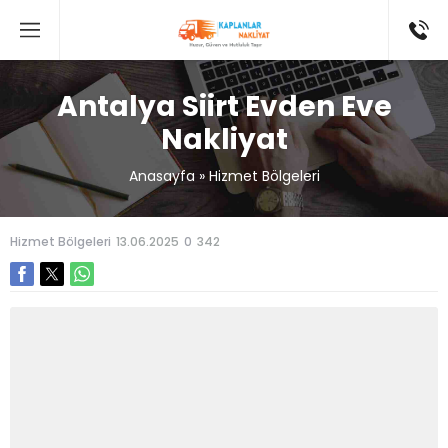
Antalya Siirt Evden Eve
Nakliyat
Anasayfa
»
Hizmet Bölgeleri
Hizmet Bölgeleri
13.06.2025
0
342