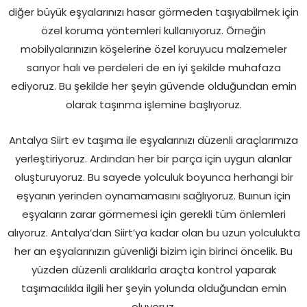
diğer büyük eşyalarınızı hasar görmeden taşıyabilmek için
özel koruma yöntemleri kullanıyoruz. Örneğin
mobilyalarınızın köşelerine özel koruyucu malzemeler
sarıyor halı ve perdeleri de en iyi şekilde muhafaza
ediyoruz. Bu şekilde her şeyin güvende olduğundan emin
olarak taşınma işlemine başlıyoruz.
Antalya Siirt ev taşıma ile eşyalarınızı düzenli araçlarımıza
yerleştiriyoruz. Ardından her bir parça için uygun alanlar
oluşturuyoruz. Bu sayede yolculuk boyunca herhangi bir
eşyanın yerinden oynamamasını sağlıyoruz. Buınun için
eşyaların zarar görmemesi için gerekli tüm önlemleri
alıyoruz. Antalya’dan Siirt’ya kadar olan bu uzun yolculukta
her an eşyalarınızın güvenliği bizim için birinci öncelik. Bu
yüzden düzenli aralıklarla araçta kontrol yaparak
taşımacılıkla ilgili her şeyin yolunda olduğundan emin
oluyoruz.