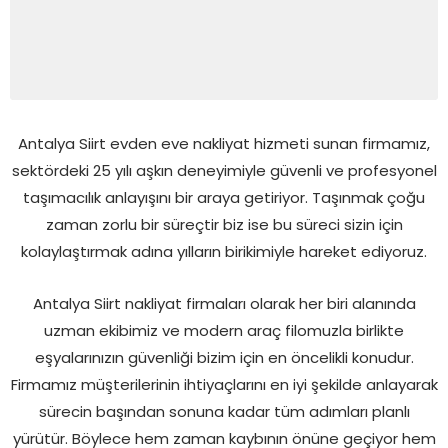
Antalya Siirt evden eve nakliyat hizmeti sunan firmamız,
sektördeki 25 yılı aşkın deneyimiyle güvenli ve profesyonel
taşımacılık anlayışını bir araya getiriyor. Taşınmak çoğu
zaman zorlu bir süreçtir biz ise bu süreci sizin için
kolaylaştırmak adına yılların birikimiyle hareket ediyoruz.
Antalya Siirt nakliyat firmaları olarak her biri alanında
uzman ekibimiz ve modern araç filomuzla birlikte
eşyalarınızın güvenliği bizim için en öncelikli konudur.
Firmamız müşterilerinin ihtiyaçlarını en iyi şekilde anlayarak
sürecin başından sonuna kadar tüm adımları planlı
yürütür. Böylece hem zaman kaybının önüne geçiyor hem