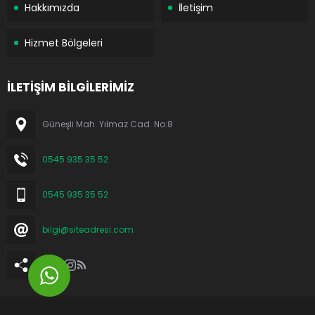
Hakkımızda
İletişim
Hizmet Bölgeleri
İLETİŞİM BİLGİLERİMİZ
Güneşli Mah. Yılmaz Cad. No:8
0545 935 35 52
0545 935 35 52
bilgi@siteadresi.com