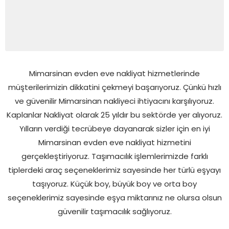
Mimarsinan evden eve nakliyat hizmetlerinde
müşterilerimizin dikkatini çekmeyi başarıyoruz. Çünkü hızlı
ve güvenilir Mimarsinan nakliyeci ihtiyacını karşılıyoruz.
Kaplanlar Nakliyat olarak 25 yıldır bu sektörde yer alıyoruz.
Yılların verdiği tecrübeye dayanarak sizler için en iyi
Mimarsinan evden eve nakliyat hizmetini
gerçekleştiriyoruz. Taşımacılık işlemlerimizde farklı
tiplerdeki araç seçeneklerimiz sayesinde her türlü eşyayı
taşıyoruz. Küçük boy, büyük boy ve orta boy
seçeneklerimiz sayesinde eşya miktarınız ne olursa olsun
güvenilir taşımacılık sağlıyoruz.