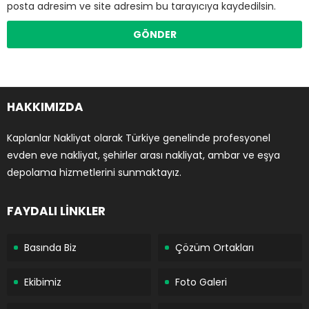
posta adresim ve site adresim bu tarayıcıya kaydedilsin.
HAKKIMIZDA
Kaplanlar Nakliyat olarak Türkiye genelinde profesyonel
evden eve nakliyat, şehirler arası nakliyat, ambar ve eşya
depolama hizmetlerini sunmaktayız.
FAYDALI LİNKLER
Basında Biz
Çözüm Ortakları
Ekibimiz
Foto Galeri