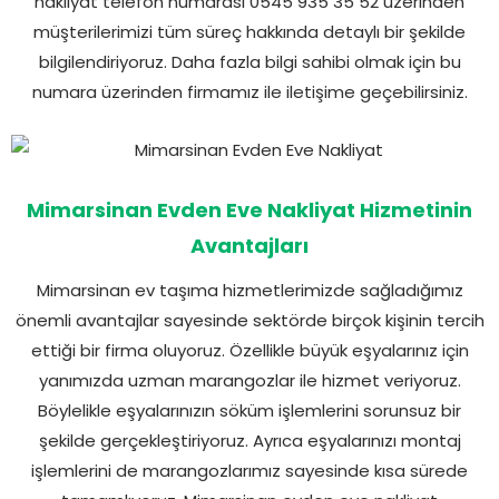
nakliyat telefon numarası 0545 935 35 52 üzerinden
müşterilerimizi tüm süreç hakkında detaylı bir şekilde
bilgilendiriyoruz. Daha fazla bilgi sahibi olmak için bu
numara üzerinden firmamız ile iletişime geçebilirsiniz.
Mimarsinan Evden Eve Nakliyat Hizmetinin
Avantajları
Mimarsinan ev taşıma hizmetlerimizde sağladığımız
önemli avantajlar sayesinde sektörde birçok kişinin tercih
ettiği bir firma oluyoruz. Özellikle büyük eşyalarınız için
yanımızda uzman marangozlar ile hizmet veriyoruz.
Böylelikle eşyalarınızın söküm işlemlerini sorunsuz bir
şekilde gerçekleştiriyoruz. Ayrıca eşyalarınızı montaj
işlemlerini de marangozlarımız sayesinde kısa sürede