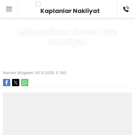
Mimarsinan Evden Eve
Nakliyat
Anasayfa
»
Hizmet Bölgeleri
Hizmet Bölgeleri
05.01.2025
0
393