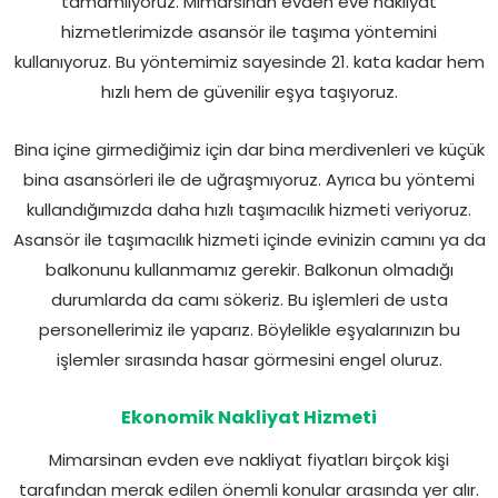
tamamlıyoruz. Mimarsinan evden eve nakliyat
hizmetlerimizde asansör ile taşıma yöntemini
kullanıyoruz. Bu yöntemimiz sayesinde 21. kata kadar hem
hızlı hem de güvenilir eşya taşıyoruz.
Bina içine girmediğimiz için dar bina merdivenleri ve küçük
bina asansörleri ile de uğraşmıyoruz. Ayrıca bu yöntemi
kullandığımızda daha hızlı taşımacılık hizmeti veriyoruz.
Asansör ile taşımacılık hizmeti içinde evinizin camını ya da
balkonunu kullanmamız gerekir. Balkonun olmadığı
durumlarda da camı sökeriz. Bu işlemleri de usta
personellerimiz ile yaparız. Böylelikle eşyalarınızın bu
işlemler sırasında hasar görmesini engel oluruz.
Ekonomik Nakliyat Hizmeti
Mimarsinan evden eve nakliyat fiyatları birçok kişi
tarafından merak edilen önemli konular arasında yer alır.