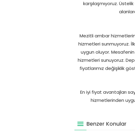
karşılaşmıyoruz. Üsteli
alanlar
Mezitli ambar hizmetlerim
hizmetleri sunmuyoruz. İlk
uygun oluyor. Mesafenin 
hizmetleri sunuyoruz. Dep
fiyatlarımız değişiklik g
En iyi fiyat avantajları s
hizmetlerinden uygun
Benzer Konular