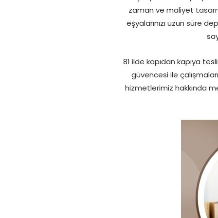
zaman ve maliyet tasarr
eşyalarınızı uzun süre de
say
81 ilde kapıdan kapıya te
güvencesi ile çalışmala
hizmetlerimiz hakkında mer