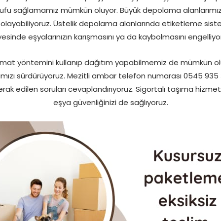
ufu sağlamamız mümkün oluyor. Büyük depolama alanlarımız
polayabiliyoruz. Üstelik depolama alanlarında etiketleme siste
esinde eşyalarınızın karışmasını ya da kaybolmasını engelliyo
slimat yöntemini kullanıp dağıtım yapabilmemiz de mümkün olu
rımızı sürdürüyoruz. Mezitli ambar telefon numarası 0545 935 
ak edilen soruları cevaplandırıyoruz. Sigortalı taşıma hizme
eşya güvenliğinizi de sağlıyoruz.