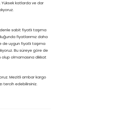
. Yüksek katlarda ve dar
lıyoruz.
denle sabit fiyatlı taşıma
olduğunda fiyatlarımız daha
e de uygun fiyatlı taşıma
lıyoruz. Bu süreye göre de
gun olup olmamasına dikkat
ıyoruz. Mezitli ambar kargo
tercih edebilirsiniz.