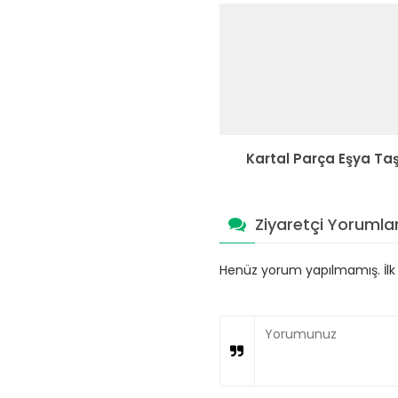
Kartal Parça Eşya Ta
Ziyaretçi Yorumlar
Henüz yorum yapılmamış. İlk y