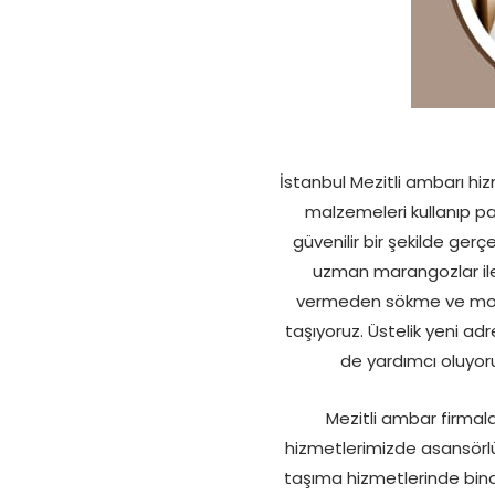
İstanbul Mezitli ambarı hi
malzemeleri kullanıp p
güvenilir bir şekilde ger
uzman marangozlar ile
vermeden sökme ve monta
taşıyoruz. Üstelik yeni adr
de yardımcı oluyor
Mezitli ambar firmala
hizmetlerimizde asansörlü 
taşıma hizmetlerinde bina