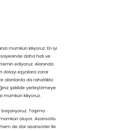
zı mümkün kılıyoruz. En iyi
sayesinde daha hızlı ve
e temin ediyoruz. Alanında
 dolayı eşyalara zarar
 alanlarda da rahatlıkla
iğiniz şekilde yerleştirmeye
ı mümkün kılıyoruz.
yi başarıyoruz. Taşıma
ma mümkün oluyor. Asansörlü
 hem de dar asansörler ile