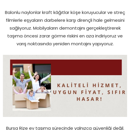
Balonlu naylonlar kraft kâğıtlar köşe koruyucular ve streç
filmlerle eşyaların darbelere karşı dirençli hale gelmesini
sağlıyoruz. Mobilyaların demontajını gerçekleştirerek
taşıma öncesi zarar görme riskini en aza indiriyoruz ve
varış noktasında yeniden montajını yapıyoruz.
Bursa Rize ev taşıma sürecinde yalnızca güvenliği değil.