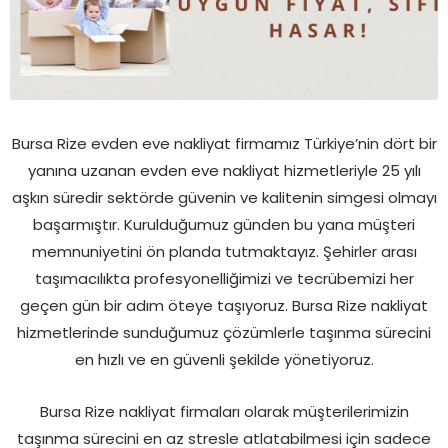
Bursa Rize evden eve nakliyat firmamız Türkiye’nin dört bir
yanına uzanan evden eve nakliyat hizmetleriyle 25 yılı
aşkın süredir sektörde güvenin ve kalitenin simgesi olmayı
başarmıştır. Kurulduğumuz günden bu yana müşteri
memnuniyetini ön planda tutmaktayız. Şehirler arası
taşımacılıkta profesyonelliğimizi ve tecrübemizi her
geçen gün bir adım öteye taşıyoruz. Bursa Rize nakliyat
hizmetlerinde sunduğumuz çözümlerle taşınma sürecini
en hızlı ve en güvenli şekilde yönetiyoruz.
Bursa Rize nakliyat firmaları olarak müşterilerimizin
taşınma sürecini en az stresle atlatabilmesi için sadece