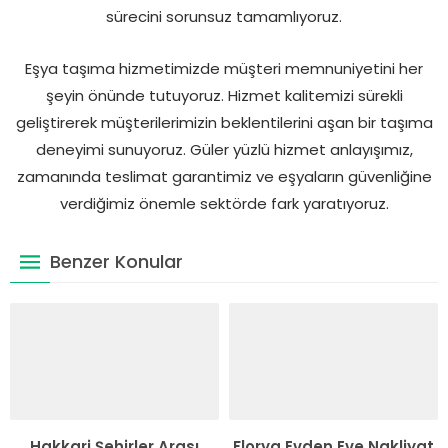
sürecini sorunsuz tamamlıyoruz.
Eşya taşıma hizmetimizde müşteri memnuniyetini her
şeyin önünde tutuyoruz. Hizmet kalitemizi sürekli
geliştirerek müşterilerimizin beklentilerini aşan bir taşıma
deneyimi sunuyoruz. Güler yüzlü hizmet anlayışımız,
zamanında teslimat garantimiz ve eşyaların güvenliğine
verdiğimiz önemle sektörde fark yaratıyoruz.
Benzer Konular
Hakkari Şehirler Arası
Florya Evden Eve Nakliyat