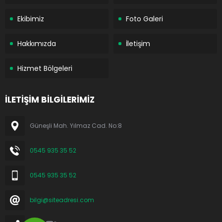
Ekibimiz
Foto Galeri
Hakkımızda
İletişim
Hizmet Bölgeleri
İLETİŞİM BİLGİLERİMİZ
Güneşli Mah. Yılmaz Cad. No:8
0545 935 35 52
0545 935 35 52
bilgi@siteadresi.com