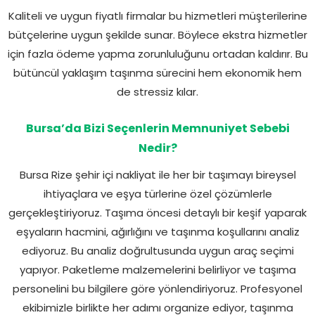
Kaliteli ve uygun fiyatlı firmalar bu hizmetleri müşterilerine
bütçelerine uygun şekilde sunar. Böylece ekstra hizmetler
için fazla ödeme yapma zorunluluğunu ortadan kaldırır. Bu
bütüncül yaklaşım taşınma sürecini hem ekonomik hem
de stressiz kılar.
Bursa’da Bizi Seçenlerin Memnuniyet Sebebi
Nedir?
Bursa Rize şehir içi nakliyat ile her bir taşımayı bireysel
ihtiyaçlara ve eşya türlerine özel çözümlerle
gerçekleştiriyoruz. Taşıma öncesi detaylı bir keşif yaparak
eşyaların hacmini, ağırlığını ve taşınma koşullarını analiz
ediyoruz. Bu analiz doğrultusunda uygun araç seçimi
yapıyor. Paketleme malzemelerini belirliyor ve taşıma
personelini bu bilgilere göre yönlendiriyoruz. Profesyonel
ekibimizle birlikte her adımı organize ediyor, taşınma