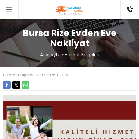
Bursa Rize Evden Eve
Nakliyat
Anasayfa
»
Hizmet Bölgeleri
Hizmet Bölgeleri
12.07.2025
0
236