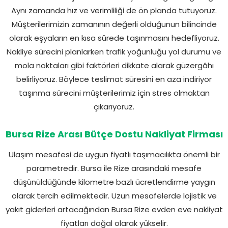
Aynı zamanda hız ve verimliliği de ön planda tutuyoruz.
Müşterilerimizin zamanının değerli olduğunun bilincinde
olarak eşyaların en kısa sürede taşınmasını hedefliyoruz.
Nakliye sürecini planlarken trafik yoğunluğu yol durumu ve
mola noktaları gibi faktörleri dikkate alarak güzergâhı
belirliyoruz. Böylece teslimat süresini en aza indiriyor
taşınma sürecini müşterilerimiz için stres olmaktan
çıkarıyoruz.
Bursa Rize Arası Bütçe Dostu Nakliyat Firması
Ulaşım mesafesi de uygun fiyatlı taşımacılıkta önemli bir
parametredir. Bursa ile Rize arasındaki mesafe
düşünüldüğünde kilometre bazlı ücretlendirme yaygın
olarak tercih edilmektedir. Uzun mesafelerde lojistik ve
yakıt giderleri artacağından Bursa Rize evden eve nakliyat
fiyatları doğal olarak yükselir.