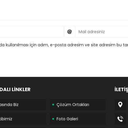
 kullanılması için adım, e-posta adresim ve site adresim bu tar
DALI LİNKLER
İLETİ
asında Biz
Çözüm Ortakları
kibimiz
Foto Galeri