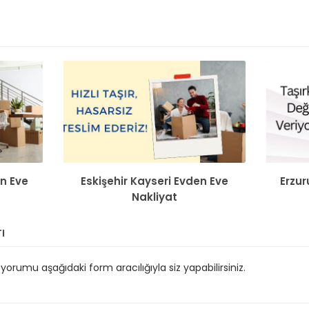
en Eve
Eskişehir Kayseri Evden Eve
Erzur
Nakliyat
ı
orumu aşağıdaki form aracılığıyla siz yapabilirsiniz.