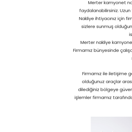
Merter kamyonet na
faydalanabilirsiniz. Uzun 
Nakliye ihtiyacınız için 
sizlere sunmuş olduğumuz
i
Merter nakliye kamyonet 
Firmamız bünyesinde çalışan
Firmamız ile iletişime 
olduğunuz araçlar arası
dilediğiniz bölgeye güveni
işlemler firmamız tarafınd