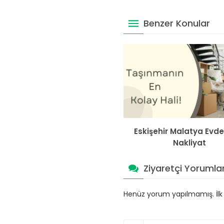
Benzer Konular
Eskişehir Malatya Evd
Nakliyat
Ziyaretçi Yorumlar
Henüz yorum yapılmamış. İlk y