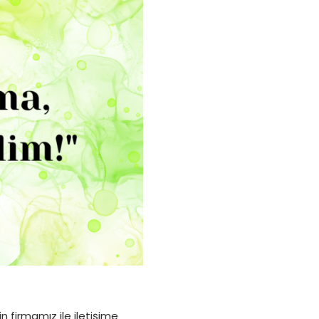
 firmamız ile iletişime