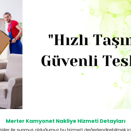
Merter Kamyonet Nakliye Hizmeti Detayları
şiler ile sunmuş olduğumuz bu hizmeti değerlendirebilmek için