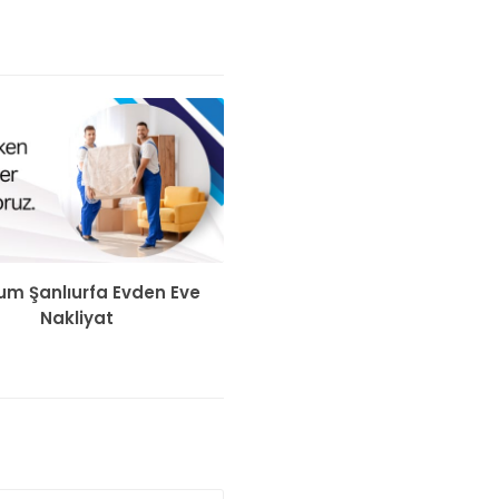
um Şanlıurfa Evden Eve
Nakliyat