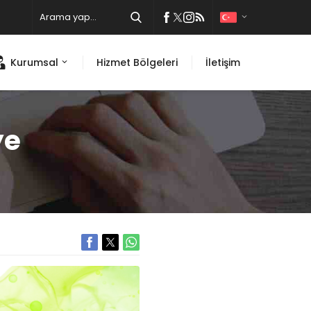
Kurumsal
Hizmet Bölgeleri
İletişim
ye