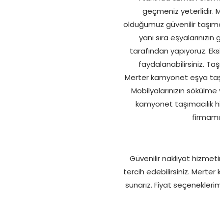
geçmeniz yeterlidir. M
olduğumuz güvenilir taşıma
yanı sıra eşyalarınızın
tarafından yapıyoruz. Eks
faydalanabilirsiniz. Ta
Merter kamyonet eşya taşıma
Mobilyalarınızın sökülme 
kamyonet taşımacılık hiz
firmamı
Güvenilir nakliyat hizmet
tercih edebilirsiniz. Mert
sunarız. Fiyat seçeneklerim