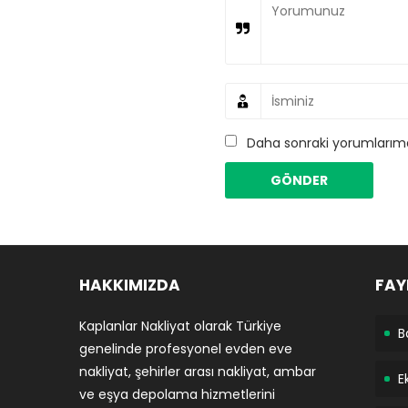
Daha sonraki yorumlarımda
HAKKIMIZDA
FAY
Kaplanlar Nakliyat olarak Türkiye
B
genelinde profesyonel evden eve
nakliyat, şehirler arası nakliyat, ambar
E
ve eşya depolama hizmetlerini