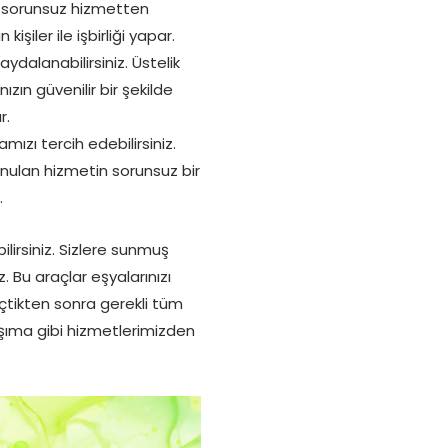
 sorunsuz hizmetten
işiler ile işbirliği yapar.
ydalanabilirsiniz. Üstelik
zın güvenilir bir şekilde
r.
ızı tercih edebilirsiniz.
unulan hizmetin sorunsuz bir
.
lirsiniz. Sizlere sunmuş
 Bu araçlar eşyalarınızı
seçtikten sonra gerekli tüm
aşıma gibi hizmetlerimizden