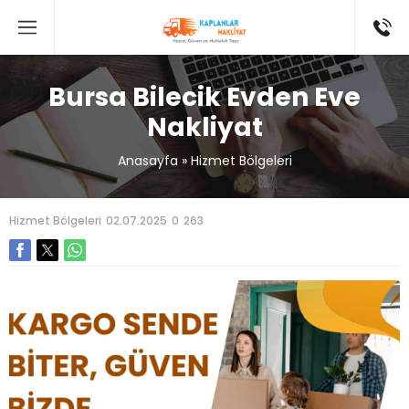
Bursa Bilecik Evden Eve
Nakliyat
Anasayfa
»
Hizmet Bölgeleri
Hizmet Bölgeleri
02.07.2025
0
263