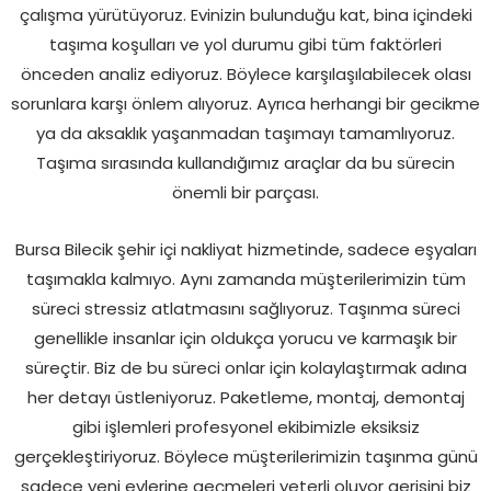
çalışma yürütüyoruz. Evinizin bulunduğu kat, bina içindeki
taşıma koşulları ve yol durumu gibi tüm faktörleri
önceden analiz ediyoruz. Böylece karşılaşılabilecek olası
sorunlara karşı önlem alıyoruz. Ayrıca herhangi bir gecikme
ya da aksaklık yaşanmadan taşımayı tamamlıyoruz.
Taşıma sırasında kullandığımız araçlar da bu sürecin
önemli bir parçası.
Bursa Bilecik şehir içi nakliyat hizmetinde, sadece eşyaları
taşımakla kalmıyo. Aynı zamanda müşterilerimizin tüm
süreci stressiz atlatmasını sağlıyoruz. Taşınma süreci
genellikle insanlar için oldukça yorucu ve karmaşık bir
süreçtir. Biz de bu süreci onlar için kolaylaştırmak adına
her detayı üstleniyoruz. Paketleme, montaj, demontaj
gibi işlemleri profesyonel ekibimizle eksiksiz
gerçekleştiriyoruz. Böylece müşterilerimizin taşınma günü
sadece yeni evlerine geçmeleri yeterli oluyor gerisini biz