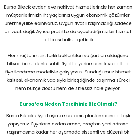
Bursa Bilecik evden eve nakliyat hizmetlerinde her zaman
müşterilerimizin ihtiyaçlarına uygun ekonomik çözümler
üretmeyi ilke ediniyoruz. Uygun fiyatlı taşımacılığı sadece
bir vaat değil. Ayrıca pratikte de uyguladığımız bir hizmet
politikası haline getirdik.
Her müşterimizin farklı beklentileri ve şartları olduğunu
biliyor, bu nedenle sabit fiyatlar yerine esnek ve adil bir
fiyatlandırma modeliyle çalışıyoruz. Sunduğumuz hizmet
kalitesi, ekonomik yapısıyla birleştiğinde taşınma süreci
hem bütçe dostu hem de stressiz hale geliyor.
Bursa’da Neden Tercihiniz Biz Olmalı?
Bursa Bilecik eşya taşıma sürecinin planlamasını detaylı
yapıyoruz. Eşyaların evden araca, araçtan yeni adrese
taşınmasına kadar her aşamada sistemli ve düzenli bir