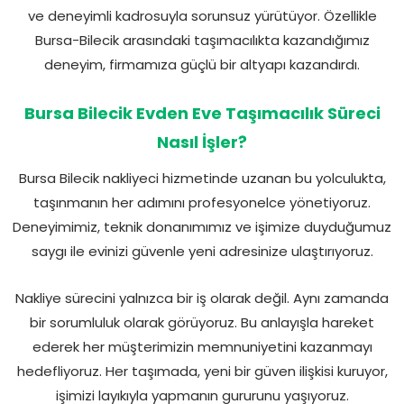
ve deneyimli kadrosuyla sorunsuz yürütüyor. Özellikle
Bursa-Bilecik arasındaki taşımacılıkta kazandığımız
deneyim, firmamıza güçlü bir altyapı kazandırdı.
Bursa Bilecik Evden Eve Taşımacılık Süreci
Nasıl İşler?
Bursa Bilecik nakliyeci hizmetinde uzanan bu yolculukta,
taşınmanın her adımını profesyonelce yönetiyoruz.
Deneyimimiz, teknik donanımımız ve işimize duyduğumuz
saygı ile evinizi güvenle yeni adresinize ulaştırıyoruz.
Nakliye sürecini yalnızca bir iş olarak değil. Aynı zamanda
bir sorumluluk olarak görüyoruz. Bu anlayışla hareket
ederek her müşterimizin memnuniyetini kazanmayı
hedefliyoruz. Her taşımada, yeni bir güven ilişkisi kuruyor,
işimizi layıkıyla yapmanın gururunu yaşıyoruz.