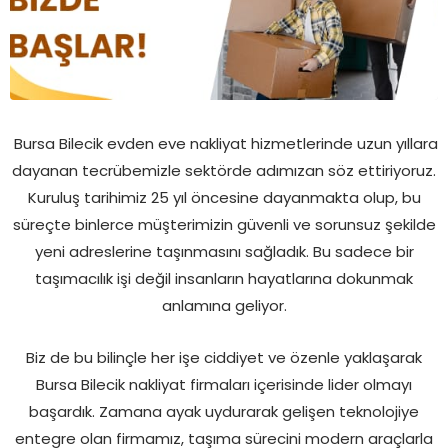
Bursa Bilecik evden eve nakliyat hizmetlerinde uzun yıllara
dayanan tecrübemizle sektörde adımızan söz ettiriyoruz.
Kuruluş tarihimiz 25 yıl öncesine dayanmakta olup, bu
süreçte binlerce müşterimizin güvenli ve sorunsuz şekilde
yeni adreslerine taşınmasını sağladık. Bu sadece bir
taşımacılık işi değil insanların hayatlarına dokunmak
anlamına geliyor.
Biz de bu bilinçle her işe ciddiyet ve özenle yaklaşarak
Bursa Bilecik nakliyat firmaları içerisinde lider olmayı
başardık. Zamana ayak uydurarak gelişen teknolojiye
entegre olan firmamız, taşıma sürecini modern araçlarla