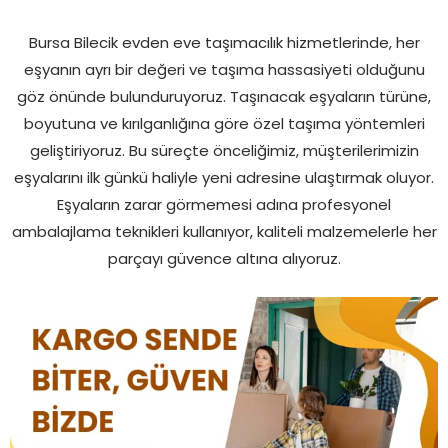
Bursa Bilecik evden eve taşımacılık hizmetlerinde, her
eşyanın ayrı bir değeri ve taşıma hassasiyeti olduğunu
göz önünde bulunduruyoruz. Taşınacak eşyaların türüne,
boyutuna ve kırılganlığına göre özel taşıma yöntemleri
geliştiriyoruz. Bu süreçte önceliğimiz, müşterilerimizin
eşyalarını ilk günkü haliyle yeni adresine ulaştırmak oluyor.
Eşyaların zarar görmemesi adına profesyonel
ambalajlama teknikleri kullanıyor, kaliteli malzemelerle her
parçayı güvence altına alıyoruz.