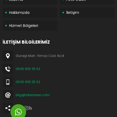
Hakkımızda
İletişim
Hizmet Bölgeleri
İLETİŞİM BİLGİLERİMİZ
Güneşli Mah. Yılmaz Cad. No:8
0545 935 35 52
0545 935 35 52
bilgi@siteadresi.com