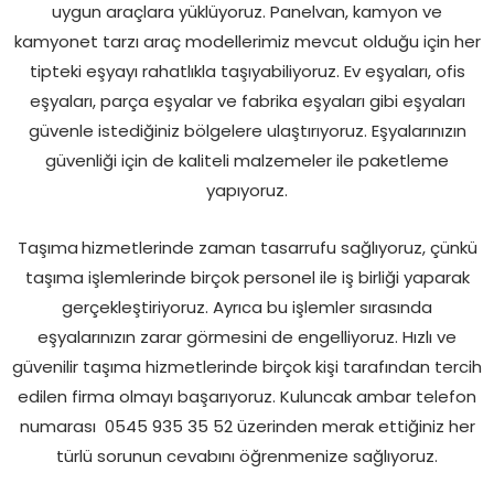
uygun araçlara yüklüyoruz. Panelvan, kamyon ve
kamyonet tarzı araç modellerimiz mevcut olduğu için her
tipteki eşyayı rahatlıkla taşıyabiliyoruz. Ev eşyaları, ofis
eşyaları, parça eşyalar ve fabrika eşyaları gibi eşyaları
güvenle istediğiniz bölgelere ulaştırıyoruz. Eşyalarınızın
güvenliği için de kaliteli malzemeler ile paketleme
yapıyoruz.
Taşıma
hizmetlerinde zaman tasarrufu sağlıyoruz, çünkü
taşıma işlemlerinde birçok personel ile iş birliği yaparak
gerçekleştiriyoruz. Ayrıca bu işlemler sırasında
eşyalarınızın zarar görmesini de engelliyoruz. Hızlı ve
güvenilir taşıma hizmetlerinde birçok kişi tarafından tercih
edilen firma olmayı başarıyoruz. Kuluncak ambar telefon
numarası
0545 935 35 52 üzerinden merak ettiğiniz her
türlü sorunun cevabını öğrenmenize sağlıyoruz.