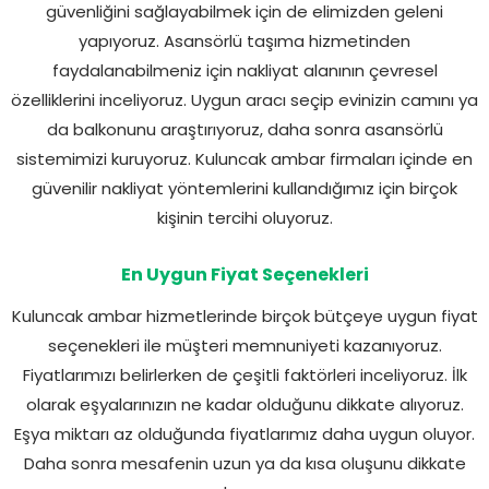
güvenliğini sağlayabilmek için de elimizden geleni
yapıyoruz. Asansörlü taşıma hizmetinden
faydalanabilmeniz için nakliyat alanının çevresel
özelliklerini inceliyoruz. Uygun aracı seçip evinizin camını ya
da balkonunu araştırıyoruz, daha sonra asansörlü
sistemimizi kuruyoruz. Kuluncak ambar firmaları içinde en
güvenilir nakliyat yöntemlerini kullandığımız için birçok
kişinin tercihi oluyoruz.
En Uygun Fiyat Seçenekleri
Kuluncak ambar hizmetlerinde birçok bütçeye uygun fiyat
seçenekleri ile müşteri memnuniyeti kazanıyoruz.
Fiyatlarımızı belirlerken de çeşitli faktörleri inceliyoruz. İlk
olarak eşyalarınızın ne kadar olduğunu dikkate alıyoruz.
Eşya miktarı az olduğunda fiyatlarımız daha uygun oluyor.
Daha sonra mesafenin uzun ya da kısa oluşunu dikkate