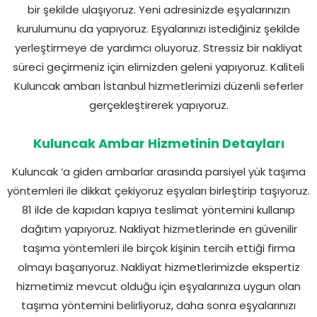
bir şekilde ulaşıyoruz. Yeni adresinizde eşyalarınızın
kurulumunu da yapıyoruz. Eşyalarınızı istediğiniz şekilde
yerleştirmeye de yardımcı oluyoruz. Stressiz bir nakliyat
süreci geçirmeniz için elimizden geleni yapıyoruz. Kaliteli
Kuluncak ambarı İstanbul hizmetlerimizi düzenli seferler
gerçekleştirerek yapıyoruz.
Kuluncak Ambar Hizmetinin Detayları
Kuluncak ‘a giden ambarlar arasında parsiyel yük taşıma
yöntemleri ile dikkat çekiyoruz eşyaları birleştirip taşıyoruz.
81 ilde de kapıdan kapıya teslimat yöntemini kullanıp
dağıtım yapıyoruz. Nakliyat hizmetlerinde en güvenilir
taşıma yöntemleri ile birçok kişinin tercih ettiği firma
olmayı başarıyoruz. Nakliyat hizmetlerimizde ekspertiz
hizmetimiz mevcut olduğu için eşyalarınıza uygun olan
taşıma yöntemini belirliyoruz, daha sonra eşyalarınızı