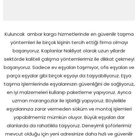
Kuluncak
ambar kargo hizmetlerinde en güvenilir taşıma
yöntemleri ile birçok kişinin tercih ettiği firma olmayı
başarıyoruz. Kaplanlar Nakliyat olarak uzun yıllardır
sektörde kaliteli çalışma yöntemlerimiz ile dikkat çekmeyi
başarıyoruz. Sadece ev eşyaları taşımıyor, ofis eşyaları ve
parça eşyalar gibi birçok eşyayı da taşıyabiliyoruz. Eşya
taşıma işlemlerinde eşyalarınızın güvenliğini de sağlıyoruz,
en iyi malzemeleri kullanıp paketleme yapıyoruz. Ayrıca
uzman marangozlar ile işbirliği yapıyoruz. Böylelikle
eşyalarınıza zarar vermeden söküm ve montaj işlemleri
yapabilmemiz mümkün oluyor. Büyük eşyaları dar
alanlarda da rahatlıkla taşıyoruz. Deneyimli şoförlerimiz
mevcut olduğu için yeni adresinize daha hızlı ve güvenilir