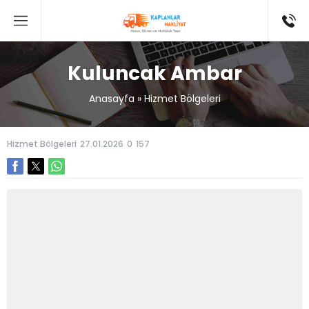
Kuluncak Ambar
Anasayfa
»
Hizmet Bölgeleri
Hizmet Bölgeleri
27.01.2026
0
157