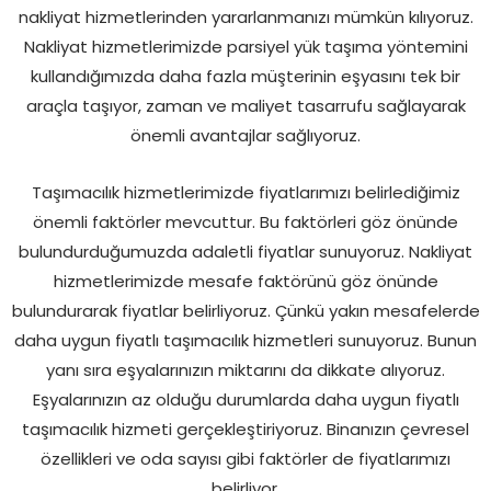
nakliyat hizmetlerinden yararlanmanızı mümkün kılıyoruz.
Nakliyat hizmetlerimizde parsiyel yük taşıma yöntemini
kullandığımızda daha fazla müşterinin eşyasını tek bir
araçla taşıyor, zaman ve maliyet tasarrufu sağlayarak
önemli avantajlar sağlıyoruz.
Taşımacılık hizmetlerimizde fiyatlarımızı belirlediğimiz
önemli faktörler mevcuttur. Bu faktörleri göz önünde
bulundurduğumuzda adaletli fiyatlar sunuyoruz. Nakliyat
hizmetlerimizde mesafe faktörünü göz önünde
bulundurarak fiyatlar belirliyoruz. Çünkü yakın mesafelerde
daha uygun fiyatlı taşımacılık hizmetleri sunuyoruz. Bunun
yanı sıra eşyalarınızın miktarını da dikkate alıyoruz.
Eşyalarınızın az olduğu durumlarda daha uygun fiyatlı
taşımacılık hizmeti gerçekleştiriyoruz. Binanızın çevresel
özellikleri ve oda sayısı gibi faktörler de fiyatlarımızı
belirliyor.