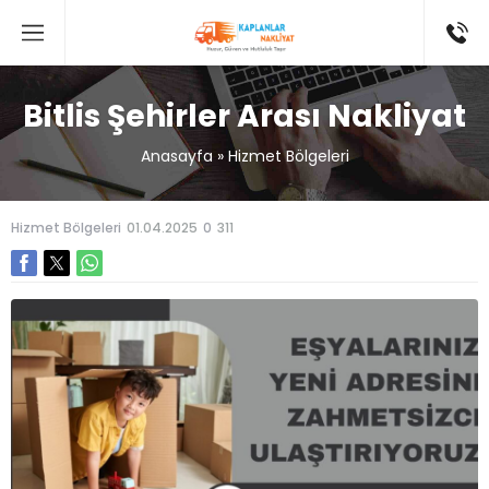
Bitlis Şehirler Arası Nakliyat
Anasayfa
»
Hizmet Bölgeleri
Hizmet Bölgeleri
01.04.2025
0
311