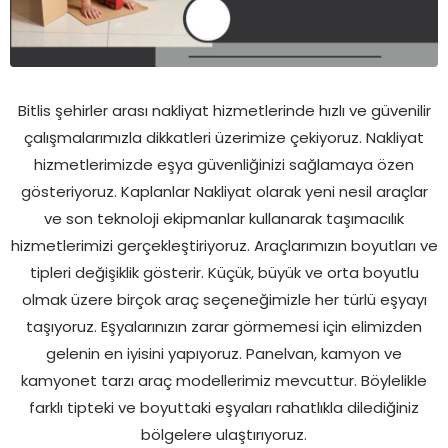
Bitlis şehirler arası nakliyat hizmetlerinde hızlı ve güvenilir
çalışmalarımızla dikkatleri üzerimize çekiyoruz. Nakliyat
hizmetlerimizde eşya güvenliğinizi sağlamaya özen
gösteriyoruz. Kaplanlar Nakliyat olarak yeni nesil araçlar
ve son teknoloji ekipmanlar kullanarak taşımacılık
hizmetlerimizi gerçekleştiriyoruz. Araçlarımızın boyutları ve
tipleri değişiklik gösterir. Küçük, büyük ve orta boyutlu
olmak üzere birçok araç seçeneğimizle her türlü eşyayı
taşıyoruz. Eşyalarınızın zarar görmemesi için elimizden
gelenin en iyisini yapıyoruz. Panelvan, kamyon ve
kamyonet tarzı araç modellerimiz mevcuttur. Böylelikle
farklı tipteki ve boyuttaki eşyaları rahatlıkla dilediğiniz
bölgelere ulaştırıyoruz.