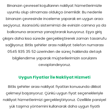
Binanızın çevresel koşullarının nakliyat hizmetlerimizle
uyumlu olup olmaması oldukça önemlidir. Bu nedenle
binanızın çevresinde inceleme yaparak en uygun aracı
seçiyoruz. Asansörlü sistemimizi de evinizin camına ya da
balkonuna aracımızı yanaştırarak kuruyoruz. Eşya giriş
çıkışını daha kısa sürede gerçekleştirerek zaman tasarrufu
sağlıyoruz. Bitlis şehirler arası nakliyat telefon numarası
0545 935 35 52 üzerinden de süreç hakkında detaylı
bilgilendirme yaparak müşterilerimizin sorularını
cevaplandırıyoruz.
Uygun Fiyatlar İle Nakliyat Hizmeti
Bitlis şehirler arası nakliyat fiyatları konusunda dikkat
çekmeyi başarıyoruz. Çünkü uygun fiyat seçenekleriyle
nakliyat hizmetlerimizi gerçekleştiriyoruz. Özellikle parsiyel
yük taşıma yöntemini kullanarak daha uygun fiyatlı