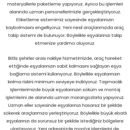
materyallerle paketleme yapıyoruz. Ayrıca bu işlemleri
alanında uzman personellerimizle gerçekleştiriyoruz.
Etiketleme sistemimiz sayesinde eşyalarınızın
kaybolmasını engelliyoruz. Yeni nesil araçlarımızda araç
takip sistemi de bulunuyor. Böylelikle eşyalarınızı takip
etmenize yardımcı oluyoruz.
Bitlis şehirler arası nakliye hizmetimizde, araç hareket
ettiğinde eşyalarınızın sabit kalmasını sağlayan eşya
bağlama sistemi kullanıyoruz. Böylelikle eşyalarınızın
kırılma riskini minimum seviyeye indiriyoruz. Taşımacılık
işlemlerimizde büyük eşyalarınızın söküm ve montaj
işlemlerini de alanında uzman marangozlarla yapıyoruz.
Uzman eller sayesinde eşyalarınızı hasarsız bir şekilde
sökerek araçlarımıza yerleştiriyoruz. Böylelikle büyük ebatlı
eşyalarınızı da sorunsuz bir şekilde istediğiniz bölgelere
ulaştırıyoruz. Yeni adresinizde montaj işlemlerini de,