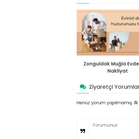
Zonguldak Muğla Evde
Nakliyat
Ziyaretçi Yorumlar
Henüz yorum yapılmamış. İlk y