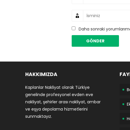
Daha sonraki yorumlarımda
HAKKIMIZDA
FAY
Kaplanlar Nakliyat olarak Türkiye
B
genelinde profesyonel evden eve
nakliyat, şehirler arası nakliyat, ambar
E
ve eşya depolama hizmetlerini
sunmaktayız.
H