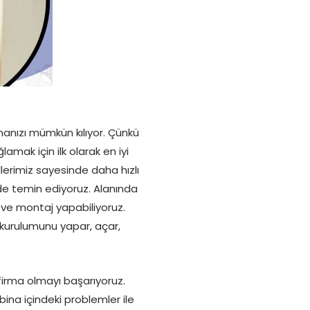
anızı mümkün kılıyor. Çünkü
lamak için ilk olarak en iyi
erimiz sayesinde daha hızlı
 de temin ediyoruz. Alanında
e montaj yapabiliyoruz.
n kurulumunu yapar, açar,
i firma olmayı başarıyoruz.
ina içindeki problemler ile