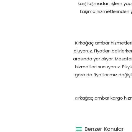
karşılaşmadan işlem yapa
taşıma hizmetlerinden ya
Kırkağaç ambar hizmetlerind
oluyoruz. Fiyatları belirlerk
arasında yer alıyor. Mesafe
hizmetleri sunuyoruz. Büy
göre de fiyatlarımız değiş
Kırkağaç ambar kargo hizmet
Benzer Konular