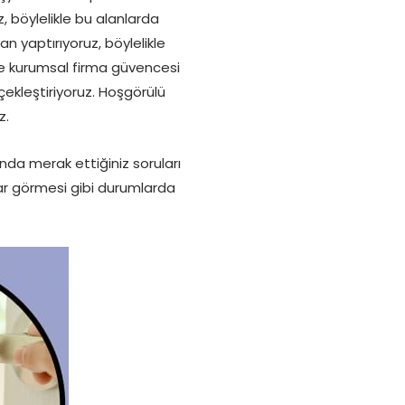
 böylelikle bu alanlarda
 yaptırıyoruz, böylelikle
de kurumsal firma güvencesi
çekleştiriyoruz. Hoşgörülü
z.
da merak ettiğiniz soruları
rar görmesi gibi durumlarda