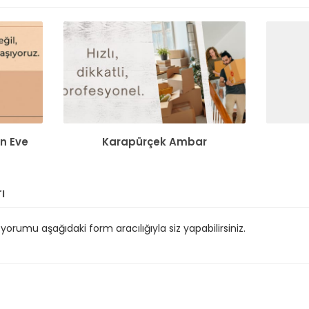
n Eve
Karapürçek Ambar
ı
orumu aşağıdaki form aracılığıyla siz yapabilirsiniz.