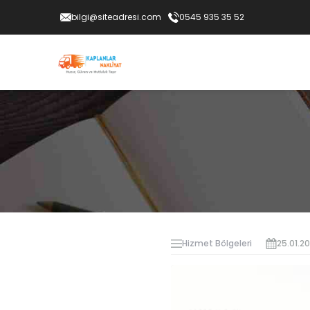
bilgi@siteadresi.com
0545 935 35 52
Hizmet Bölgeleri
25.01.2