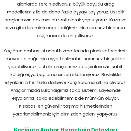
alanlarda tercih ediyoruz, büyük boyutlu araç
modellerimiz ile de daha fazla eşyayı taşıyoruz. Üstelik
araçlarımızın bakımını düzenli olarak yaptırıyoruz. Kaza ve
arıza gibi durumları engellediğimiz için olumsuz bir durum
oluşmasını da engelliyoruz.
Keçiören ambarı İstanbul hizmetlerinde planlı seferlerimiz
mevcut olduğu için eşya teslimatını sorunsuz bir şekilde
yapabiliyoruz. Üstelik araçlarımızda eşyalarınızın sabit
kaldığı eşya bağlama sistemi kullanıyoruz. Böylelikle
eşyalarınızı her türlü darbeye karşı koruma altına alıyoruz.
Araçlarımızda kullandığımız takip sistemi sayesinde
eşyalarınızı takip edebilmemiz de mümkün oluyor.
Kısacası en güvenilir taşıma hizmetlerinden
yararlanabilmeniz için elimizden geleni yapıyoruz.
Keçiören Ambar Hizmetinin Detayları