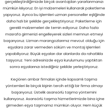
gerçekleştirdiğimizde birçok avantajdan yararlanmanızı
mümkün kılıyoruz. En iyi malzemeleri kullanarak paketleme
yapıyoruz. Ayrıca bu işlemleri uzman personeller eşliğinde
daha hızlı bir şekilde gerçekleştiriyoruz. Paketleme için
gerekli malzemeleri de temin ediyoruz. Daha fazla
masrafa girmenizi engelleyerek sizleri memnun etmeyi
başarıyoruz. Uzman marangozlarımız mevcut olduğu için
eşyalara zarar vermeden söküm ve montaj işlemleri
yapabiliyoruz. Büyük eşyaları dar alanlarda da rahatlıkla
taşıyoruz. Yeni adresinizde eşya kurulumunu yaptıktan
sonra eşyalarınızı istediğiniz şekilde yerleştiriyoruz.
Keçiören ambar firmaları içinde kapsamlı taşıma
yöntemleri ile birçok kişinin tercih ettiği bir firma olmayı
başarıyoruz. Üstelik asansörlü taşıma yöntemini
kullanıyoruz. Asansörlü taşıma hizmetlerimizde bina içine
girmeden eşya taşımamız mümkün oluyor. Hem küçük