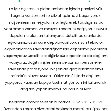
En iyi Keçiören ‘e giden ambarlar içinde parsiyel yük
taşıma yöntemleri ile dikkat çekmeyi başarıyoruz
müşterilerimizin eşyalarını birleştirerek taşıdığımız bu
yöntemde zaman ve maliyet tasarrufu sağlıyoruz büyük
depolama alanları kullanıyoruz Üstelik bu alanlarda
eşyalarınızı uzun süre depolayabiliyoruz son teknoloji
ekipmanlardan faydalandığımız için depolama problemi
yaşamıyoruz Üstelik istediğiniz süre içerisinde de dağıtım
yapıyoruz dağıtım işlemlerini de uzman personeller
sayesinde profesyonel bir şekilde gerçekleştirmemiz
mümkün oluyor Ayrıca Türkiye’nin 81 ilinde dağıtım
yapıyoruz kapıdan kapıya teslimat yöntemini kullanarak
dağıtım yapabilmemiz mümkün oluyor
Keçiören ambar telefon numarası
0545 935 35 52
üzerinden taşıma hizmetleri hakkında merak ettiğiniz her