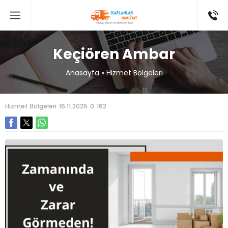
Keçiören Ambar
Anasayfa
»
Hizmet Bölgeleri
Hizmet Bölgeleri
16.11.2025
0
162