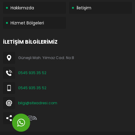
Hakkımızda
İletişim
Hizmet Bölgeleri
İLETİŞİM BİLGİLERİMİZ
Güneşli Mah. Yılmaz Cad. No:8
0545 935 35 52
0545 935 35 52
bilgi@siteadresi.com