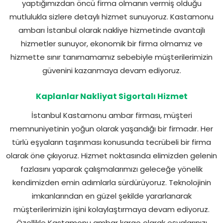
yaptığımızdan öncü firma olmanın vermiş olduğu
mutlulukla sizlere detaylı hizmet sunuyoruz. Kastamonu
ambarı İstanbul olarak nakliye hizmetinde avantajlı
hizmetler sunuyor, ekonomik bir firma olmamız ve
hizmette sınır tanımamamız sebebiyle müşterilerimizin
güvenini kazanmaya devam ediyoruz.
Kaplanlar Nakliyat Sigortalı Hizmet
İstanbul Kastamonu ambar firması, müşteri
memnuniyetinin yoğun olarak yaşandığı bir firmadır. Her
türlü eşyaların taşınması konusunda tecrübeli bir firma
olarak öne çıkıyoruz. Hizmet noktasında elimizden gelenin
fazlasını yaparak çalışmalarımızı geleceğe yönelik
kendimizden emin adımlarla sürdürüyoruz. Teknolojinin
imkanlarından en güzel şekilde yararlanarak
müşterilerimizin işini kolaylaştırmaya devam ediyoruz.
Özellikle Kastamonu ambar kargo olarak eşyalarınızı