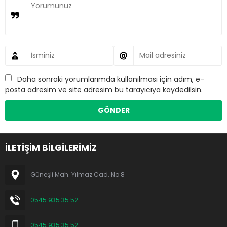
Daha sonraki yorumlarımda kullanılması için adım, e-
posta adresim ve site adresim bu tarayıcıya kaydedilsin.
İLETİŞİM BİLGİLERİMİZ
Güneşli Mah. Yılmaz Cad. No:8
0545 935 35 52
0545 935 35 52