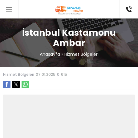
İstanbul Kastamonu
Ambar
Anasayfa
»
Hizmet Bölgeleri
Hizmet Bölgeleri
07.01.2025
0
615