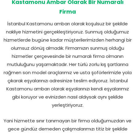
Kastamonu Ambar Olarak Bir Numaralı
Firma
İstanbul Kastamonu ambarı olarak koşulsuz bir şekilde
nakliye hizmetini gerçekleştiriyoruz. Sunmuş olduğumuz
hizmetlerde bugüne kadar müşterilerimizden herhangi bir
olumsuz dönüş almadık. Firmamızın sunmuş olduğu
hizmetler çerçevesinde bir numaralı firma olmanın
mutluluğunu yaşamaktadır. Her türlü zorlu kış şartlarına
rağmen son model araçlarımız ve usta şoförlerimizle yola
çıkarak eşyalarınızı adresinize teslim ediyoruz. İstanbul
Kastamonu ambarı olarak eşyalarınızı kendi eşyalarımız
gibi koruyor ve evinizden nasıl aldıysak aynı şekilde
yerleştiriyoruz.
Yani hizmette sınır tanımayan bir firma olduğumuzdan ve
gece gündüz demeden çalışmalarımızı titiz bir şekilde