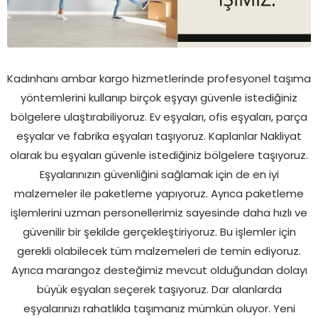
Kadınhanı ambar kargo hizmetlerinde profesyonel taşıma
yöntemlerini kullanıp birçok eşyayı güvenle istediğiniz
bölgelere ulaştırabiliyoruz. Ev eşyaları, ofis eşyaları, parça
eşyalar ve fabrika eşyaları taşıyoruz. Kaplanlar Nakliyat
olarak bu eşyaları güvenle istediğiniz bölgelere taşıyoruz.
Eşyalarınızın güvenliğini sağlamak için de en iyi
malzemeler ile paketleme yapıyoruz. Ayrıca paketleme
işlemlerini uzman personellerimiz sayesinde daha hızlı ve
güvenilir bir şekilde gerçekleştiriyoruz. Bu işlemler için
gerekli olabilecek tüm malzemeleri de temin ediyoruz.
Ayrıca marangoz desteğimiz mevcut olduğundan dolayı
büyük eşyaları seçerek taşıyoruz. Dar alanlarda
eşyalarınızı rahatlıkla taşımanız mümkün oluyor. Yeni