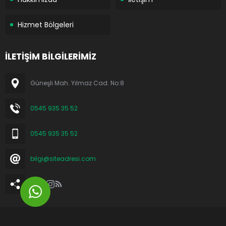
Hizmet Bölgeleri
İLETİŞİM BİLGİLERİMİZ
Güneşli Mah. Yılmaz Cad. No:8
0545 935 35 52
0545 935 35 52
bilgi@siteadresi.com