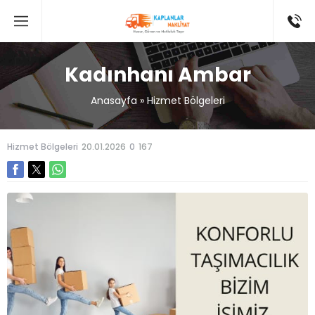
Kadınhanı Ambar
Anasayfa
»
Hizmet Bölgeleri
Hizmet Bölgeleri
20.01.2026
0
167