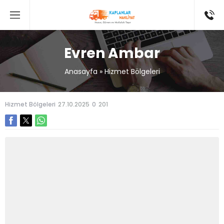
Evren Ambar
Anasayfa
»
Hizmet Bölgeleri
Hizmet Bölgeleri
27.10.2025
0
201