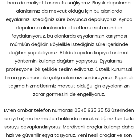
hem de maliyet tasarrufu sağlıyoruz. Büyük depolama
alanlarımız da mevcut olduğu için bu alanlarda
eşyalarınızı istediğiniz süre boyunca depoluyoruz. Ayrıca
depolama alanlarında etiketleme sisteminden
faydalanıyoruz, bu alanlarda eşyalarınızın karışması
mümkün değildir. Böylelikle istediğiniz süre içerisinde
dağıtım yapabiliyoruz. 81 ilde kapıdan kapıya teslimat
yöntemini kullanıp dağıtım yapıyoruz. Eşyalarınızı
profesyonel bir şekilde teslim ediyoruz. Üstelik kurumsal
firma güvencesi ile çalışmalarımızı sürdürüyoruz. Sigortalı
taşıma hizmetlerimiz mevcut olduğu için eşyalarınızın
zarar görmesini de engelliyoruz.
Evren ambar telefon numarası 0545 935 35 52 üzerinden
en iyi taşıma hizmetleri hakkında merak ettiğiniz her türlü
soruyu cevaplandırıyoruz. Merdivenli araçlar kullanıp daha
hızlı ve güvenilir eşya taşıyoruz. Yeni nesil araçlar ve son