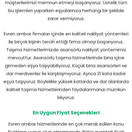
müşterilerimizi memnun etmeyi başarıyoruz. Üstelik tüm
bu işlemleri yaparken eşyalarınıza herhangi bir şekilde
zarar vermiyoruz.
Evren ambar firmaları içinde en kaliteli nakliyat yöntemleri
ile birçok kişinin tercih ettiği firma olmayı başarıyoruz.
Taşıma hizmetlerimizde asansörlü nakliyat yöntemimiz
mevcuttur. Asansörlü taşıma hizmetlerinde bina içine
girmeden eşya taşıyabiliyoruz. Küçük bina asansörleri ve
dar merdivenler ile karşılaşmıyoruz. Ayrıca 21 kata kadar
eşya taşıyoruz. Böylelikle yüksek katlarda ve dar alanlarda
kaliteli taşıma hizmetlerinden faydalanmanızı mümkün
kılıyoruz.
En Uygun Fiyat Seçenekleri
Evren ambar hizmetlerinde en çok merak edilen konu
fiyatların uygun olup olmamasıdır. Bizler avantajlı fiyat