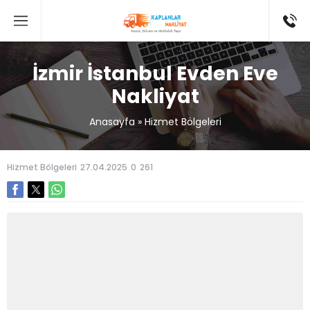
İzmir İstanbul Evden Eve
Nakliyat
Anasayfa
»
Hizmet Bölgeleri
Hizmet Bölgeleri
27.04.2025
0
261