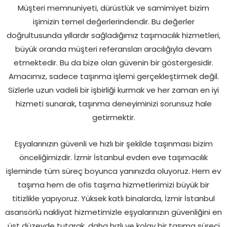
Müşteri memnuniyeti, dürüstlük ve samimiyet bizim
işimizin temel değerlerindendir. Bu değerler
doğrultusunda yıllardır sağladığımız taşımacılık hizmetleri,
büyük oranda müşteri referansları aracılığıyla devam
etmektedir. Bu da bize olan güvenin bir göstergesidir.
Amacımız, sadece taşınma işlemi gerçekleştirmek değil.
Sizlerle uzun vadeli bir işbirliği kurmak ve her zaman en iyi
hizmeti sunarak, taşınma deneyiminizi sorunsuz hale
getirmektir.
Eşyalarınızın güvenli ve hızlı bir şekilde taşınması bizim
önceliğimizdir. İzmir İstanbul evden eve taşımacılık
işleminde tüm süreç boyunca yanınızda oluyoruz. Hem ev
taşıma hem de ofis taşıma hizmetlerimizi büyük bir
titizlikle yapıyoruz. Yüksek katlı binalarda, İzmir İstanbul
asansörlü nakliyat hizmetimizle eşyalarınızın güvenliğini en
üst düzeyde tutarak, daha hızlı ve kolay bir taşıma süreci