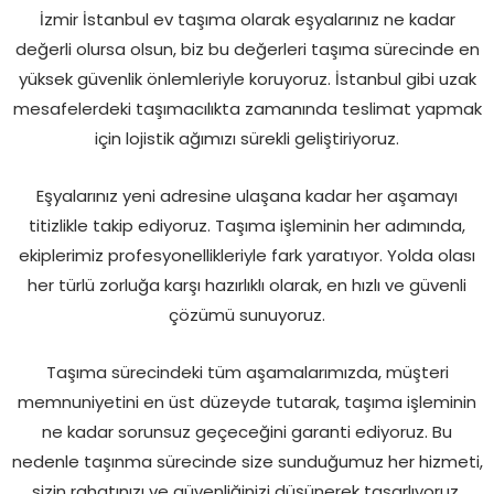
İzmir İstanbul ev taşıma olarak eşyalarınız ne kadar
değerli olursa olsun, biz bu değerleri taşıma sürecinde en
yüksek güvenlik önlemleriyle koruyoruz. İstanbul gibi uzak
mesafelerdeki taşımacılıkta zamanında teslimat yapmak
için lojistik ağımızı sürekli geliştiriyoruz.
Eşyalarınız yeni adresine ulaşana kadar her aşamayı
titizlikle takip ediyoruz. Taşıma işleminin her adımında,
ekiplerimiz profesyonellikleriyle fark yaratıyor. Yolda olası
her türlü zorluğa karşı hazırlıklı olarak, en hızlı ve güvenli
çözümü sunuyoruz.
Taşıma sürecindeki tüm aşamalarımızda, müşteri
memnuniyetini en üst düzeyde tutarak, taşıma işleminin
ne kadar sorunsuz geçeceğini garanti ediyoruz. Bu
nedenle taşınma sürecinde size sunduğumuz her hizmeti,
sizin rahatınızı ve güvenliğinizi düşünerek tasarlıyoruz.