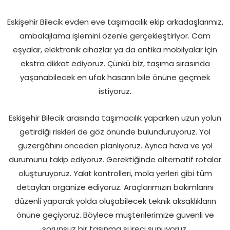
Eskişehir Bilecik evden eve taşımacılık ekip arkadaşlarımız,
ambalajlama işlemini özenle gerçekleştiriyor. Cam
eşyalar, elektronik cihazlar ya da antika mobilyalar için
ekstra dikkat ediyoruz. Çünkü biz, taşıma sırasında
yaşanabilecek en ufak hasarın bile önüne geçmek
istiyoruz.
Eskişehir Bilecik arasında taşımacılık yaparken uzun yolun
getirdiği riskleri de göz önünde bulunduruyoruz. Yol
güzergâhını önceden planlıyoruz. Ayrıca hava ve yol
durumunu takip ediyoruz. Gerektiğinde alternatif rotalar
oluşturuyoruz. Yakıt kontrolleri, mola yerleri gibi tüm
detayları organize ediyoruz. Araçlarımızın bakımlarını
düzenli yaparak yolda oluşabilecek teknik aksaklıkların
önüne geçiyoruz. Böylece müşterilerimize güvenli ve
sorunsuz bir taşınma süreci sunuyoruz.