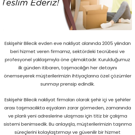
Eskişehir Bilecik evden eve nakliyat alanında 2005 yılından
beri hizmet veren firmamız, sektördeki tecrübesi ve
profesyonel yaklaşımıyla öne çıkmaktadır. Kurulduğumuz
ilk günden itibaren, taşımacılığın her detayını
önemseyerek müşterilerimizin ihtiyaçlarına özel çözümler
sunmayı prensip edindik.
Eskişehir Bilecik nakliyat firmaları olarak şehir içi ve şehirler
arası taşımacılıkta eşyaların zarar görmeden, zamanında
ve planlı yeni adreslerine ulaşması için titiz bir çalışma
sistemi benimsedik. Bu anlayışla, müşterilerimizin taşınma
süreçlerini kolaylaştırmayı ve güvenilir bir hizmet