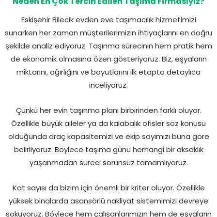
Neden En Çok Tercih Edilen Taşıma Firmasıyız?
Eskişehir Bilecik evden eve taşımacılık hizmetimizi
sunarken her zaman müşterilerimizin ihtiyaçlarını en doğru
şekilde analiz ediyoruz. Taşınma sürecinin hem pratik hem
de ekonomik olmasına özen gösteriyoruz. Biz, eşyaların
miktarını, ağırlığını ve boyutlarını ilk etapta detaylıca
inceliyoruz.
Çünkü her evin taşınma planı birbirinden farklı oluyor.
Özellikle büyük aileler ya da kalabalık ofisler söz konusu
olduğunda araç kapasitemizi ve ekip sayımızı buna göre
belirliyoruz. Böylece taşıma günü herhangi bir aksaklık
yaşanmadan süreci sorunsuz tamamlıyoruz.
Kat sayısı da bizim için önemli bir kriter oluyor. Özellikle
yüksek binalarda asansörlü nakliyat sistemimizi devreye
sokuyoruz. Böylece hem çalışanlarımızın hem de eşyaların