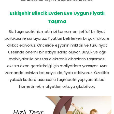
Eskişehir Bilecik Evden Eve Uygun Fiyatlı
Taşıma
Biz taşımacılık hizmetimizi tamamen şeffaf bir fiyat
politikası ile sunuyoruz. Fiyatları belirlerken birçok faktöre
dikkat ediyoruz. Öncelikle eşyanın miktarı ve türü fiyat
üzerinde önemli bir etkiye sahip oluyor. Büyük ve ağır
mobilyalar ile hassas elektronik cihazların taşınması
ekstra özen gerektirdiği için maliyetlere yansıyor. Aynı
zamanda evinizin kat sayısı da fiyatı etkiliyoruz. Özellikle
yüksek katlara asansörlü taşımacılık yapıyorsak, bu
hizmetin ek maliyetleri ortaya çıkabiliyor.