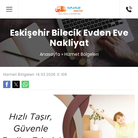
Eskişehir Bilecik Evden Eve
Nakliyat
Anasayfa
»
Hizmet Bölgeleri
Hizmet Bölgeleri
14.03.2026
0
108