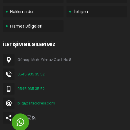
Hakkımızda
İletişim
Hizmet Bölgeleri
İLETİŞİM BİLGİLERİMİZ
Güneşli Mah. Yılmaz Cad. No:8
0545 935 35 52
0545 935 35 52
bilgi@siteadresi.com