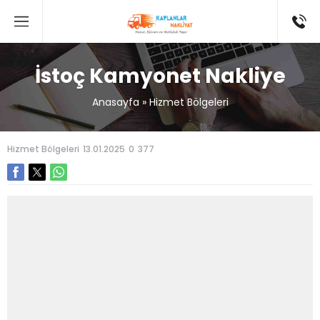
İstoç Kamyonet Nakliye
Anasayfa
»
Hizmet Bölgeleri
Hizmet Bölgeleri
13.01.2025
0
377