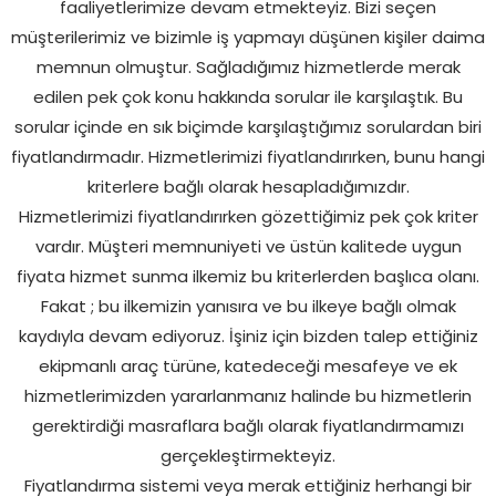
faaliyetlerimize devam etmekteyiz. Bizi seçen
müşterilerimiz ve bizimle iş yapmayı düşünen kişiler daima
memnun olmuştur. Sağladığımız hizmetlerde merak
edilen pek çok konu hakkında sorular ile karşılaştık. Bu
sorular içinde en sık biçimde karşılaştığımız sorulardan biri
fiyatlandırmadır. Hizmetlerimizi fiyatlandırırken, bunu hangi
kriterlere bağlı olarak hesapladığımızdır.
Hizmetlerimizi fiyatlandırırken gözettiğimiz pek çok kriter
vardır. Müşteri memnuniyeti ve üstün kalitede uygun
fiyata hizmet sunma ilkemiz bu kriterlerden başlıca olanı.
Fakat ; bu ilkemizin yanısıra ve bu ilkeye bağlı olmak
kaydıyla devam ediyoruz. İşiniz için bizden talep ettiğiniz
ekipmanlı araç türüne, katedeceği mesafeye ve ek
hizmetlerimizden yararlanmanız halinde bu hizmetlerin
gerektirdiği masraflara bağlı olarak fiyatlandırmamızı
gerçekleştirmekteyiz.
Fiyatlandırma sistemi veya merak ettiğiniz herhangi bir