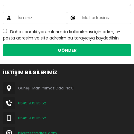
Daha sonraki yorumlarımda kullanılması için adım, e-
posta adresim ve site adresim bu tarayıcıya kaydedilsin.
İLETİŞİM BİLGİLERİMİZ
Güneşli Mah. Yılmaz Cad. No:8
0545 935 35 52
0545 935 35 52
bilgi@siteadresi.com