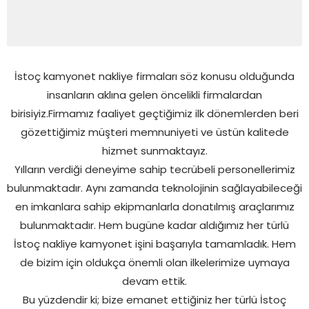
İstoç kamyonet nakliye firmaları söz konusu olduğunda
insanların aklına gelen öncelikli firmalardan
birisiyiz.Firmamız faaliyet geçtiğimiz ilk dönemlerden beri
gözettiğimiz müşteri memnuniyeti ve üstün kalitede
hizmet sunmaktayız.
Yılların verdiği deneyime sahip tecrübeli personellerimiz
bulunmaktadır. Aynı zamanda teknolojinin sağlayabileceği
en imkanlara sahip ekipmanlarla donatılmış araçlarımız
bulunmaktadır. Hem bugüne kadar aldığımız her türlü
İstoç nakliye kamyonet işini başarıyla tamamladık. Hem
de bizim için oldukça önemli olan ilkelerimize uymaya
devam ettik.
Bu yüzdendir ki; bize emanet ettiğiniz her türlü İstoç