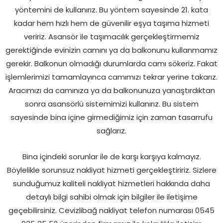
yöntemini de kullanırız. Bu yöntem sayesinde 21. kata
kadar hem hızlı hem de güvenilir eşya taşıma hizmeti
veririz. Asansör ile taşımacılık gerçekleştirmemiz
gerektiğinde evinizin camını ya da balkonunu kullanmamız
gerekir. Balkonun olmadığı durumlarda camı sökeriz. Fakat
işlemlerimizi tamamlayınca camımızı tekrar yerine takarız.
Aracımızı da camınıza ya da balkonunuza yanaştırdıktan
sonra asansörlü sistemimizi kullanırız. Bu sistem
sayesinde bina içine girmediğimiz için zaman tasarrufu
sağlarız.
Bina içindeki sorunlar ile de karşı karşıya kalmayız.
Böylelikle sorunsuz nakliyat hizmeti gerçekleştiririz. Sizlere
sunduğumuz kaliteli nakliyat hizmetleri hakkında daha
detaylı bilgi sahibi olmak için bilgiler ile iletişime
geçebilirsiniz. Cevizlibağ nakliyat telefon numarası 0545