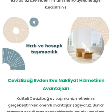
935 35 52 üzerinden firmamız ile kolaylıkla iletişim
kurabilirsiniz.
Cevizlibağ Evden Eve Nakliyat Hizmetinin
Avantajları
Kaliteli Cevizlibağ ev taşıma hizmetlerimizi
gerçekleştirirken önemli avantajlar sağlıyoruz. Bunlar
arasında çeşitli araç seçeneklerimiz yer alır. Panelvan,