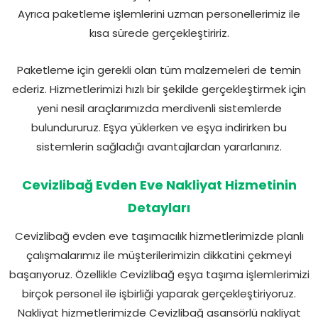
Ayrıca paketleme işlemlerini uzman personellerimiz ile
kısa sürede gerçekleştiririz.
Paketleme için gerekli olan tüm malzemeleri de temin
ederiz. Hizmetlerimizi hızlı bir şekilde gerçekleştirmek için
yeni nesil araçlarımızda merdivenli sistemlerde
bulundururuz. Eşya yüklerken ve eşya indirirken bu
sistemlerin sağladığı avantajlardan yararlanırız.
Cevizlibağ Evden Eve Nakliyat Hizmetinin
Detayları
Cevizlibağ evden eve taşımacılık hizmetlerimizde planlı
çalışmalarımız ile müşterilerimizin dikkatini çekmeyi
başarıyoruz. Özellikle Cevizlibağ eşya taşıma işlemlerimizi
birçok personel ile işbirliği yaparak gerçekleştiriyoruz.
Nakliyat hizmetlerimizde Cevizlibağ asansörlü nakliyat