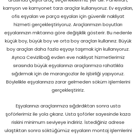
kamyon ve kamyonet tarzı araçlar kullanıyoruz. Ev eşyaları,
ofis eşyaları ve parça eşyaları için güvenilir nakliyat
hizmeti gerçekleştiriyoruz. Araçlarımızın boyutları
eşyalarınızın miktarına göre değişiklik gösterir. Bu nedenle
küçük boy, büyük boy ve orta boy araçları kullanırız. Büyük
boy araçları daha fazla eşyayı taşımak için kullanıyoruz.
Ayrıca Cevizlibağ evden eve nakliyat hizmetlerimiz
sırasında büyük eşyalarınızı araçlarımıza rahatlıkla
sığdırmak için de marangozlar ile işbirliği yapıyoruz.
Böylelikle eşyalarınıza zarar gelmeden söküm işlemlerini
gerçekleştiririz.
Eşyalarınızı araçlarımıza sığdırdıktan sonra usta
şoförlerimiz ile yola çıkarız. Usta şoförler sayesinde kaza
riskini minimum seviyeye indiririz. İstediğiniz adrese
ulaştıktan sonra söktüğümüz eşyaların montaj işlemlerini