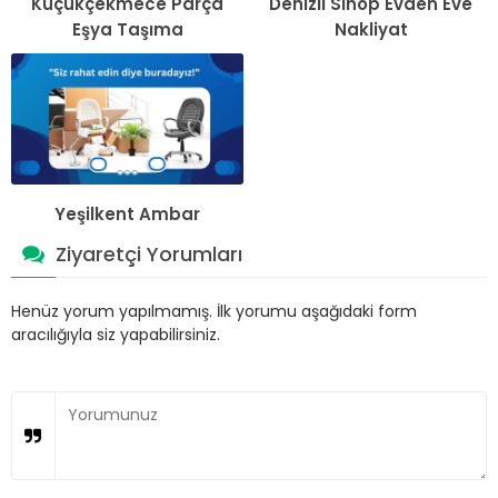
Küçükçekmece Parça
Denizli Sinop Evden Eve
Eşya Taşıma
Nakliyat
Yeşilkent Ambar
Ziyaretçi Yorumları
Henüz yorum yapılmamış. İlk yorumu aşağıdaki form
aracılığıyla siz yapabilirsiniz.