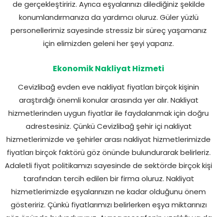
de gerçekleştiririz. Ayrıca eşyalarınızı dilediğiniz şekilde
konumlandırmanıza da yardımcı oluruz. Güler yüzlü
personellerimiz sayesinde stressiz bir süreç yaşamanız
için elimizden geleni her şeyi yaparız.
Ekonomik Nakliyat Hizmeti
Cevizlibağ evden eve nakliyat fiyatları birçok kişinin
araştırdığı önemli konular arasında yer alır. Nakliyat
hizmetlerinden uygun fiyatlar ile faydalanmak için doğru
adrestesiniz. Çünkü Cevizlibağ şehir içi nakliyat
hizmetlerimizde ve şehirler arası nakliyat hizmetlerimizde
fiyatları birçok faktörü göz önünde bulundurarak belirleriz.
Adaletli fiyat politikamızı sayesinde de sektörde birçok kişi
tarafından tercih edilen bir firma oluruz. Nakliyat
hizmetlerimizde eşyalarınızın ne kadar olduğunu önem
gösteririz. Çünkü fiyatlarımızı belirlerken eşya miktarınızı