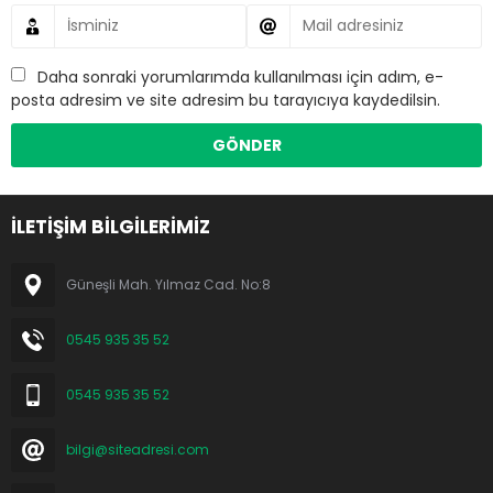
Daha sonraki yorumlarımda kullanılması için adım, e-
posta adresim ve site adresim bu tarayıcıya kaydedilsin.
İLETİŞİM BİLGİLERİMİZ
Güneşli Mah. Yılmaz Cad. No:8
0545 935 35 52
0545 935 35 52
bilgi@siteadresi.com