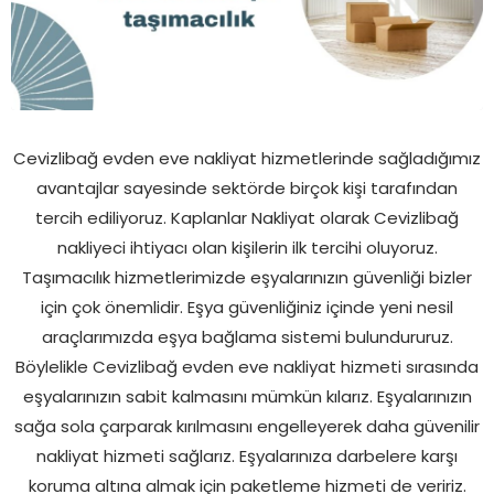
Cevizlibağ evden eve nakliyat hizmetlerinde sağladığımız
avantajlar sayesinde sektörde birçok kişi tarafından
tercih ediliyoruz. Kaplanlar Nakliyat olarak Cevizlibağ
nakliyeci ihtiyacı olan kişilerin ilk tercihi oluyoruz.
Taşımacılık hizmetlerimizde eşyalarınızın güvenliği bizler
için çok önemlidir. Eşya güvenliğiniz içinde yeni nesil
araçlarımızda eşya bağlama sistemi bulundururuz.
Böylelikle Cevizlibağ evden eve nakliyat hizmeti sırasında
eşyalarınızın sabit kalmasını mümkün kılarız. Eşyalarınızın
sağa sola çarparak kırılmasını engelleyerek daha güvenilir
nakliyat hizmeti sağlarız. Eşyalarınıza darbelere karşı
koruma altına almak için paketleme hizmeti de veririz.