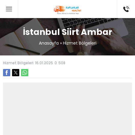
İstanbul Siirt Ambar
Anasayfa
»
Hizmet Bölgeleri
Hizmet Bölgeleri
16.01.2025
0
508