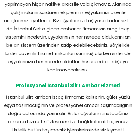
yapılmayan hiçbir nakliye aracı ile yola çıkmayız. Alanında
çalışmalarını sürdüren ekiplerimiz eşyalarınızı özenle
araçlarımıza yüklerler. Biz eşyalarınızı taşıyana kadar sizler
de İstanbul Siirt’e giden ambarlar firmamızın araç takip
sistemini inceleyin. Eşyalarınızın her nerede olduklarını an
be an sistem üzerinden takip edebileceksiniz. Böylelikle
bizler güvenilir hizmet imkanları sunmuş olurken sizler de
eşyalarınızın her nerede oldukları hususunda endişeye
kapılmayacaksınız.
Profesyonel İstanbul Siirt Ambar Hizmeti
İstanbul Siirt ambarı istoç firmamız kalitenin, güler yüzlü
eşya taşımacılığının ve profesyonel ambar taşımacılığının
doğru adresinde yerini alır. Bizler eşyalarınızı istediğiniz
konuma hizmet sözleşmemize bağlı kalarak taşıyoruz.
Üstelik bütün taşımacılık işlemlerimizde siz kıymetli