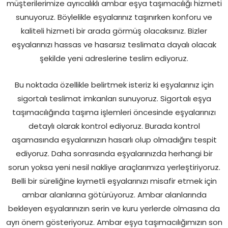
müşterilerimize ayrıcalıklı ambar eşya taşımacılığı hizmeti
sunuyoruz. Böylelikle eşyalarınız taşınırken konforu ve
kaliteli hizmeti bir arada görmüş olacaksınız. Bizler
eşyalarınızı hassas ve hasarsız teslimata dayalı olacak
şekilde yeni adreslerine teslim ediyoruz.
Bu noktada özellikle belirtmek isteriz ki eşyalarınız için
sigortalı teslimat imkanları sunuyoruz. Sigortalı eşya
taşımacılığında taşıma işlemleri öncesinde eşyalarınızı
detaylı olarak kontrol ediyoruz. Burada kontrol
aşamasında eşyalarınızın hasarlı olup olmadığını tespit
ediyoruz. Daha sonrasında eşyalarınızda herhangi bir
sorun yoksa yeni nesil nakliye araçlarımıza yerleştiriyoruz.
Belli bir süreliğine kıymetli eşyalarınızı misafir etmek için
ambar alanlarına götürüyoruz. Ambar alanlarında
bekleyen eşyalarınızın serin ve kuru yerlerde olmasına da
ayrı önem gösteriyoruz. Ambar eşya taşımacılığımızın son