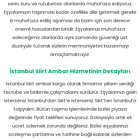
serin, kuru ve rutubetsiz alanlarda muhafaza ediyoruz.
Eşyalarınızın taşınması kadar özellikle dile getirmek gerekir
ki muhafaza ediliş aşaması da bizim için son derece
önemli hususlardan biridir. Eşyalarınızı muhafaza
edeceğimiz alanlarda aynı zamanda güvenliği üst
düzeyde tutarak sizlerin memnuniyetini kazanmayı
amaçlamaktayız.
İstanbul Siirt Ambar Hizmetinin Detayları
İstanbul Siirt ambar kargo olarak firmamız yılların verdiği
tecrübe ve birikimle çalışmalarını sürdürür. Eşyalarınızı gelin
isterseniz İstanbul’dan Siirt’e isterseniz Siirt’ten İstanbul’a
taşıyalım. Bütün taşıma işlemlerinde bizler piyasa
değerinde fiyat teklifleri sunuyoruz. Dolayısıyla artık ek
ücret ödemek zorunda değilsiniz. Bizler eşyalarınızı
sözleşme şartlarına ve tarihine bağlı kalarak sizlerden