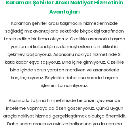
Karaman Şehirler Arası Nakliyat Hizmetinin
Avantajları
Karaman şehirler arası taşımacılık hizmetlerimizde
sağladığımız avantajlarla sektörde birçok kişi tarafından
tercih edilen bir firma oluyoruz. Özellikle asansörlü taşıma
yöntemini kullandığımızda müşterilerimizin dikkatini
çekmeyi başarıyoruz. Asansörlü nakliyat hizmetinde 21
kata kadar eşya taşıyoruz. Bina içine girmiyoruz. Özellikle
bina içinde sorun yaratan merdiven ve asansörlerle
karşılaşmıyoruz. Böylelikle daha kısa sürede taşıma
işlemini tamamlıyoruz.
Asansörlü taşıma hizmetimizde binanızın çevresinde
inceleme yapmaya da özen gösteriyoruz. Çünkü uygun
araçla nakliyat hizmeti gerçekleştirmek oldukça önemlidir.
Daha sonra aracımızı evinizin balkonuna ya da camına