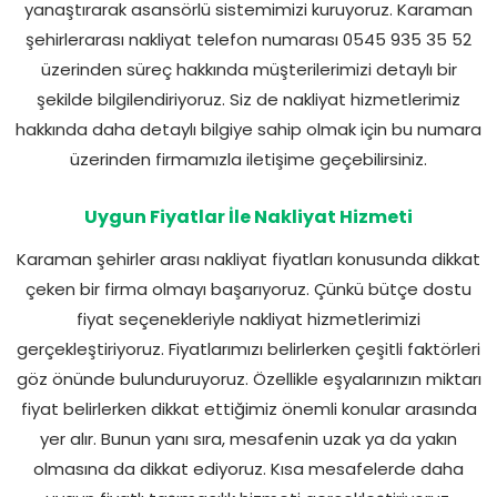
yanaştırarak asansörlü sistemimizi kuruyoruz. Karaman
şehirlerarası nakliyat telefon numarası 0545 935 35 52
üzerinden süreç hakkında müşterilerimizi detaylı bir
şekilde bilgilendiriyoruz. Siz de nakliyat hizmetlerimiz
hakkında daha detaylı bilgiye sahip olmak için bu numara
üzerinden firmamızla iletişime geçebilirsiniz.
Uygun Fiyatlar İle Nakliyat Hizmeti
Karaman şehirler arası nakliyat fiyatları konusunda dikkat
çeken bir firma olmayı başarıyoruz. Çünkü bütçe dostu
fiyat seçenekleriyle nakliyat hizmetlerimizi
gerçekleştiriyoruz. Fiyatlarımızı belirlerken çeşitli faktörleri
göz önünde bulunduruyoruz. Özellikle eşyalarınızın miktarı
fiyat belirlerken dikkat ettiğimiz önemli konular arasında
yer alır. Bunun yanı sıra, mesafenin uzak ya da yakın
olmasına da dikkat ediyoruz. Kısa mesafelerde daha