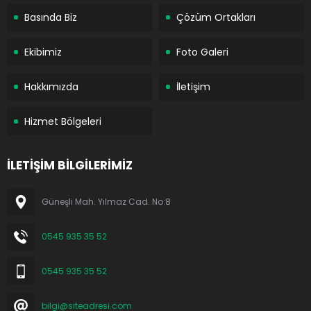
Basında Biz
Çözüm Ortakları
Ekibimiz
Foto Galeri
Hakkımızda
İletişim
Hizmet Bölgeleri
İLETİŞİM BİLGİLERİMİZ
Güneşli Mah. Yılmaz Cad. No:8
0545 935 35 52
0545 935 35 52
bilgi@siteadresi.com