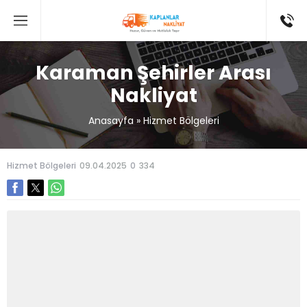
Karaman Şehirler Arası
Nakliyat
Anasayfa
»
Hizmet Bölgeleri
Hizmet Bölgeleri
09.04.2025
0
334