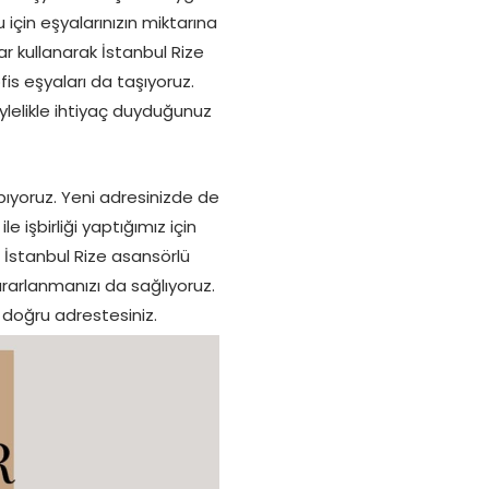
için eşyalarınızın miktarına
 kullanarak İstanbul Rize
fis eşyaları da taşıyoruz.
ylelikle ihtiyaç duyduğunuz
pıyoruz. Yeni adresinizde de
e işbirliği yaptığımız için
 İstanbul Rize asansörlü
ararlanmanızı da sağlıyoruz.
n doğru adrestesiniz.