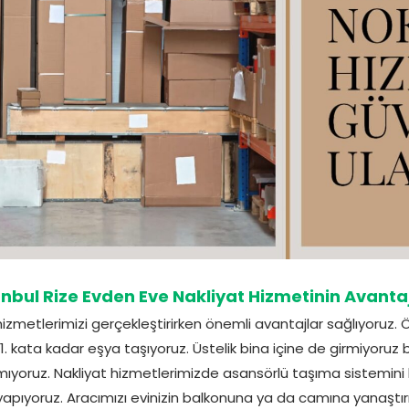
anbul Rize Evden Eve Nakliyat Hizmetinin Avantaj
izmetlerimizi gerçekleştirirken önemli avantajlar sağlıyoruz. 
 kata kadar eşya taşıyoruz. Üstelik bina içine de girmiyoruz 
mıyoruz. Nakliyat hizmetlerimizde asansörlü taşıma sistemini k
pıyoruz. Aracımızı evinizin balkonuna ya da camına yanaştırıyor