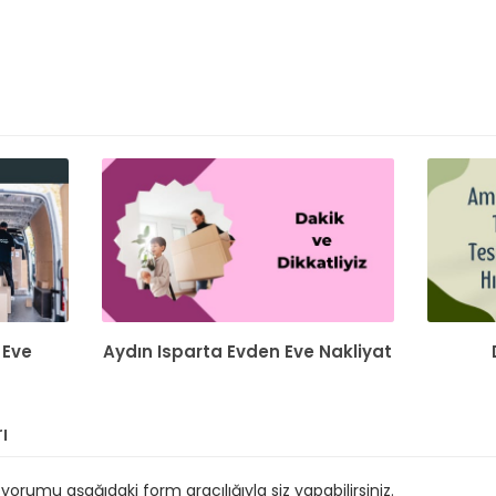
 Eve
Aydın Isparta Evden Eve Nakliyat
ı
orumu aşağıdaki form aracılığıyla siz yapabilirsiniz.