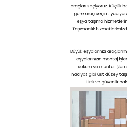
araçları seçiyoruz. Küçük b
göre araç seçimi yapıyor
eşya taşıma hizmetlerini 
Taşımacılık hizmetlerimizd
Büyük eşyalarınızı araçları
eşyalarınızın montaj işlem
söküm ve montaj işlemle
nakliyat gibi üst düzey taş
Hızlı ve güvenilir n