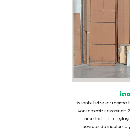
İst
İstanbul Rize ev taşıma h
yöntemimiz sayesinde 21.
durumlarla da karşılaş
çevresinde inceleme ya