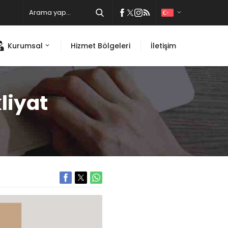
Kurumsal
Hizmet Bölgeleri
İletişim
liyat