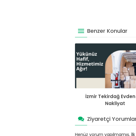
Benzer Konular
İzmir Tekirdağ Evden
Nakliyat
Ziyaretçi Yorumlar
Henüz yorum yapılmamış. İlk y