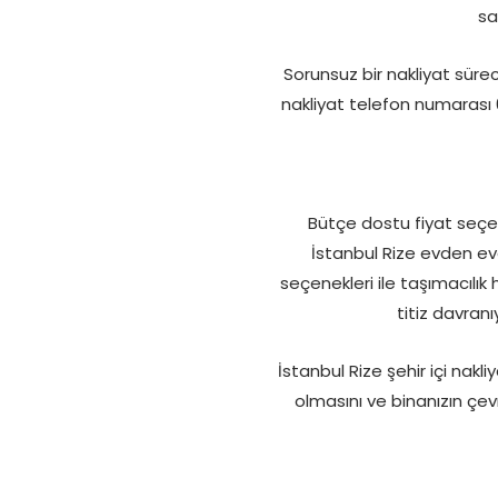
sa
Sorunsuz bir nakliyat sür
nakliyat telefon numarası 
Bütçe dostu fiyat seçene
İstanbul Rize evden ev
seçenekleri ile taşımacılık 
titiz davran
İstanbul Rize şehir içi nakl
olmasını ve binanızın çevr