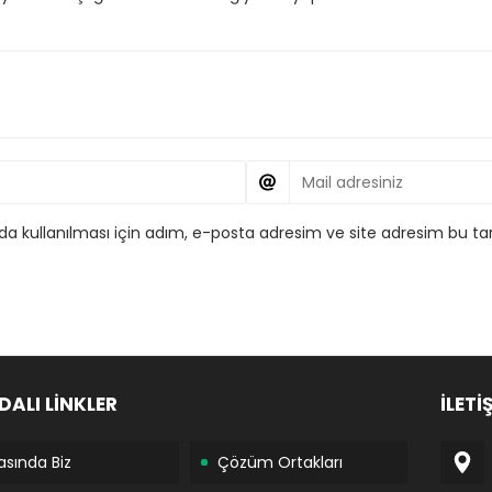
 kullanılması için adım, e-posta adresim ve site adresim bu tar
DALI LİNKLER
İLETİ
asında Biz
Çözüm Ortakları