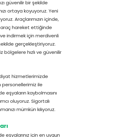
 güvenilir bir şekilde
mızı ortaya koyuyoruz. Yeni
yoruz. Araçlarımızın içinde,
, araç hareket ettiğinde
ve indirmek için merdivenli
ekilde gerçekleştiriyoruz.
z bölgelere hızlı ve güvenilir
kliyat hizmetlerimizde
 personellerimiz ile
ikle eşyaların kaybolmasını
mcı oluyoruz. Sigortalı
nmanızı mümkün kılıyoruz.
arı
e eşyalarınız için en uygun