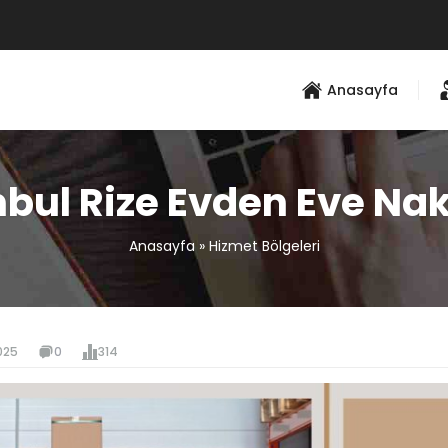
Anasayfa
nbul Rize Evden Eve Nak
Anasayfa
»
Hizmet Bölgeleri
025
0
314