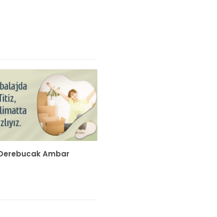
Derebucak Ambar