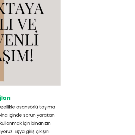
ları
Özellikle asansörlü taşıma
bina içinde sorun yaratan
ullanmak için binanızın
uz. Eşya giriş çıkışını