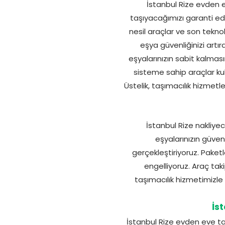
İstanbul Rize evden e
taşıyacağımızı garanti edi
nesil araçlar ve son teknol
eşya güvenliğinizi artı
eşyalarınızın sabit kalması
sisteme sahip araçlar kul
Üstelik, taşımacılık hizmetle
İstanbul Rize nakliye
eşyalarınızın güven
gerçekleştiriyoruz. Paketl
engelliyoruz. Araç tak
taşımacılık hizmetimizle
İs
İstanbul Rize evden eve ta