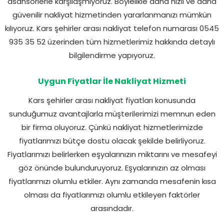
asansörlerle karşılaşmıyoruz. Böylelikle daha hızlı ve daha
güvenilir nakliyat hizmetinden yararlanmanızı mümkün
kılıyoruz. Kars şehirler arası nakliyat telefon numarası 0545
935 35 52 üzerinden tüm hizmetlerimiz hakkında detaylı
bilgilendirme yapıyoruz.
Uygun Fiyatlar İle Nakliyat Hizmeti
Kars şehirler arası nakliyat fiyatları konusunda
sunduğumuz avantajlarla müşterilerimizi memnun eden
bir firma oluyoruz. Çünkü nakliyat hizmetlerimizde
fiyatlarımızı bütçe dostu olacak şekilde belirliyoruz.
Fiyatlarımızı belirlerken eşyalarınızın miktarını ve mesafeyi
göz önünde bulunduruyoruz. Eşyalarınızın az olması
fiyatlarımızı olumlu etkiler. Aynı zamanda mesafenin kısa
olması da fiyatlarımızı olumlu etkileyen faktörler
arasındadır.