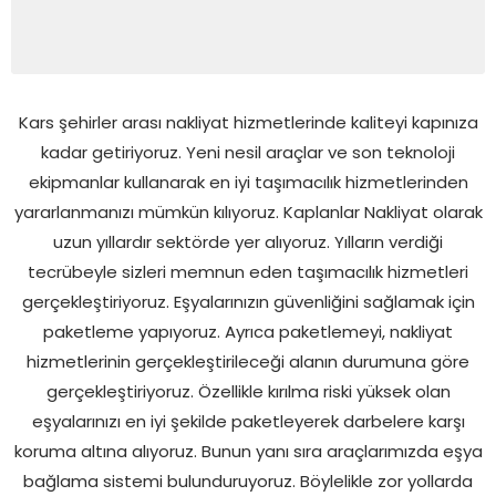
Kars şehirler arası nakliyat hizmetlerinde kaliteyi kapınıza
kadar getiriyoruz. Yeni nesil araçlar ve son teknoloji
ekipmanlar kullanarak en iyi taşımacılık hizmetlerinden
yararlanmanızı mümkün kılıyoruz. Kaplanlar Nakliyat olarak
uzun yıllardır sektörde yer alıyoruz. Yılların verdiği
tecrübeyle sizleri memnun eden taşımacılık hizmetleri
gerçekleştiriyoruz. Eşyalarınızın güvenliğini sağlamak için
paketleme yapıyoruz. Ayrıca paketlemeyi, nakliyat
hizmetlerinin gerçekleştirileceği alanın durumuna göre
gerçekleştiriyoruz. Özellikle kırılma riski yüksek olan
eşyalarınızı en iyi şekilde paketleyerek darbelere karşı
koruma altına alıyoruz. Bunun yanı sıra araçlarımızda eşya
bağlama sistemi bulunduruyoruz. Böylelikle zor yollarda