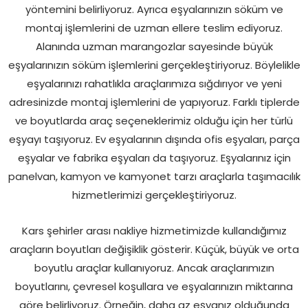
yöntemini belirliyoruz. Ayrıca eşyalarınızın söküm ve
montaj işlemlerini de uzman ellere teslim ediyoruz.
Alanında uzman marangozlar sayesinde büyük
eşyalarınızın söküm işlemlerini gerçekleştiriyoruz. Böylelikle
eşyalarınızı rahatlıkla araçlarımıza sığdırıyor ve yeni
adresinizde montaj işlemlerini de yapıyoruz. Farklı tiplerde
ve boyutlarda araç seçeneklerimiz olduğu için her türlü
eşyayı taşıyoruz. Ev eşyalarının dışında ofis eşyaları, parça
eşyalar ve fabrika eşyaları da taşıyoruz. Eşyalarınız için
panelvan, kamyon ve kamyonet tarzı araçlarla taşımacılık
hizmetlerimizi gerçekleştiriyoruz.
Kars şehirler arası nakliye hizmetimizde kullandığımız
araçların boyutları değişiklik gösterir. Küçük, büyük ve orta
boyutlu araçlar kullanıyoruz. Ancak araçlarımızın
boyutlarını, çevresel koşullara ve eşyalarınızın miktarına
göre belirliyoruz. Örneğin, daha az eşyanız olduğunda