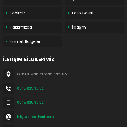
Ekibimiz
Foto Galeri
Hakkımızda
İletişim
Hizmet Bölgeleri
İLETİŞİM BİLGİLERİMİZ
Güneşli Mah. Yılmaz Cad. No:8
0545 935 35 52
0545 935 35 52
bilgi@siteadresi.com