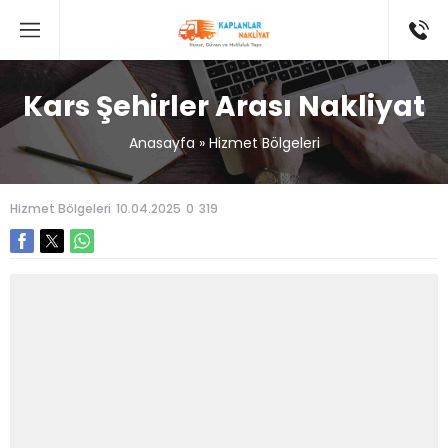
Kars Şehirler Arası Nakliyat
Anasayfa
»
Hizmet Bölgeleri
Hizmet Bölgeleri
10.04.2025
0
319