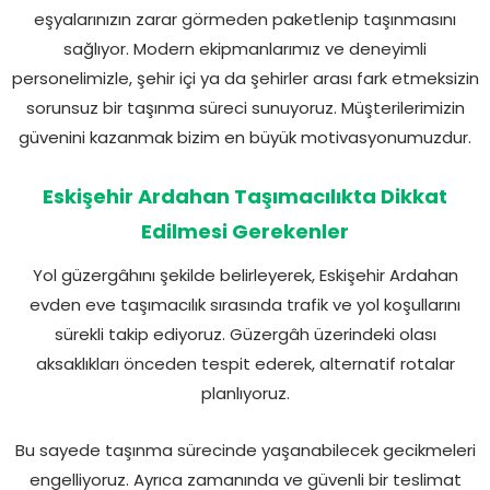
eşyalarınızın zarar görmeden paketlenip taşınmasını
sağlıyor. Modern ekipmanlarımız ve deneyimli
personelimizle, şehir içi ya da şehirler arası fark etmeksizin
sorunsuz bir taşınma süreci sunuyoruz. Müşterilerimizin
güvenini kazanmak bizim en büyük motivasyonumuzdur.
Eskişehir Ardahan Taşımacılıkta Dikkat
Edilmesi Gerekenler
Yol güzergâhını şekilde belirleyerek, Eskişehir Ardahan
evden eve taşımacılık sırasında trafik ve yol koşullarını
sürekli takip ediyoruz. Güzergâh üzerindeki olası
aksaklıkları önceden tespit ederek, alternatif rotalar
planlıyoruz.
Bu sayede taşınma sürecinde yaşanabilecek gecikmeleri
engelliyoruz. Ayrıca zamanında ve güvenli bir teslimat