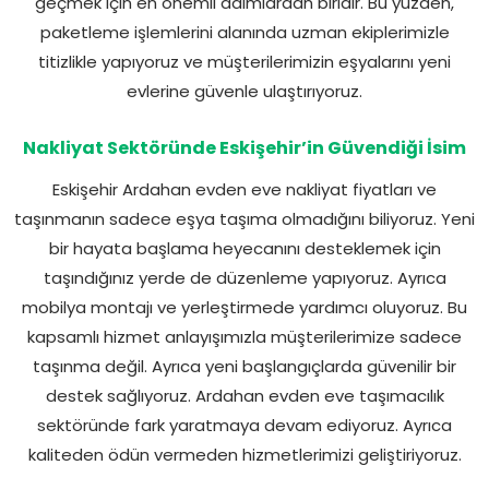
geçmek için en önemli adımlardan biridir. Bu yüzden,
paketleme işlemlerini alanında uzman ekiplerimizle
titizlikle yapıyoruz ve müşterilerimizin eşyalarını yeni
evlerine güvenle ulaştırıyoruz.
Nakliyat Sektöründe Eskişehir’in Güvendiği İsim
Eskişehir Ardahan evden eve nakliyat fiyatları ve
taşınmanın sadece eşya taşıma olmadığını biliyoruz. Yeni
bir hayata başlama heyecanını desteklemek için
taşındığınız yerde de düzenleme yapıyoruz. Ayrıca
mobilya montajı ve yerleştirmede yardımcı oluyoruz. Bu
kapsamlı hizmet anlayışımızla müşterilerimize sadece
taşınma değil. Ayrıca yeni başlangıçlarda güvenilir bir
destek sağlıyoruz. Ardahan evden eve taşımacılık
sektöründe fark yaratmaya devam ediyoruz. Ayrıca
kaliteden ödün vermeden hizmetlerimizi geliştiriyoruz.