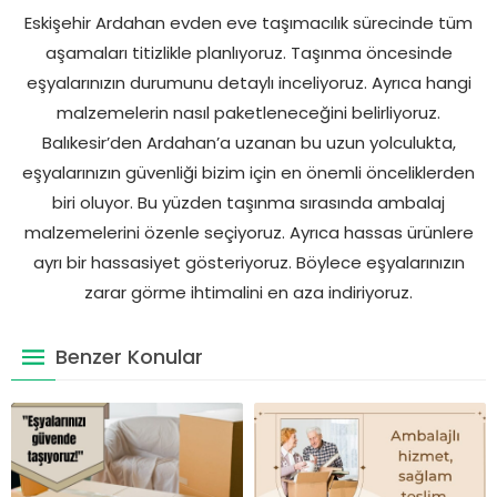
Eskişehir Ardahan evden eve taşımacılık sürecinde tüm
aşamaları titizlikle planlıyoruz. Taşınma öncesinde
eşyalarınızın durumunu detaylı inceliyoruz. Ayrıca hangi
malzemelerin nasıl paketleneceğini belirliyoruz.
Balıkesir’den Ardahan’a uzanan bu uzun yolculukta,
eşyalarınızın güvenliği bizim için en önemli önceliklerden
biri oluyor. Bu yüzden taşınma sırasında ambalaj
malzemelerini özenle seçiyoruz. Ayrıca hassas ürünlere
ayrı bir hassasiyet gösteriyoruz. Böylece eşyalarınızın
zarar görme ihtimalini en aza indiriyoruz.
Benzer Konular