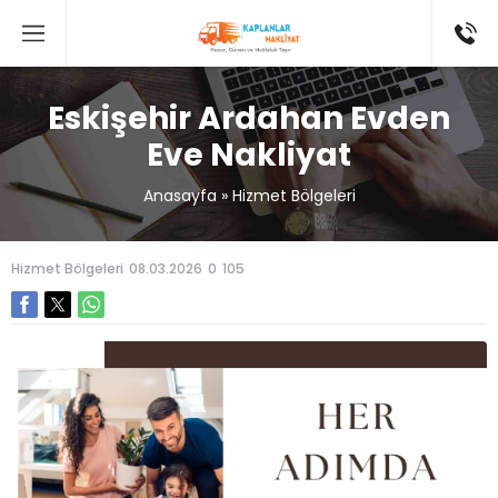
Eskişehir Ardahan Evden
Eve Nakliyat
Anasayfa
»
Hizmet Bölgeleri
Hizmet Bölgeleri
08.03.2026
0
105