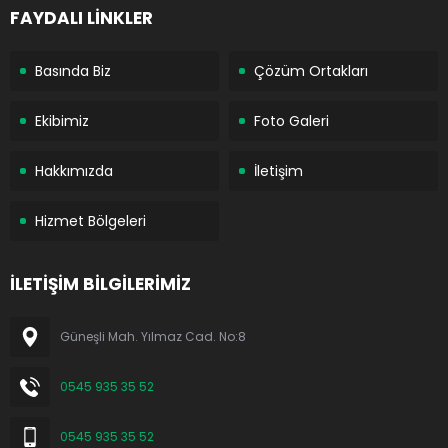
FAYDALI LİNKLER
Basında Biz
Çözüm Ortakları
Ekibimiz
Foto Galeri
Hakkımızda
İletişim
Hizmet Bölgeleri
İLETİŞİM BİLGİLERİMİZ
Güneşli Mah. Yılmaz Cad. No:8
0545 935 35 52
0545 935 35 52