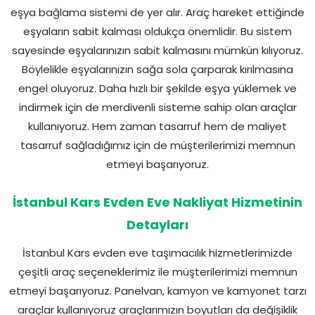
eşya bağlama sistemi de yer alır. Araç hareket ettiğinde
eşyaların sabit kalması oldukça önemlidir. Bu sistem
sayesinde eşyalarınızın sabit kalmasını mümkün kılıyoruz.
Böylelikle eşyalarınızın sağa sola çarparak kırılmasına
engel oluyoruz. Daha hızlı bir şekilde eşya yüklemek ve
indirmek için de merdivenli sisteme sahip olan araçlar
kullanıyoruz. Hem zaman tasarruf hem de maliyet
tasarruf sağladığımız için de müşterilerimizi memnun
etmeyi başarıyoruz.
İstanbul Kars Evden Eve Nakliyat Hizmetinin
Detayları
İstanbul Kars evden eve taşımacılık hizmetlerimizde
çeşitli araç seçeneklerimiz ile müşterilerimizi memnun
etmeyi başarıyoruz. Panelvan, kamyon ve kamyonet tarzı
araçlar kullanıyoruz araçlarımızın boyutları da değişiklik