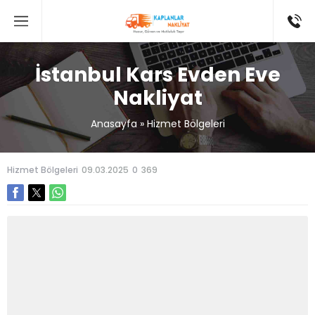
İstanbul Kars Evden Eve
Nakliyat
Anasayfa
»
Hizmet Bölgeleri
Hizmet Bölgeleri
09.03.2025
0
369