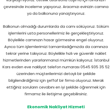
çevresinde inceleme yapıyoruz. Aracımızı evinizin camına
ya da balkonuna yanaştırıyoruz.
Balkonun olmadığı durumlarda da camı söküyoruz. Söküm
işlemlerini usta personellerimiz ile gerçekleştiriyoruz.
Böylelikle camınızın hasar görmesine engel oluyoruz.
Ayrıca tüm işlemlerimizi tamamladığımızda da camınıza
tekrar yerine takıyoruz. Böylelikle hızlı ve güvenilir naklet
hizmetlerinden yararlanmanızi mümkün kalıyoruz. İstanbul
Kars evden eve nakliyat telefon numarası 0545 935 35 52
üzerinden müşterilerimizi detaylı bir şekilde
bilgilendirdiğimiz için şeffaf bir firma oluyoruz. Merak
ettiğiniz soruların cevabını en iyi şekilde öğrenmek için
firmamız ile iletişime geçebilirsiniz.
Ekonomik Nakliyat Hizmeti