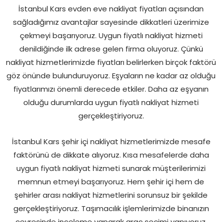
İstanbul Kars evden eve nakliyat fiyatları açısından
sağladığımız avantajlar sayesinde dikkatleri üzerimize
çekmeyi başarıyoruz. Uygun fiyatlı nakliyat hizmeti
denildiğinde ilk adrese gelen firma oluyoruz. Çünkü
nakliyat hizmetlerimizde fiyatları belirlerken birçok faktörü
göz önünde bulunduruyoruz. Eşyaların ne kadar az olduğu
fiyatlarımızı önemli derecede etkiler. Daha az eşyanın
olduğu durumlarda uygun fiyatlı nakliyat hizmeti
gerçekleştiriyoruz.
İstanbul Kars şehir içi nakliyat hizmetlerimizde mesafe
faktörünü de dikkate alıyoruz. Kısa mesafelerde daha
uygun fiyatlı nakliyat hizmeti sunarak müşterilerimizi
memnun etmeyi başarıyoruz. Hem şehir içi hem de
şehirler arası nakliyat hizmetlerini sorunsuz bir şekilde
gerçekleştiriyoruz. Taşımacılık işlemlerimizde binanızın
çevresinde inceleme yaparak araç seçimi yapıyoruz.