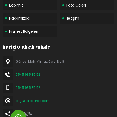
Ekibimiz
Foto Galeri
Hakkımızda
İletişim
Hizmet Bölgeleri
İLETİŞİM BİLGİLERİMİZ
Güneşli Mah. Yılmaz Cad. No:8
0545 935 35 52
0545 935 35 52
bilgi@siteadresi.com