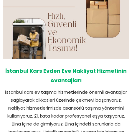
İstanbul Kars Evden Eve Nakliyat Hizmetinin
Avantajları
İstanbul Kars ev taşıma hizmetlerinde önemli avantajlar
sağlayarak dikkatleri üzerinde çekmeyi başarıyoruz.
Nakliyat hizmetlerimizde asansörlü taşıma yöntemini
kullanıyoruz. 21. kata kadar profesyonel eşya taşıyoruz.
Bina içine de girmiyoruz. Bina içindeki sorunlarla da
karşılaşmıyoruz. Üstelik asansörlü taşıma için binanızın