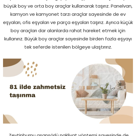
büyük boy ve orta boy araçlar kullanarak taşırız. Panelvan,
kamyon ve kamyonet tarzı araçlar sayesinde de ev
eşyaları, ofis eşyaları ve parça eşyaları taşırız. Ayrıca küçük
boy araçları dar alanlarda rahat hareket etmek için
kullanırız. Büyük boy araçlar sayesinde birden fazla eşyayı
tek seferde istenilen bölgeye ulaştırırız.
Zeytinburnu asansörlü nakliyat yöntemi sayesinde de