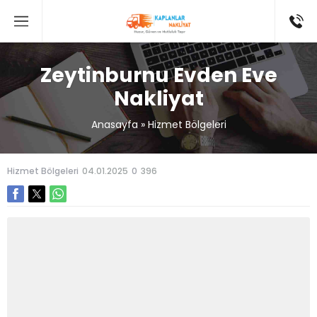
Zeytinburnu Evden Eve
Nakliyat
Anasayfa
»
Hizmet Bölgeleri
Hizmet Bölgeleri
04.01.2025
0
396