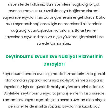
sistemlerde kullanırız. Bu sistemlerin sağladığı birçok
avantaj mevcuttur. Özellikle eşya bağlama sistemi
sayesinde eşyalarınızın zarar görmesini engel oluruz. Daha
hızlı taşımacılık sağlamak için ne merdivenli sistemlerin
sağladığı avantajlardan yararlanırız. Bu sistemler
sayesinde eşya indirme ve eşya yükleme işlemlerini kısa
sürede tamamlarız.
Zeytinburnu Evden Eve Nakliyat Hizmetinin
Detayları
Zeytinburnu evden eve taşımacılık hizmetlerimizde gerekli
planlamaları yaparak sorunsuz nakliyat hizmeti sağlarız.
Eşyalarınız için en güvenilir nakliyat yöntemlerini kullanırız.
Böylelikle Zeytinburnu eşya taşıma işlemlerini kısa sürede
tamamlarız. Eşya taşımak için alanında uzman olan birçok
personel ile de işbirliği yaparız. Eşyalarınızı küçük boy,