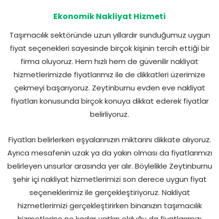
Ekonomik Nakliyat Hizmeti
Taşımacılık sektöründe uzun yıllardır sunduğumuz uygun
fiyat seçenekleri sayesinde birçok kişinin tercih ettiği bir
firma oluyoruz. Hem hızlı hem de güvenilir nakliyat
hizmetlerimizde fiyatlarımız ile de dikkatleri üzerimize
çekmeyi başarıyoruz. Zeytinburnu evden eve nakliyat
fiyatları konusunda birçok konuya dikkat ederek fiyatlar
belirliyoruz.
Fiyatları belirlerken eşyalarınızın miktarını dikkate alıyoruz.
Ayrıca mesafenin uzak ya da yakın olması da fiyatlarımızı
belirleyen unsurlar arasında yer alır. Böylelikle Zeytinburnu
şehir içi nakliyat hizmetlerimizi son derece uygun fiyat
seçeneklerimiz ile gerçekleştiriyoruz. Nakliyat
hizmetlerimizi gerçekleştirirken binanızın taşımacılık
hizmetlerine ne kadar yatkın olduğu da fiyatlarımızı