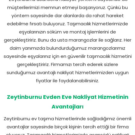
müşterilerimizi memnun etmeyi başarıyoruz. Çünkü bu
yöntem sayesinde dar alanlarda da rahat hareket
edebilme fırsatı buluyoruz. Taşımacılık hizmetlerimizde
eşyalarınızın söküm ve montaj işlemlerini de
gerçekleştiririz. Bunu da usta marangozlar ile sağlarız. Her
daim yanımızda bulundurduğumuz marangozlarımız
sayesinde eşyalarınız için en güvenilir taşımacılık hizmetini
gerçekleştiririz. Firmamızı tercih ederek sizlere
sunduğumuz avantajlı nakliyat hizmetlerimizden uygun
fiyatlar ile faydalanabilirsiniz.
Zeytinburnu Evden Eve Nakliyat Hizmetinin
Avantajları
Zeytinburnu ev taşıma hizmetlerinde sağladığımız önemli
avantajlar sayesinde birçok kişinin tercih ettiği bir firma
oluyoruz. Taşımacılık hizmetlerimizde asansörlü nakliyat