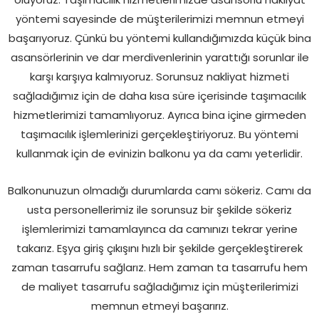
yöntemi sayesinde de müşterilerimizi memnun etmeyi
başarıyoruz. Çünkü bu yöntemi kullandığımızda küçük bina
asansörlerinin ve dar merdivenlerinin yarattığı sorunlar ile
karşı karşıya kalmıyoruz. Sorunsuz nakliyat hizmeti
sağladığımız için de daha kısa süre içerisinde taşımacılık
hizmetlerimizi tamamlıyoruz. Ayrıca bina içine girmeden
taşımacılık işlemlerinizi gerçekleştiriyoruz. Bu yöntemi
kullanmak için de evinizin balkonu ya da camı yeterlidir.
Balkonunuzun olmadığı durumlarda camı sökeriz. Camı da
usta personellerimiz ile sorunsuz bir şekilde sökeriz
işlemlerimizi tamamlayınca da camınızı tekrar yerine
takarız. Eşya giriş çıkışını hızlı bir şekilde gerçekleştirerek
zaman tasarrufu sağlarız. Hem zaman ta tasarrufu hem
de maliyet tasarrufu sağladığımız için müşterilerimizi
memnun etmeyi başarırız.