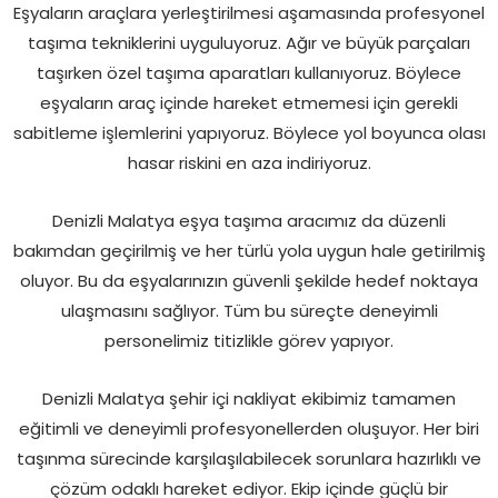
Eşyaların araçlara yerleştirilmesi aşamasında profesyonel
taşıma tekniklerini uyguluyoruz. Ağır ve büyük parçaları
taşırken özel taşıma aparatları kullanıyoruz. Böylece
eşyaların araç içinde hareket etmemesi için gerekli
sabitleme işlemlerini yapıyoruz. Böylece yol boyunca olası
hasar riskini en aza indiriyoruz.
Denizli Malatya eşya taşıma aracımız da düzenli
bakımdan geçirilmiş ve her türlü yola uygun hale getirilmiş
oluyor. Bu da eşyalarınızın güvenli şekilde hedef noktaya
ulaşmasını sağlıyor. Tüm bu süreçte deneyimli
personelimiz titizlikle görev yapıyor.
Denizli Malatya şehir içi nakliyat ekibimiz tamamen
eğitimli ve deneyimli profesyonellerden oluşuyor. Her biri
taşınma sürecinde karşılaşılabilecek sorunlara hazırlıklı ve
çözüm odaklı hareket ediyor. Ekip içinde güçlü bir