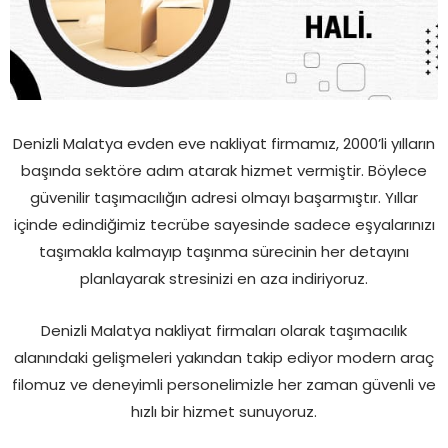
Denizli Malatya evden eve nakliyat firmamız, 2000’li yılların
başında sektöre adım atarak hizmet vermiştir. Böylece
güvenilir taşımacılığın adresi olmayı başarmıştır. Yıllar
içinde edindiğimiz tecrübe sayesinde sadece eşyalarınızı
taşımakla kalmayıp taşınma sürecinin her detayını
planlayarak stresinizi en aza indiriyoruz.
Denizli Malatya nakliyat firmaları olarak taşımacılık
alanındaki gelişmeleri yakından takip ediyor modern araç
filomuz ve deneyimli personelimizle her zaman güvenli ve
hızlı bir hizmet sunuyoruz.