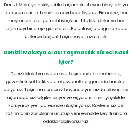
Denizli Malatya nakliyeci ile taşınmak isteyen bireylerin ya
da kurumların ilk tercihi olmayı hedefliyoruz. Firmamız, her
müşterisini özel görür ihtiyaçlarını titizlikle dinler ve her
taşınmayı bir proje gibi ele alır. Bu anlayışla bugüne kadar
binlerce başarılı taşınmaya imza attık.
Denizli Malatya Arası Taşımacılık Süreci Nasıl
İşler?
Denizli Malatya evden eve taşımacılık hizmetimizle,
güvenilirlik şeffaflık ve profesyonellik üçgeninde hareket
ediyoruz. Taşınma süreciniz boyunca yanınızda oluyor, her
aşamada sizi bilgilendiriyor ve eşyalarınızı en iyi şekilde
koruyarak yeni adresinize ulaştırıyoruz. Böylece siz de
taşınmanın zorluklarını unutup yeni evinizde keyifli anlara
odaklanabiliyorsunuz.