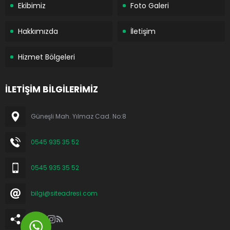
Ekibimiz
Foto Galeri
Hakkımızda
İletişim
Hizmet Bölgeleri
İLETİŞİM BİLGİLERİMİZ
Güneşli Mah. Yılmaz Cad. No:8
0545 935 35 52
0545 935 35 52
bilgi@siteadresi.com