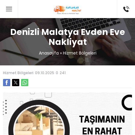
Denizli Malatya Evden Eve
Nakliyat
Anasayfa
»
Hizmet Bölgeleri
Hizmet Bölgeleri
09.10.2025
0
241