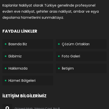
Kaplanlar Nakliyat olarak Türkiye genelinde profesyonel
evden eve nakliyat, şehirler arası nakliyat, ambar ve eşya
depolama hizmetlerini sunmaktayız.
FAYDALI LİNKLER
Basında Biz
Çözüm Ortakları
Ekibimiz
Foto Galeri
Hakkımızda
İletişim
Hizmet Bölgeleri
İLETİŞİM BİLGİLERİMİZ
Güneşli Mah. Yılmaz Cad. No:8