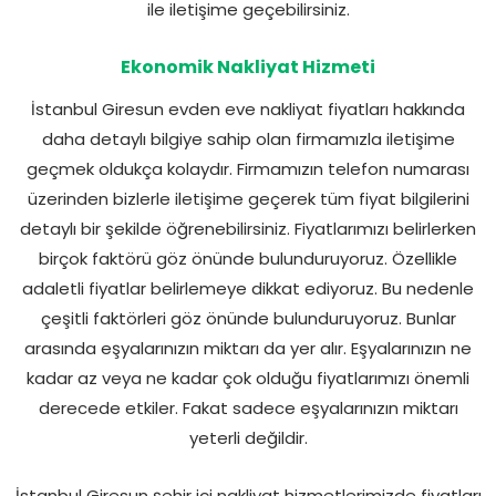
ile iletişime geçebilirsiniz.
Ekonomik Nakliyat Hizmeti
İstanbul Giresun evden eve nakliyat fiyatları hakkında
daha detaylı bilgiye sahip olan firmamızla iletişime
geçmek oldukça kolaydır. Firmamızın telefon numarası
üzerinden bizlerle iletişime geçerek tüm fiyat bilgilerini
detaylı bir şekilde öğrenebilirsiniz. Fiyatlarımızı belirlerken
birçok faktörü göz önünde bulunduruyoruz. Özellikle
adaletli fiyatlar belirlemeye dikkat ediyoruz. Bu nedenle
çeşitli faktörleri göz önünde bulunduruyoruz. Bunlar
arasında eşyalarınızın miktarı da yer alır. Eşyalarınızın ne
kadar az veya ne kadar çok olduğu fiyatlarımızı önemli
derecede etkiler. Fakat sadece eşyalarınızın miktarı
yeterli değildir.
İstanbul Giresun şehir içi nakliyat hizmetlerimizde fiyatları