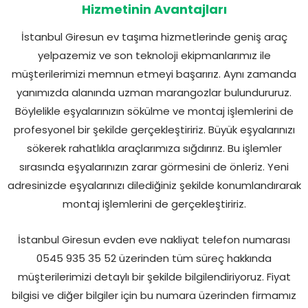
Hizmetinin Avantajları
İstanbul Giresun ev taşıma hizmetlerinde geniş araç
yelpazemiz ve son teknoloji ekipmanlarımız ile
müşterilerimizi memnun etmeyi başarırız. Aynı zamanda
yanımızda alanında uzman marangozlar bulundururuz.
Böylelikle eşyalarınızın sökülme ve montaj işlemlerini de
profesyonel bir şekilde gerçekleştiririz. Büyük eşyalarınızı
sökerek rahatlıkla araçlarımıza sığdırırız. Bu işlemler
sırasında eşyalarınızın zarar görmesini de önleriz. Yeni
adresinizde eşyalarınızı dilediğiniz şekilde konumlandırarak
montaj işlemlerini de gerçekleştiririz.
İstanbul Giresun evden eve nakliyat telefon numarası
0545 935 35 52 üzerinden tüm süreç hakkında
müşterilerimizi detaylı bir şekilde bilgilendiriyoruz. Fiyat
bilgisi ve diğer bilgiler için bu numara üzerinden firmamız