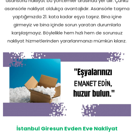
asansörlü nakliyat bu yöntemler arasında yer alır. Çünkü
asansörle nakliyat oldukça avantajlıdır. Asansörle taşıma
yaptığımızda 21. kata kadar eşya taşırız. Bina içine
girmeyiz ve bina içinde sorun yaratan durumlarla
karşılaşmayız. Böylelikle hem hızlı hem de sorunsuz
nakliyat hizmetlerinden yararlanmanızı mümkün kılarız.
İstanbul Giresun Evden Eve Nakliyat