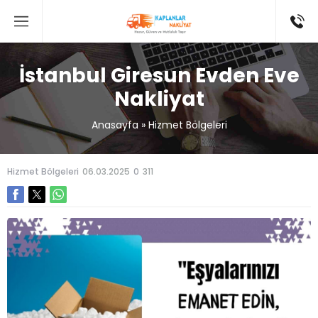
İstanbul Giresun Evden Eve
Nakliyat
Anasayfa
»
Hizmet Bölgeleri
Hizmet Bölgeleri
06.03.2025
0
311