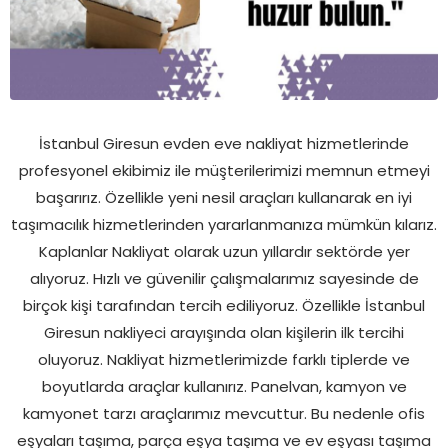
İstanbul Giresun evden eve nakliyat hizmetlerinde
profesyonel ekibimiz ile müşterilerimizi memnun etmeyi
başarırız. Özellikle yeni nesil araçları kullanarak en iyi
taşımacılık hizmetlerinden yararlanmanıza mümkün kılarız.
Kaplanlar Nakliyat olarak uzun yıllardır sektörde yer
alıyoruz. Hızlı ve güvenilir çalışmalarımız sayesinde de
birçok kişi tarafından tercih ediliyoruz. Özellikle İstanbul
Giresun nakliyeci arayışında olan kişilerin ilk tercihi
oluyoruz. Nakliyat hizmetlerimizde farklı tiplerde ve
boyutlarda araçlar kullanırız. Panelvan, kamyon ve
kamyonet tarzı araçlarımız mevcuttur. Bu nedenle ofis
eşyaları taşıma, parça eşya taşıma ve ev eşyası taşıma