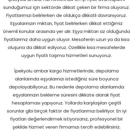
sunduğumuz için sektörde dikkat çeken bir firma oluyoruz.
Fiyatlarımızı belirlerken de oldukça dikkatli davranıyoruz.
Eşyalarınızın miktarı, fiyat belirlerken dikkat ettiğimiz
önemli konular arasında yer alır. Eşya miktarı az olduğunda
fiyatlarımız daha uygun oluyor. Mesafenin uzun ya da kısa
oluşuna da dikkat ediyoruz. Özellikle kısa mesafelerde
uygun fiyatlı taşıma hizmetleri sunuyoruz.
İpekyolu ambar kargo hizmetlerinde, depolama
alanlarında eşyalarınızı istediğiniz süre boyunca
depolayabiliyoruz. Bu nedenle depolama alanlarında
eşyalarınızın bekleme süresini dikkate alarak fiyat
hesaplaması yapıyoruz. Yollarda karşılaşılan çeşitli
sorunlar gibi birçok faktör de fiyatlarımızı belirliyor. En iyi
fiyatları değerlendirmek istiyorsanız, profesyonel bir
şekilde hizmet veren firmamızı tercih edebilirsiniz.