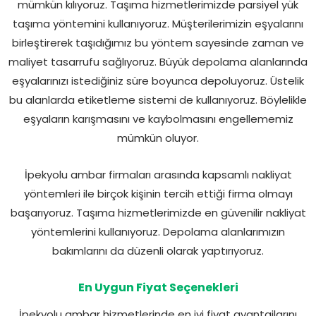
mümkün kılıyoruz. Taşıma hizmetlerimizde parsiyel yük
taşıma yöntemini kullanıyoruz. Müşterilerimizin eşyalarını
birleştirerek taşıdığımız bu yöntem sayesinde zaman ve
maliyet tasarrufu sağlıyoruz. Büyük depolama alanlarında
eşyalarınızı istediğiniz süre boyunca depoluyoruz. Üstelik
bu alanlarda etiketleme sistemi de kullanıyoruz. Böylelikle
eşyaların karışmasını ve kaybolmasını engellememiz
mümkün oluyor.
İpekyolu ambar firmaları arasında kapsamlı nakliyat
yöntemleri ile birçok kişinin tercih ettiği firma olmayı
başarıyoruz. Taşıma hizmetlerimizde en güvenilir nakliyat
yöntemlerini kullanıyoruz. Depolama alanlarımızın
bakımlarını da düzenli olarak yaptırıyoruz.
En Uygun Fiyat Seçenekleri
İpekyolu ambar hizmetlerinde en iyi fiyat avantajlarını