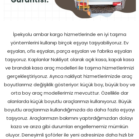
İpekyolu ambar kargo hizmetlerinde en iyi taşıma
yöntemlerini kullanıp birçok eşyayı taşıyabiliyoruz. Ev
eşyaları, ofis eşyaları, parça eşyaları ve fabrika eşyaları
taşıyoruz. Kaplanlar Nakliyat olarak açık kasa, kapalı kasa
ve brandalı kasa araç modelleri ile taşıma hizmetlerimizi
gerçekleştiriyoruz. Ayrıca nakliyat hizmetlerimizde araç
boyutlarımız değişiklik gösteriyor: küçük boy, büyük boy ve
orta boy araç modellerimiz mevcuttur. Özellikle dar
alanlarda küçük boyutlu araçlarımızı kullanıyoruz. Büyük
boyutlu araçlarımızı kullandığımızda da daha fazla eşyayı
taşıyoruz. Araçlarımızın bakımını yaptırdığımızdan dolayı
kaza ve arıza gibi durumları engellememiz mümkün
oluyor. Deneyimli şoförler ile yeni adresinize daha hızlı bir