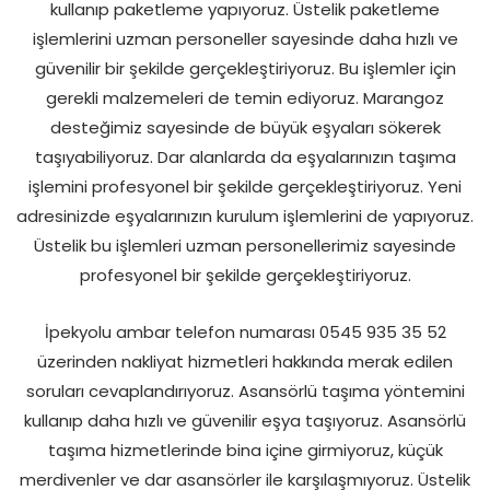
kullanıp paketleme yapıyoruz. Üstelik paketleme
işlemlerini uzman personeller sayesinde daha hızlı ve
güvenilir bir şekilde gerçekleştiriyoruz. Bu işlemler için
gerekli malzemeleri de temin ediyoruz. Marangoz
desteğimiz sayesinde de büyük eşyaları sökerek
taşıyabiliyoruz. Dar alanlarda da eşyalarınızın taşıma
işlemini profesyonel bir şekilde gerçekleştiriyoruz. Yeni
adresinizde eşyalarınızın kurulum işlemlerini de yapıyoruz.
Üstelik bu işlemleri uzman personellerimiz sayesinde
profesyonel bir şekilde gerçekleştiriyoruz.
İpekyolu ambar telefon numarası 0545 935 35 52
üzerinden nakliyat hizmetleri hakkında merak edilen
soruları cevaplandırıyoruz. Asansörlü taşıma yöntemini
kullanıp daha hızlı ve güvenilir eşya taşıyoruz. Asansörlü
taşıma hizmetlerinde bina içine girmiyoruz, küçük
merdivenler ve dar asansörler ile karşılaşmıyoruz. Üstelik