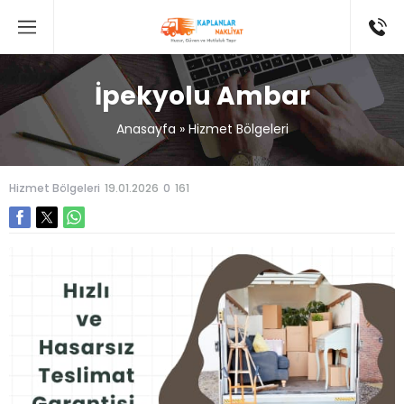
İpekyolu Ambar
Anasayfa
»
Hizmet Bölgeleri
Hizmet Bölgeleri
19.01.2026
0
161