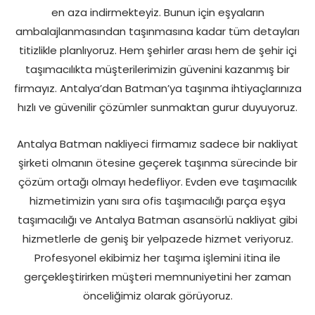
en aza indirmekteyiz. Bunun için eşyaların
ambalajlanmasından taşınmasına kadar tüm detayları
titizlikle planlıyoruz. Hem şehirler arası hem de şehir içi
taşımacılıkta müşterilerimizin güvenini kazanmış bir
firmayız. Antalya’dan Batman’ya taşınma ihtiyaçlarınıza
hızlı ve güvenilir çözümler sunmaktan gurur duyuyoruz.
Antalya Batman nakliyeci firmamız sadece bir nakliyat
şirketi olmanın ötesine geçerek taşınma sürecinde bir
çözüm ortağı olmayı hedefliyor. Evden eve taşımacılık
hizmetimizin yanı sıra ofis taşımacılığı parça eşya
taşımacılığı ve Antalya Batman asansörlü nakliyat gibi
hizmetlerle de geniş bir yelpazede hizmet veriyoruz.
Profesyonel ekibimiz her taşıma işlemini itina ile
gerçekleştirirken müşteri memnuniyetini her zaman
önceliğimiz olarak görüyoruz.