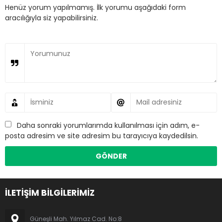
Henüz yorum yapılmamış. İlk yorumu aşağıdaki form
aracılığıyla siz yapabilirsiniz.
Daha sonraki yorumlarımda kullanılması için adım, e-
posta adresim ve site adresim bu tarayıcıya kaydedilsin.
İLETİŞİM BİLGİLERİMİZ
Güneşli Mah. Yılmaz Cad. No:8