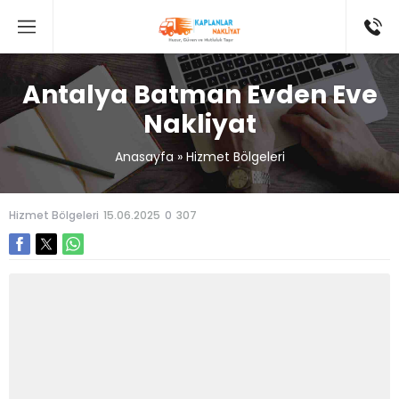
Antalya Batman Evden Eve
Nakliyat
Anasayfa
»
Hizmet Bölgeleri
Hizmet Bölgeleri
15.06.2025
0
307