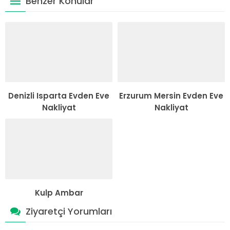
Benzer Konular
Denizli Isparta Evden Eve
Erzurum Mersin Evden Eve
Nakliyat
Nakliyat
Kulp Ambar
Ziyaretçi Yorumları