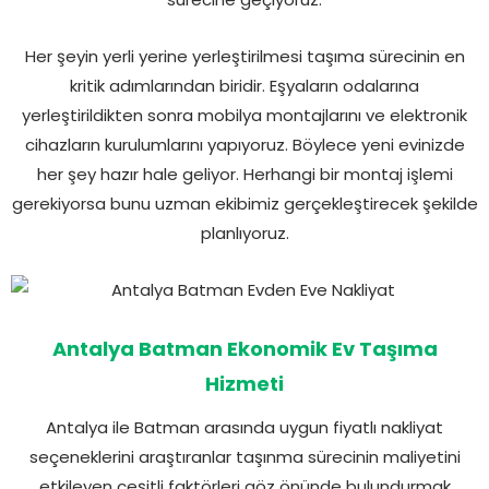
Her şeyin yerli yerine yerleştirilmesi taşıma sürecinin en
kritik adımlarından biridir. Eşyaların odalarına
yerleştirildikten sonra mobilya montajlarını ve elektronik
cihazların kurulumlarını yapıyoruz. Böylece yeni evinizde
her şey hazır hale geliyor. Herhangi bir montaj işlemi
gerekiyorsa bunu uzman ekibimiz gerçekleştirecek şekilde
planlıyoruz.
Antalya Batman Ekonomik Ev Taşıma
Hizmeti
Antalya ile Batman arasında uygun fiyatlı nakliyat
seçeneklerini araştıranlar taşınma sürecinin maliyetini
etkileyen çeşitli faktörleri göz önünde bulundurmak