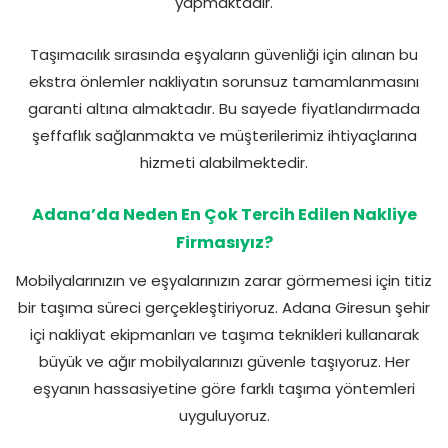
yapmaktadır.
Taşımacılık sırasında eşyaların güvenliği için alınan bu
ekstra önlemler nakliyatın sorunsuz tamamlanmasını
garanti altına almaktadır. Bu sayede fiyatlandırmada
şeffaflık sağlanmakta ve müşterilerimiz ihtiyaçlarına
hizmeti alabilmektedir.
Adana’da Neden En Çok Tercih Edilen Nakliye
Firmasıyız?
Mobilyalarınızın ve eşyalarınızın zarar görmemesi için titiz
bir taşıma süreci gerçekleştiriyoruz. Adana Giresun şehir
içi nakliyat ekipmanları ve taşıma teknikleri kullanarak
büyük ve ağır mobilyalarınızı güvenle taşıyoruz. Her
eşyanın hassasiyetine göre farklı taşıma yöntemleri
uyguluyoruz.