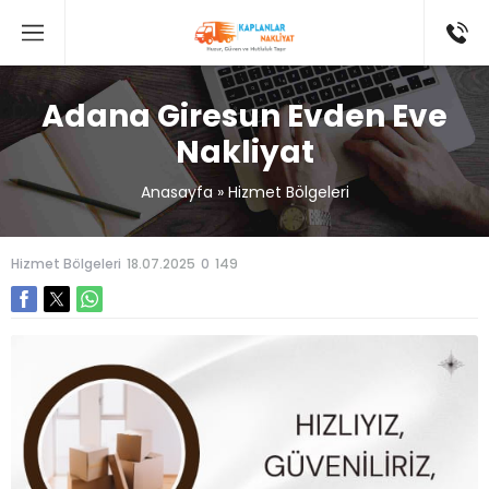
Adana Giresun Evden Eve
Nakliyat
Anasayfa
»
Hizmet Bölgeleri
Hizmet Bölgeleri
18.07.2025
0
149