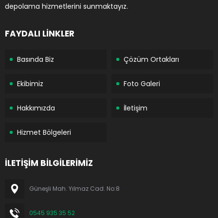
depolama hizmetlerini sunmaktayız.
FAYDALI LİNKLER
Basında Biz
Çözüm Ortakları
Ekibimiz
Foto Galeri
Hakkımızda
İletişim
Hizmet Bölgeleri
İLETİŞİM BİLGİLERİMİZ
Güneşli Mah. Yılmaz Cad. No:8
0545 935 35 52