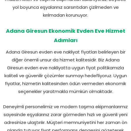
yol boyunca eşyalarınız sarsıntıdan çizilmeden ve
kırılmadan korunuyor.
Adana Giresun Ekonomik Evden Eve Hizmet
Adımları
Adana Giresun evden eve nakliyat fiyatları belirleyen bir
diğer önemli unsur da hizmet kalitesidir. Biz Adana
Giresun evden eve nakliyatta uygun fiyat politikamızla
kaliteli ve güvenilir çözümler sunmayı hedefliyoruz. Uygun
fiyatlar, hizmetin kalitesinden ödün vermeden ekonomik
seçenekler yaratmakla mümkün olmaktadır.
Deneyimli personelimiz ve modern taşıma ekipmanlarımız
sayesinde eşyalarınız zarar görmeden hızlı ve güvenli yeni
adresinize ulaştırılır. Müşteri memnuniyetini her zaman ön
planda tutuyor fiyat performans dengesini gözeterek