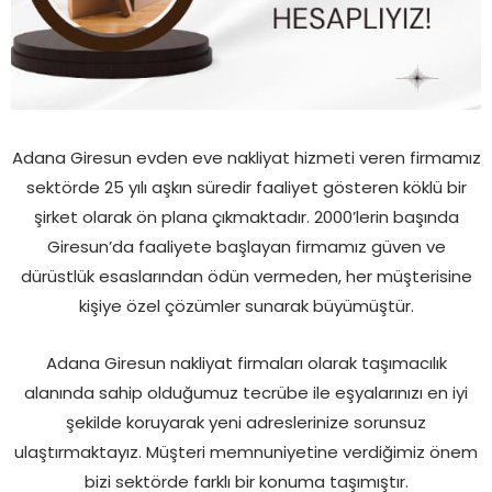
Adana Giresun evden eve nakliyat hizmeti veren firmamız
sektörde 25 yılı aşkın süredir faaliyet gösteren köklü bir
şirket olarak ön plana çıkmaktadır. 2000’lerin başında
Giresun’da faaliyete başlayan firmamız güven ve
dürüstlük esaslarından ödün vermeden, her müşterisine
kişiye özel çözümler sunarak büyümüştür.
Adana Giresun nakliyat firmaları olarak taşımacılık
alanında sahip olduğumuz tecrübe ile eşyalarınızı en iyi
şekilde koruyarak yeni adreslerinize sorunsuz
ulaştırmaktayız. Müşteri memnuniyetine verdiğimiz önem
bizi sektörde farklı bir konuma taşımıştır.