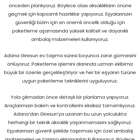
önceden planlıyoruz. Böylece olası aksaklıkların önüne
geçmek için kapsamlı hazırlıklar yapıyoruz. Eşyalarınızın
güvenliği bizim için en önemli öncelik olduğu için
paketleme aşamasında yüksek kaliteli ve dayanıklı
ambalaj malzemeleri kullanıyoruz.
Adana Giresun ev taşıma süresi boyunca zarar görmesini
önlüyoruz. Paketleme işlemini alanında uzman ekibimiz
büyük bir özenle gerçekleştiriyor ve her bir eşyanın türüne
uygun paketleme tekniklerini uyguluyoruz.
Yola çıkmadan önce detaylı bir planlama yapıyoruz.
Araçlarımızın bakım ve kontrollerini eksiksiz tamamlıyoruz.
Adana’dan Giresun’ya uzanan bu uzun yolculukta
herhangi bir teknik aksaklık yaşanmamasını sağlıyoruz.
Eşyalarınızın güvenli şekilde taşınması için özel ambalaj
malzemeleri ve taşıma ekipmanları kullanıyoruz. Böylece