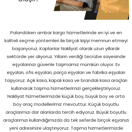
Palandöken ambar kargo hizmetlerinde en iyi ve en
kaliteli seçme yöntemleri ile birçok kişiyi memnun etmeyi
başarıyoruz. Kaplanlar Nakliyat olarak uzun yıllardır
sektörde yer alıyoruz. Yılların verdiği tecrübe sayesinde
eşyalarınızı güvenle taşımamız mümkün oluyor. Ev
eşyaları, ofis eşyaları, parça eşyaları ve fabrika eşyaları
taşıyoruz. Açık kasa, kapalı kasa ve brandalı kasa araçları
kullanarak taşıma hizmetlerimizi gerçekleştiriyoruz.
Nakliyat hizmetlerimizde küçük boy, büyük boy ve orta
boy araç modellerimiz mevcuttur. Küçük boyutlu
araçlarımızı dar alanlarda tercih ediyoruz. Büyük boyutlu
araçlarımızı kullandığımızda da tek seferde birçok eşyanızı
yeni adresinize ulaştırıyoruz. Taşıma hizmetlerimizde