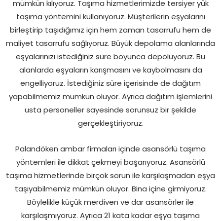
mümkün kılıyoruz. Taşıma hizmetlerimizde tersiyer yük
taşıma yöntemini kullanıyoruz. Müşterilerin eşyalarını
birleştirip taşıdığımız için hem zaman tasarrufu hem de
maliyet tasarrufu sağlıyoruz. Büyük depolama alanlarında
eşyalarınızı istediğiniz süre boyunca depoluyoruz. Bu
alanlarda eşyaların karışmasını ve kaybolmasını da
engelliyoruz. İstediğiniz süre içerisinde de dağıtım
yapabilmemiz mümkün oluyor. Ayrıca dağıtım işlemlerini
usta personeller sayesinde sorunsuz bir şekilde
gerçekleştiriyoruz.
Palandöken ambar firmaları içinde asansörlü taşıma
yöntemleri ile dikkat çekmeyi başarıyoruz. Asansörlü
taşıma hizmetlerinde birçok sorun ile karşılaşmadan eşya
taşıyabilmemiz mümkün oluyor. Bina içine girmiyoruz.
Böylelikle küçük merdiven ve dar asansörler ile
karşılaşmıyoruz. Ayrıca 21 kata kadar eşya taşıma