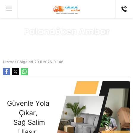
Palandöken Ambar
Anasayfa
»
Hizmet Bölgeleri
Hizmet Bölgeleri
29.11.2025
0
146