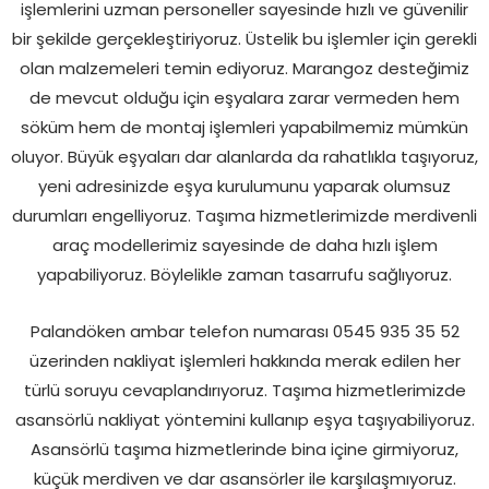
işlemlerini uzman personeller sayesinde hızlı ve güvenilir
bir şekilde gerçekleştiriyoruz. Üstelik bu işlemler için gerekli
olan malzemeleri temin ediyoruz. Marangoz desteğimiz
de mevcut olduğu için eşyalara zarar vermeden hem
söküm hem de montaj işlemleri yapabilmemiz mümkün
oluyor. Büyük eşyaları dar alanlarda da rahatlıkla taşıyoruz,
yeni adresinizde eşya kurulumunu yaparak olumsuz
durumları engelliyoruz. Taşıma hizmetlerimizde merdivenli
araç modellerimiz sayesinde de daha hızlı işlem
yapabiliyoruz. Böylelikle zaman tasarrufu sağlıyoruz.
Palandöken ambar telefon numarası 0545 935 35 52
üzerinden nakliyat işlemleri hakkında merak edilen her
türlü soruyu cevaplandırıyoruz. Taşıma hizmetlerimizde
asansörlü nakliyat yöntemini kullanıp eşya taşıyabiliyoruz.
Asansörlü taşıma hizmetlerinde bina içine girmiyoruz,
küçük merdiven ve dar asansörler ile karşılaşmıyoruz.