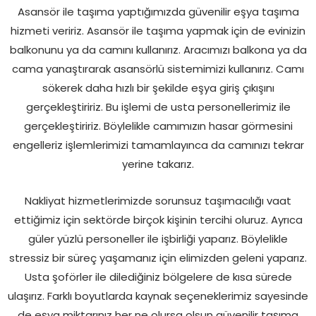
Asansör ile taşıma yaptığımızda güvenilir eşya taşıma
hizmeti veririz. Asansör ile taşıma yapmak için de evinizin
balkonunu ya da camını kullanırız. Aracımızı balkona ya da
cama yanaştırarak asansörlü sistemimizi kullanırız. Camı
sökerek daha hızlı bir şekilde eşya giriş çıkışını
gerçekleştiririz. Bu işlemi de usta personellerimiz ile
gerçekleştiririz. Böylelikle camımızın hasar görmesini
engelleriz işlemlerimizi tamamlayınca da camınızı tekrar
yerine takarız.
Nakliyat hizmetlerimizde sorunsuz taşımacılığı vaat
ettiğimiz için sektörde birçok kişinin tercihi oluruz. Ayrıca
güler yüzlü personeller ile işbirliği yaparız. Böylelikle
stressiz bir süreç yaşamanız için elimizden geleni yaparız.
Usta şoförler ile dilediğiniz bölgelere de kısa sürede
ulaşırız. Farklı boyutlarda kaynak seçeneklerimiz sayesinde
de eşya miktarınız her ne olursa olsun güvenilir taşıma