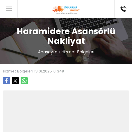
Haramidere Asansörlü
Nakliyat
Anasayfa
»
Hizmet Bölgeleri
Hizmet Bölgeleri
19.01.2025
0
348