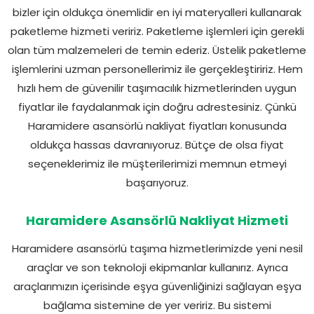
bizler için oldukça önemlidir en iyi materyalleri kullanarak
paketleme hizmeti veririz. Paketleme işlemleri için gerekli
olan tüm malzemeleri de temin ederiz. Üstelik paketleme
işlemlerini uzman personellerimiz ile gerçekleştiririz. Hem
hızlı hem de güvenilir taşımacılık hizmetlerinden uygun
fiyatlar ile faydalanmak için doğru adrestesiniz. Çünkü
Haramidere asansörlü nakliyat fiyatları konusunda
oldukça hassas davranıyoruz. Bütçe de olsa fiyat
seçeneklerimiz ile müşterilerimizi memnun etmeyi
başarıyoruz.
Haramidere Asansörlü Nakliyat Hizmeti
Haramidere asansörlü taşıma hizmetlerimizde yeni nesil
araçlar ve son teknoloji ekipmanlar kullanırız. Ayrıca
araçlarımızın içerisinde eşya güvenliğinizi sağlayan eşya
bağlama sistemine de yer veririz. Bu sistemi