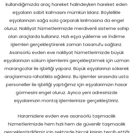
kullandığımızda araç hareket halindeyken hareket eden
eşyaların sabit kalmasını mümkün kılarız. Böylelikle
eşyalarınızın sağa sola çarparak kırılmasına da engel
oluruz. Nakliyat hizmetlerimizde merdivenli sisteme sahip
olan araçlarda kullanırız. Hızlı eşya yükleme ve İndirme
işlemleri gerçekleştirerek zaman tasarrufu sağlarız.
Asansörlü evden eve nakliyat hizmetlerimizde büyük
eşyalarınızın söküm işlemlerini gerçekleştirmek için uzman
marangozlar ile işbirliği yaparız. Büyük eşyalarınızı sökerek
araçlarımıza rahatlıkla sığdırırız. Bu işlemler sırasında usta
personeller ile işbirliği yaptığımız için eşyalarımızın hasar
görmesini engel oluruz. Ayrıca yeni adresinizde
eşyalarınızın montaj işlemlerinize gerçekleştiririz.
Haramidere evden eve asansörlü taşımacılık
hizmetlerimizde hem hızlı hem de güvenilir taşımacılık
gerçekleştirdiğimiz için sektörde birçok kişinin tercih ettiği