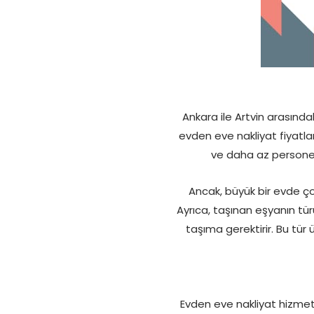
Ankara ile Artvin arasında
evden eve nakliyat fiyatlar
ve daha az personel i
Ancak, büyük bir evde ç
Ayrıca, taşınan eşyanın tür
taşıma gerektirir. Bu tür 
Evden eve nakliyat hizmeti