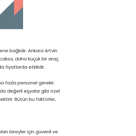
ene bağlıdır. Ankara Artvin
nacaksa, daha küçük bir araç
 fiyatlarda etkilidir.
 fazla personel gerekir.
da değerli eşyalar gibi özel
ktirir. Bütün bu faktörler,
an bireyler için güvenli ve