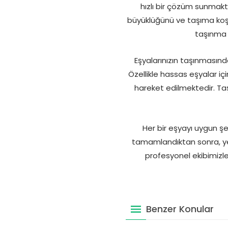
hızlı bir çözüm sunmakt
büyüklüğünü ve taşıma koşu
taşınma 
Eşyalarınızın taşınmasında
Özellikle hassas eşyalar iç
hareket edilmektedir. Taş
Her bir eşyayı uygun şe
tamamlandıktan sonra, ye
profesyonel ekibimizle 
Benzer Konular