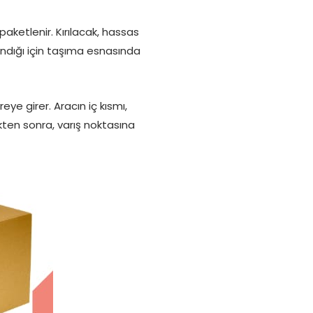
ketlenir. Kırılacak, hassas
ndığı için taşıma esnasında
 girer. Aracın iç kısmı,
ikten sonra, varış noktasına