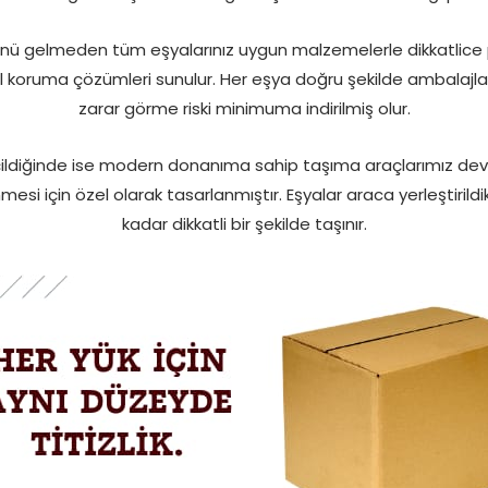
nü gelmeden tüm eşyalarınız uygun malzemelerle dikkatlice pa
el koruma çözümleri sunulur. Her eşya doğru şekilde ambalajla
zarar görme riski minimuma indirilmiş olur.
diğinde ise modern donanıma sahip taşıma araçlarımız devreye
esi için özel olarak tasarlanmıştır. Eşyalar araca yerleştirild
kadar dikkatli bir şekilde taşınır.