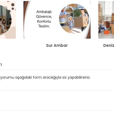
Sur Ambar
Deniz
ı
orumu aşağıdaki form aracılığıyla siz yapabilirsiniz.