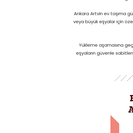
Ankara Artvin ev taşıma gü
veya büyük eşyalar için öz
Yükleme aşamasına geçil
eşyaların güvenle sabitlenm