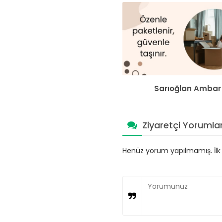
Sarıoğlan Ambar
Ziyaretçi Yorumlar
Henüz yorum yapılmamış. İlk y