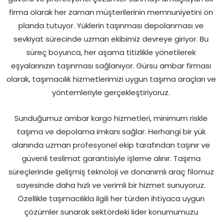
firma olarak her zaman müşterilerinin memnuniyetini ön
planda tutuyor. Yüklerin taşınması depolanması ve
sevkiyat sürecinde uzman ekibimiz devreye giriyor. Bu
süreç boyunca, her aşama titizlikle yönetilerek
eşyalarınızın taşınması sağlanıyor. Gürsu ambar firması
olarak, taşımacılık hizmetlerimizi uygun taşıma araçları ve
yöntemleriyle gerçekleştiriyoruz.
Sunduğumuz ambar kargo hizmetleri, minimum riskle
taşıma ve depolama imkanı sağlar. Herhangi bir yük
alanında uzman profesyonel ekip tarafından taşınır ve
güvenli teslimat garantisiyle işleme alınır. Taşıma
süreçlerinde gelişmiş teknoloji ve donanımlı araç filomuz
sayesinde daha hızlı ve verimli bir hizmet sunuyoruz.
Özellikle taşımacılıkla ilgili her türden ihtiyaca uygun
çözümler sunarak sektördeki lider konumumuzu