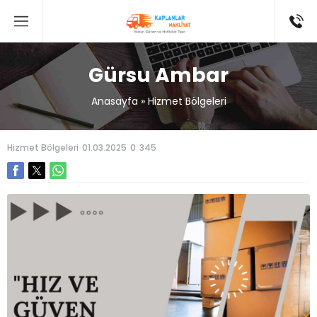
Gürsu Ambar
Anasayfa
»
Hizmet Bölgeleri
Hizmet Bölgeleri
01.03.2025
0
345