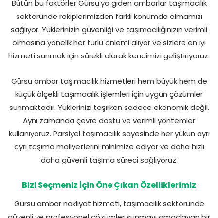
Bütün bu faktörler Gürsu’ya giden ambarlar taşımacılık
sektöründe rakiplerimizden farklı konumda olmamızı
sağlıyor. Yüklerinizin güvenliği ve taşımacılığınızın verimli
olmasına yönelik her türlü önlemi alıyor ve sizlere en iyi
hizmeti sunmak için sürekli olarak kendimizi geliştiriyoruz.
Gürsu ambar taşımacılık hizmetleri hem büyük hem de
küçük ölçekli taşımacılık işlemleri için uygun çözümler
sunmaktadır. Yüklerinizi taşırken sadece ekonomik değil.
Aynı zamanda çevre dostu ve verimli yöntemler
kullanıyoruz. Parsiyel taşımacılık sayesinde her yükün ayrı
ayrı taşıma maliyetlerini minimize ediyor ve daha hızlı
daha güvenli taşıma süreci sağlıyoruz.
Bizi Seçmeniz İçin Öne Çıkan Özelliklerimiz
Gürsu ambar nakliyat hizmeti, taşımacılık sektöründe
güvenli ve profesyonel çözümler sunmayı amaçlayan bir