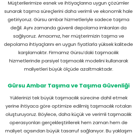
Müşterilerimize esnek ve ihtiyaçlarına uygun çözümler
sunarak taşıma süreçlerini daha verimli ve ekonomik hale
getiriyoruz. Gürsu ambar hizmetleriyle sadece taşıma
değil. Aynı zamanda güvenli depolama imkanları da
sağlıyoruz. Amacımız, her müşterimizin taşıma ve
depolama ihtiyaçlarını en uygun fiyatlarla yüksek kalitede
karşılamaktır. Firmamız Gürsu’daki taşımacılık
hizmetlerinde parsiyel taşımacılık modelini kullanarak
maliyetleri büyük ölçüde azaltmaktadır.
Gürsu Ambar Taşıma ve Taşıma Güvenliği
Yüklerinizi tek büyük taşımacılık sürecine dahil etmek
yerine ihtiyaca göre optimize edilmiş taşımacılık rotaları
oluşturuyoruz. Böylece, daha küçük ve verimli taşımacılık
operasyonları gerçekleştirilerek hem zaman hem de
maliyet açısından büyük tasarruf sağlanıyor. Bu yaklaşım