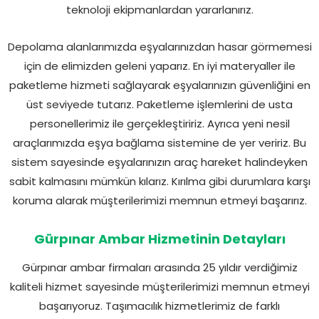
teknoloji ekipmanlardan yararlanırız.
Depolama alanlarımızda eşyalarınızdan hasar görmemesi
için de elimizden geleni yaparız. En iyi materyaller ile
paketleme hizmeti sağlayarak eşyalarınızın güvenliğini en
üst seviyede tutarız. Paketleme işlemlerini de usta
personellerimiz ile gerçekleştiririz. Ayrıca yeni nesil
araçlarımızda eşya bağlama sistemine de yer veririz. Bu
sistem sayesinde eşyalarınızın araç hareket halindeyken
sabit kalmasını mümkün kılarız. Kırılma gibi durumlara karşı
koruma alarak müşterilerimizi memnun etmeyi başarırız.
Gürpınar Ambar Hizmetinin Detayları
Gürpınar ambar firmaları arasında 25 yıldır verdiğimiz
kaliteli hizmet sayesinde müşterilerimizi memnun etmeyi
başarıyoruz. Taşımacılık hizmetlerimiz de farklı