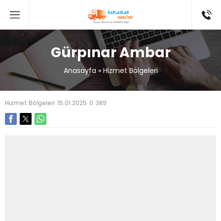
Gürpınar Ambar
Anasayfa
»
Hizmet Bölgeleri
Hizmet Bölgeleri
15.01.2025
0
389