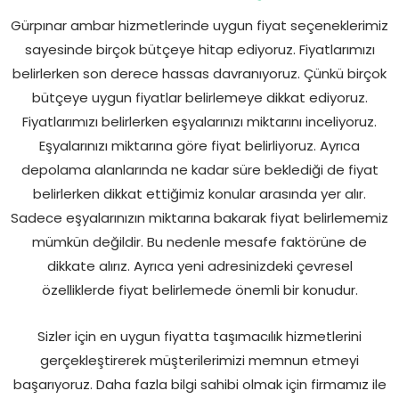
Gürpınar ambar hizmetlerinde uygun fiyat seçeneklerimiz
sayesinde birçok bütçeye hitap ediyoruz. Fiyatlarımızı
belirlerken son derece hassas davranıyoruz. Çünkü birçok
bütçeye uygun fiyatlar belirlemeye dikkat ediyoruz.
Fiyatlarımızı belirlerken eşyalarınızı miktarını inceliyoruz.
Eşyalarınızı miktarına göre fiyat belirliyoruz. Ayrıca
depolama alanlarında ne kadar süre beklediği de fiyat
belirlerken dikkat ettiğimiz konular arasında yer alır.
Sadece eşyalarınızın miktarına bakarak fiyat belirlememiz
mümkün değildir. Bu nedenle mesafe faktörüne de
dikkate alırız. Ayrıca yeni adresinizdeki çevresel
özelliklerde fiyat belirlemede önemli bir konudur.
Sizler için en uygun fiyatta taşımacılık hizmetlerini
gerçekleştirerek müşterilerimizi memnun etmeyi
başarıyoruz. Daha fazla bilgi sahibi olmak için firmamız ile