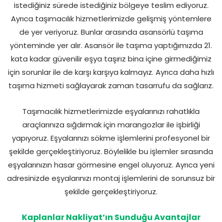
istediğiniz sürede istediğiniz bölgeye teslim ediyoruz.
Ayrıca taşımacılık hizmetlerimizde gelişmiş yöntemlere
de yer veriyoruz. Bunlar arasında asansörlü taşıma
yönteminde yer alır. Asansör ile taşıma yaptığımızda 21.
kata kadar güvenilir eşya taşırız bina içine girmediğimiz
için sorunlar ile de karşı karşıya kalmayız. Ayrıca daha hızlı
taşıma hizmeti sağlayarak zaman tasarrufu da sağlarız.
Taşımacılık hizmetlerimizde eşyalarınızı rahatlıkla
araçlarınıza sığdırmak için marangozlar ile işbirliği
yapıyoruz. Eşyalarınızı sökme işlemlerini profesyonel bir
şekilde gerçekleştiriyoruz. Böylelikle bu işlemler sırasında
eşyalarınızın hasar görmesine engel oluyoruz. Ayrıca yeni
adresinizde eşyalarınızı montaj işlemlerini de sorunsuz bir
şekilde gerçekleştiriyoruz.
Kaplanlar Nakliyat’ın Sunduğu Avantajlar