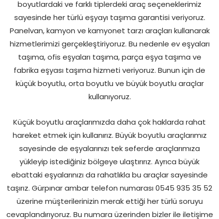
boyutlardaki ve farklı tiplerdeki araç seçeneklerimiz
sayesinde her türlü eşyayı taşıma garantisi veriyoruz.
Panelvan, kamyon ve kamyonet tarzı araçları kullanarak
hizmetlerimizi gerçekleştiriyoruz. Bu nedenle ev eşyaları
taşıma, ofis eşyaları taşıma, parça eşya taşıma ve
fabrika eşyası taşıma hizmeti veriyoruz. Bunun için de
küçük boyutlu, orta boyutlu ve büyük boyutlu araçlar
kullanıyoruz.
Küçük boyutlu araçlarımızda daha çok haklarda rahat
hareket etmek için kullanırız. Büyük boyutlu araçlarımız
sayesinde de eşyalarınızı tek seferde araçlarımıza
yükleyip istediğiniz bölgeye ulaştırırız. Ayrıca büyük
ebattaki eşyalarınızı da rahatlıkla bu araçlar sayesinde
taşırız. Gürpınar ambar telefon numarası 0545 935 35 52
üzerine müşterilerinizin merak ettiği her türlü soruyu
cevaplandırıyoruz. Bu numara üzerinden bizler ile iletişime