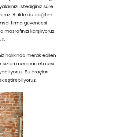
arınızı istediğiniz süre
oruz. 81 ilde de dağıtım
umsal firma güvencesi
masrafınızı karşılıyoruz.
uz.
iz hakkında merak edilen
rek sizleri memnun etmeyi
abiliyoruz. Bu araçları
leştirebiliyoruz.