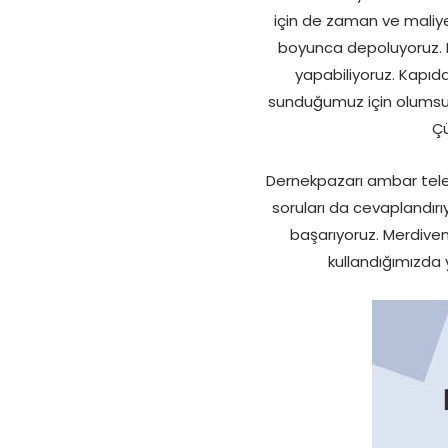
için de zaman ve maliye
boyunca depoluyoruz. Bu
yapabiliyoruz. Kapıd
sunduğumuz için olumsuz 
Çü
Dernekpazarı ambar tele
soruları da cevaplandırı
başarıyoruz. Merdivenl
kullandığımızda 