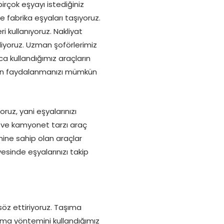
rçok eşyayı istediğiniz
ve fabrika eşyaları taşıyoruz.
 kullanıyoruz. Nakliyat
liyoruz. Uzman şoförlerimiz
ca kullandığımız araçların
inden faydalanmanızı mümkün
ruz, yani eşyalarınızı
 ve kamyonet tarzı araç
ine sahip olan araçlar
yesinde eşyalarınızı takip
söz ettiriyoruz. Taşıma
şıma yöntemini kullandığımız