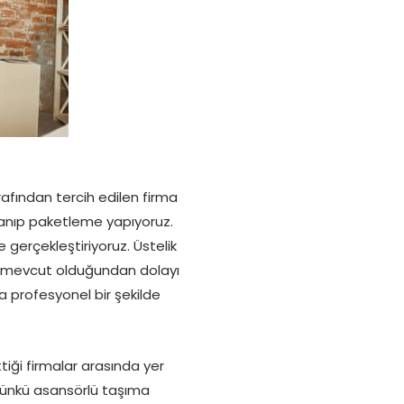
afından tercih edilen firma
llanıp paketleme yapıyoruz.
 gerçekleştiriyoruz. Üstelik
ız mevcut olduğundan dolayı
 profesyonel bir şekilde
ttiği firmalar arasında yer
 Çünkü asansörlü taşıma