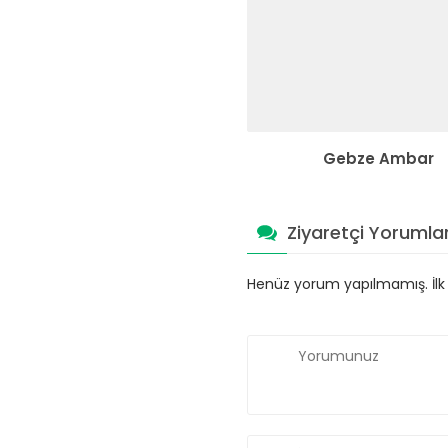
Gebze Ambar
Ziyaretçi Yorumlar
Henüz yorum yapılmamış. İlk y