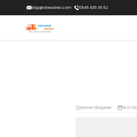
bilgi@siteadresi.com
0545 935 35 52
Hizmet Bölgeleri
16.01.20