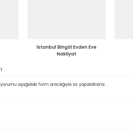
İstanbul Bingöl Evden Eve
Nakliyat
ı
orumu aşağıdaki form aracılığıyla siz yapabilirsiniz.