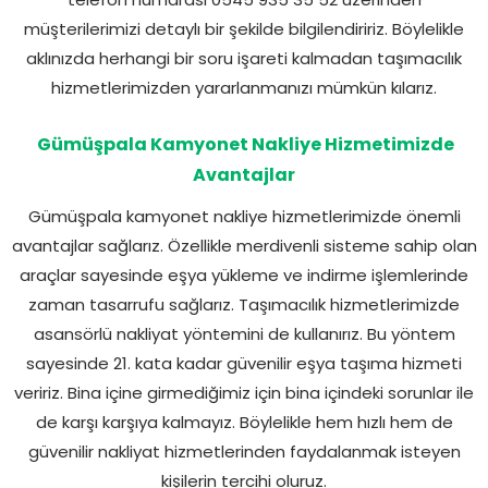
müşterilerimizi detaylı bir şekilde bilgilendiririz. Böylelikle
aklınızda herhangi bir soru işareti kalmadan taşımacılık
hizmetlerimizden yararlanmanızı mümkün kılarız.
Gümüşpala Kamyonet Nakliye Hizmetimizde
Avantajlar
Gümüşpala kamyonet nakliye hizmetlerimizde önemli
avantajlar sağlarız. Özellikle merdivenli sisteme sahip olan
araçlar sayesinde eşya yükleme ve indirme işlemlerinde
zaman tasarrufu sağlarız. Taşımacılık hizmetlerimizde
asansörlü nakliyat yöntemini de kullanırız. Bu yöntem
sayesinde 21. kata kadar güvenilir eşya taşıma hizmeti
veririz. Bina içine girmediğimiz için bina içindeki sorunlar ile
de karşı karşıya kalmayız. Böylelikle hem hızlı hem de
güvenilir nakliyat hizmetlerinden faydalanmak isteyen
kişilerin tercihi oluruz.