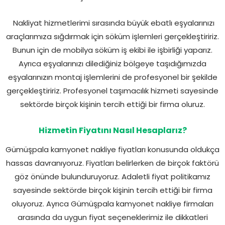
Nakliyat hizmetlerimi sırasında büyük ebatlı eşyalarınızı
araçlarımıza sığdırmak için söküm işlemleri gerçekleştiririz.
Bunun için de mobilya söküm iş ekibi ile işbirliği yaparız.
Ayrıca eşyalarınızı dilediğiniz bölgeye taşıdığımızda
eşyalarınızın montaj işlemlerini de profesyonel bir şekilde
gerçekleştiririz. Profesyonel taşımacılık hizmeti sayesinde
sektörde birçok kişinin tercih ettiği bir firma oluruz.
Hizmetin Fiyatını Nasıl Hesaplarız?
Gümüşpala kamyonet nakliye fiyatları konusunda oldukça
hassas davranıyoruz. Fiyatları belirlerken de birçok faktörü
göz önünde bulunduruyoruz. Adaletli fiyat politikamız
sayesinde sektörde birçok kişinin tercih ettiği bir firma
oluyoruz. Ayrıca Gümüşpala kamyonet nakliye firmaları
arasında da uygun fiyat seçeneklerimiz ile dikkatleri