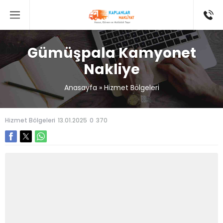
Gümüşpala Kamyonet
Nakliye
Anasayfa
»
Hizmet Bölgeleri
Hizmet Bölgeleri
13.01.2025
0
370