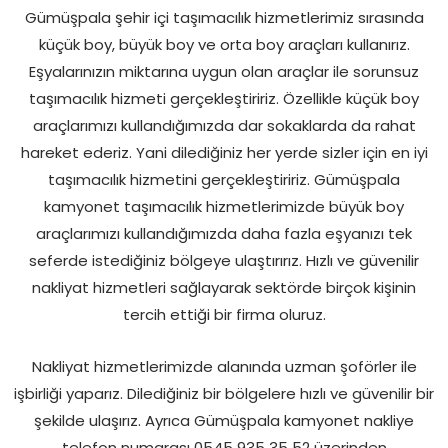
Gümüşpala şehir içi taşımacılık hizmetlerimiz sırasında
küçük boy, büyük boy ve orta boy araçları kullanırız.
Eşyalarınızın miktarına uygun olan araçlar ile sorunsuz
taşımacılık hizmeti gerçekleştiririz. Özellikle küçük boy
araçlarımızı kullandığımızda dar sokaklarda da rahat
hareket ederiz. Yani dilediğiniz her yerde sizler için en iyi
taşımacılık hizmetini gerçekleştiririz. Gümüşpala
kamyonet taşımacılık hizmetlerimizde büyük boy
araçlarımızı kullandığımızda daha fazla eşyanızı tek
seferde istediğiniz bölgeye ulaştırırız. Hızlı ve güvenilir
nakliyat hizmetleri sağlayarak sektörde birçok kişinin
tercih ettiği bir firma oluruz.
Nakliyat hizmetlerimizde alanında uzman şoförler ile
işbirliği yaparız. Dilediğiniz bir bölgelere hızlı ve güvenilir bir
şekilde ulaşırız. Ayrıca Gümüşpala kamyonet nakliye
telefon numarası 0545 935 35 52 üzerinden