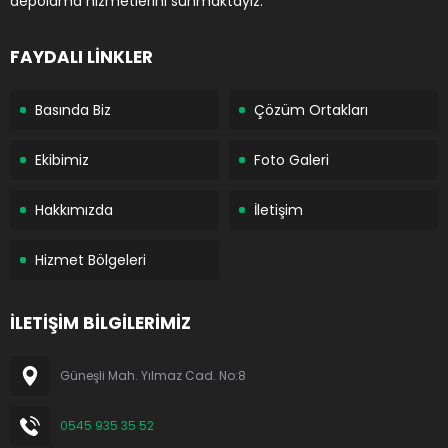
depolama hizmetlerini sunmaktayız.
FAYDALI LİNKLER
Basında Biz
Çözüm Ortakları
Ekibimiz
Foto Galeri
Hakkımızda
İletişim
Hizmet Bölgeleri
İLETİŞİM BİLGİLERİMİZ
Güneşli Mah. Yılmaz Cad. No:8
0545 935 35 52