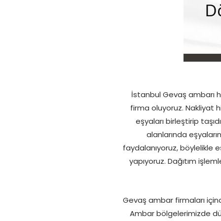
İstanbul Gevaş ambarı hizm
firma oluyoruz. Nakliyat 
eşyaları birleştirip t
alanlarında eşyaları
faydalanıyoruz, böylelikle 
yapıyoruz. Dağıtım işlem
Gevaş ambar firmaları içind
Ambar bölgelerimizde düze