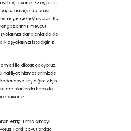
yi başarıyoruz. Ev eşyaları
 sağlamak için de en iyi
r ile gerçekleştiriyoruz. Bu
marangozlarımız mevcut
yalarınızı dar alanlarda da
ik eşyalarınızı istediğiniz
mleri ile dikkat çekiyoruz.
ü nakliyat hizmetlerimizde
kadar eşya taşıdığımız için
em dar alanlarda hem de
kazanıyoruz.
rcih ettiği firma olmayı
oruz. Farklı boyutlardaki