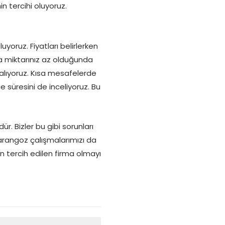
n tercihi oluyoruz.
yoruz. Fiyatları belirlerken
ya miktarınız az olduğunda
alıyoruz. Kısa mesafelerde
 süresini de inceliyoruz. Bu
. Bizler bu gibi sorunları
arangoz çalışmalarımızı da
n tercih edilen firma olmayı