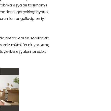
e fabrika eşyaları taşımamız
etlerini gerçekleştiriyoruz.
urumları engelleyip en iyi
a merak edilen soruları da
bilmemiz mümkün oluyor. Araç
ylelikle eşyalarınızı sabit