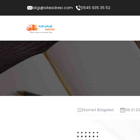
bilgi@siteadresi.com
0545 935 35 52
Hizmet Bölgeleri
06.01.2