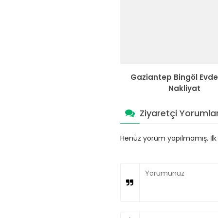
Gaziantep Bingöl Evde
Nakliyat
Ziyaretçi Yorumlar
Henüz yorum yapılmamış. İlk y