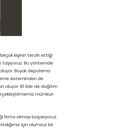
rçok kişinin tercih ettiği
arı taşıyoruz. Bu yöntemde
 oluyor. Büyük depolama
etleme sisteminden de
n oluyor. 81 ilde de dağıtım
 gerçekleştirmemiz mümkün
ği firma olmayı başarıyoruz.
ırdığımız için olumsuz bir