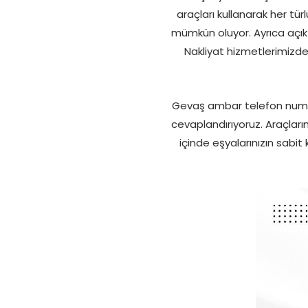
araçları kullanarak her tür
mümkün oluyor. Ayrıca açık 
Nakliyat hizmetlerimizde 
Gevaş ambar telefon numar
cevaplandırıyoruz. Araçları
içinde eşyalarınızın sabit