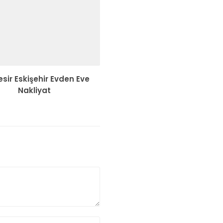
esir Eskişehir Evden Eve
Nakliyat