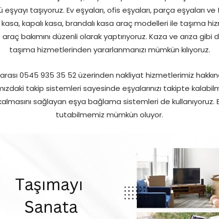
lü eşyayı taşıyoruz. Ev eşyaları, ofis eşyaları, parça eşyaları v
kasa, kapalı kasa, brandalı kasa araç modelleri ile taşıma hizm
araç bakımını düzenli olarak yaptırıyoruz. Kaza ve arıza gibi d
taşıma hizmetlerinden yararlanmanızı mümkün kılıyoruz.
ası 0545 935 35 52 üzerinden nakliyat hizmetlerimiz hakkınd
mızdaki takip sistemleri sayesinde eşyalarınızı takipte kala
 kalmasını sağlayan eşya bağlama sistemleri de kullanıyoruz. Bö
tutabilmemiz mümkün oluyor.