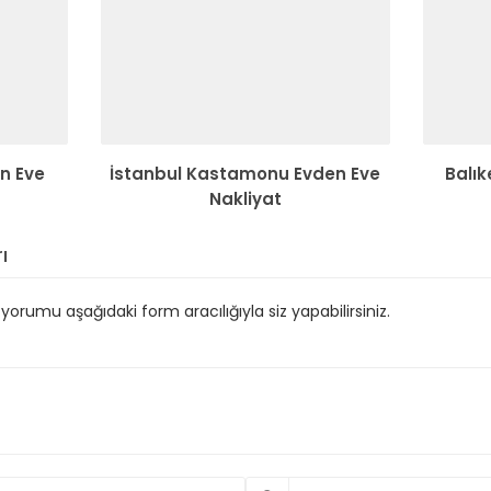
n Eve
İstanbul Kastamonu Evden Eve
Balık
Nakliyat
ı
orumu aşağıdaki form aracılığıyla siz yapabilirsiniz.