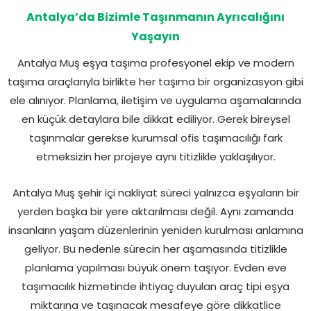
Antalya’da Bizimle Taşınmanın Ayrıcalığını
Yaşayın
Antalya Muş eşya taşıma profesyonel ekip ve modern
taşıma araçlarıyla birlikte her taşıma bir organizasyon gibi
ele alınıyor. Planlama, iletişim ve uygulama aşamalarında
en küçük detaylara bile dikkat ediliyor. Gerek bireysel
taşınmalar gerekse kurumsal ofis taşımacılığı fark
etmeksizin her projeye aynı titizlikle yaklaşılıyor.
Antalya Muş şehir içi nakliyat süreci yalnızca eşyaların bir
yerden başka bir yere aktarılması değil. Aynı zamanda
insanların yaşam düzenlerinin yeniden kurulması anlamına
geliyor. Bu nedenle sürecin her aşamasında titizlikle
planlama yapılması büyük önem taşıyor. Evden eve
taşımacılık hizmetinde ihtiyaç duyulan araç tipi eşya
miktarına ve taşınacak mesafeye göre dikkatlice