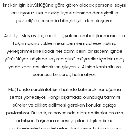
kritiktir. İşin büyüklüğüne göre görev alacak personel sayısı
arttırıyoruz. Her bir ekip üyesi alanında deneyimli, iş
güvenliği konusunda bilinçli kişilerden oluşuyor.
Antalya Muş ev taşıma ile eşyaların ambalajlanmasından
taşınmasına yüklenmesinden yeni adrese taşınıp
yerleştirilmesine kadar her adım belirli bir sistem içinde
yürütülüyor. Böylece taşıma günü müşteriler için bir telaş
ya da kaos anı olmaktan çıkıyoruz. Aksine kontrollü ve
sorunsuz bir süreç halini alıyor.
Müşteriyle sürekli iletişim halinde kalınarak her aşama
şeffaf yönetiliyor. Hangi aşamada olunduğu tahmini
süreler ve dikkat edilmesi gereken konular açıkça
paylaşılıyor. Bu iletişim sayesinde olası endişeler en aza
indiriliyor. Taşınma öncesi yapılan bilgilendirme
görüşmeleriyle tüm detaylar planlanıyor taşınma günü