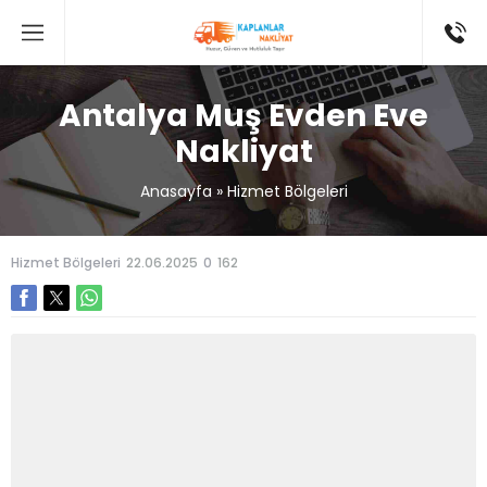
Antalya Muş Evden Eve
Nakliyat
Anasayfa
»
Hizmet Bölgeleri
Hizmet Bölgeleri
22.06.2025
0
162