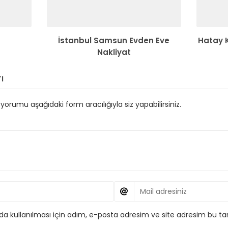
İstanbul Samsun Evden Eve
Hatay 
Nakliyat
ı
orumu aşağıdaki form aracılığıyla siz yapabilirsiniz.
 kullanılması için adım, e-posta adresim ve site adresim bu tar