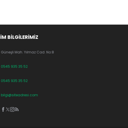
ŞİM BİLGİLERİMİZ
Güneşli Mah. Yılmaz Cad. No:8
0545 935 35 52
0545 935 35 52
bilgi@siteadresi.com