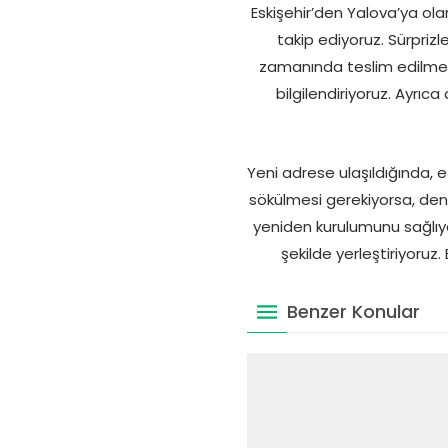
Eskişehir’den Yalova’ya olan
takip ediyoruz. Sürpriz
zamanında teslim edilmesi
bilgilendiriyoruz. Ayrıc
Yeni adrese ulaşıldığında, eş
sökülmesi gerekiyorsa, den
yeniden kurulumunu sağlıyo
şekilde yerleştiriyoruz
Benzer Konular