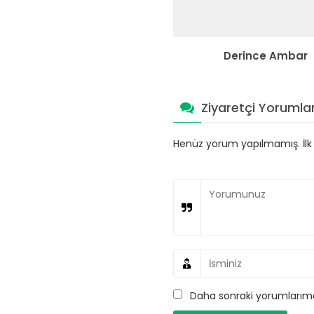
Derince Ambar
Ziyaretçi Yorumlar
Henüz yorum yapılmamış. İlk y
Daha sonraki yorumlarımda