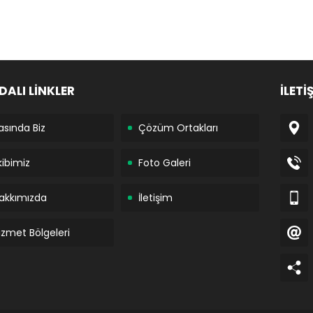
DALI LİNKLER
İLETİ
asında Biz
Çözüm Ortakları
kibimiz
Foto Galeri
akkımızda
İletişim
izmet Bölgeleri