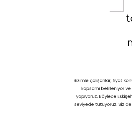
Bizimle çalışanlar, fiyat ko
kapsamı belirleniyor ve 
yapıyoruz. Böylece Eskişe
seviyede tutuyoruz. Siz de