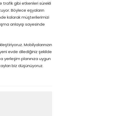
trafik gibi etkenleri sürekli
tuyor. Böylece eşyaların
de kalarak müşterilerimizi
alışma anlayışı sayesinde
leştiriyoruz. Mobilyalarınızın
ni evde dilediğiniz şekilde
ca yerleşim planınıza uygun
tayları biz düşünüyoruz.