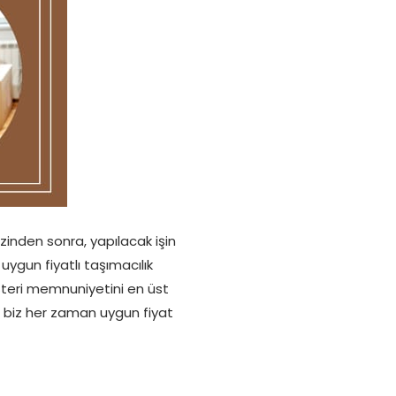
izinden sonra, yapılacak işin
uygun fiyatlı taşımacılık
şteri memnuniyetini en üst
ü biz her zaman uygun fiyat