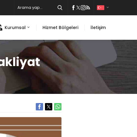
Kurumsal
Hizmet Bölgeleri
İletişim
akliyat