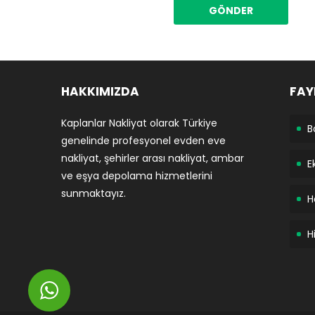
HAKKIMIZDA
FAY
Kaplanlar Nakliyat olarak Türkiye
B
genelinde profesyonel evden eve
nakliyat, şehirler arası nakliyat, ambar
E
ve eşya depolama hizmetlerini
sunmaktayız.
H
H