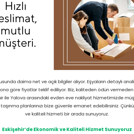
nusunda daima net ve açık bilgiler alıyor. Eşyaların detaylı anal
ona göre fiyatlar teklif ediliyor. Biz, kaliteden ödün vermeden 
hir ile Yalova arasındaki evden eve nakliyat hizmetimizde mü
 taşınma planlarınızı bize güvenle emanet edebilirsiniz. Çünk
ve kaliteli hizmeti bir arada sunuyoruz.
Eskişehir’de Ekonomik ve Kaliteli Hizmet Sunuyoruz