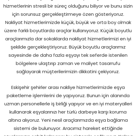
hizmetlerinin stresli bir süreç olduğunu biliyor ve bunu sizin
için sorunsuz gerçekleştirmeye özen gösteriyoruz.
Nakliyat hizmetlerimizde küçük, büyük ve orta boy olmak
üzere farklı boyutlarda araçlar kullanıyoruz. Küçük boyutlu
araçlarımızla dar sokaklarda nakliyat hizmetlerimizi en iyi
şekilde gerçekleştiriyoruz. Büyük boyutlu araçlarımız
sayesinde de daha fazla eşyayı tek seferde istenilen
bölgelere ulaştırıp zaman ve maliyet tasarrufu
sağlayarak müşterilerimizin dikkatini çekiyoruz.
Eskişehir şehirler arası nakliye hizmetlerimizde eşya
paketleme işlemlerini de yapıyoruz. Bunun için alanında
uzman personellerle iş birliği yapıyor ve en iyi materyalleri
kullanarak eşyalarınızı her türlü darbeye karşı koruma
altına alıyoruz. Yeni nesil araçlarımızda eşya bağlama
sistemi de bulunuyor. Aracımız hareket ettiğinde