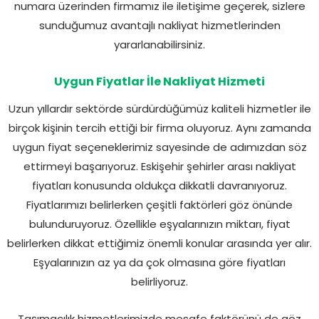
numara üzerinden firmamız ile iletişime geçerek, sizlere
sunduğumuz avantajlı nakliyat hizmetlerinden
yararlanabilirsiniz.
Uygun Fiyatlar İle Nakliyat Hizmeti
Uzun yıllardır sektörde sürdürdüğümüz kaliteli hizmetler ile
birçok kişinin tercih ettiği bir firma oluyoruz. Aynı zamanda
uygun fiyat seçeneklerimiz sayesinde de adımızdan söz
ettirmeyi başarıyoruz. Eskişehir şehirler arası nakliyat
fiyatları konusunda oldukça dikkatli davranıyoruz.
Fiyatlarımızı belirlerken çeşitli faktörleri göz önünde
bulunduruyoruz. Özellikle eşyalarınızın miktarı, fiyat
belirlerken dikkat ettiğimiz önemli konular arasında yer alır.
Eşyalarınızın az ya da çok olmasına göre fiyatları
belirliyoruz.
Taşımacılık hizmetlerimizde mesafe faktörünü de göz