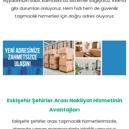
eşyalarınızın sabit kalmasını bu sistemle sağlıyoruz. Kırılma
gibi durumları önlüyoruz. Hem hızlı hem de güvenilir
taşımacılık hizmetleri için doğru adres oluyoruz.
Eskişehir Şehirler Arası Nakliyat Hizmetinin
Avantajları
Eskişehir şehirler arası taşımacılık hizmetlerimizde,
alanında uzman marangozlarla işbirliği yapıyoruz.