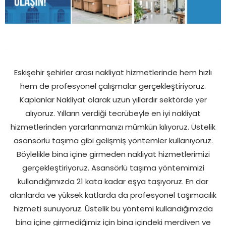
Eskişehir şehirler arası nakliyat hizmetlerinde hem hızlı
hem de profesyonel çalışmalar gerçekleştiriyoruz.
Kaplanlar Nakliyat olarak uzun yıllardır sektörde yer
alıyoruz. Yılların verdiği tecrübeyle en iyi nakliyat
hizmetlerinden yararlanmanızı mümkün kılıyoruz. Üstelik
asansörlü taşıma gibi gelişmiş yöntemler kullanıyoruz.
Böylelikle bina içine girmeden nakliyat hizmetlerimizi
gerçekleştiriyoruz. Asansörlü taşıma yöntemimizi
kullandığımızda 21 kata kadar eşya taşıyoruz. En dar
alanlarda ve yüksek katlarda da profesyonel taşımacılık
hizmeti sunuyoruz. Üstelik bu yöntemi kullandığımızda
bina içine girmediğimiz için bina içindeki merdiven ve