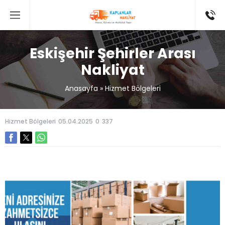
Eskişehir Şehirler Arası
Nakliyat
Anasayfa
»
Hizmet Bölgeleri
Hizmet Bölgeleri
05.04.2025
0
337