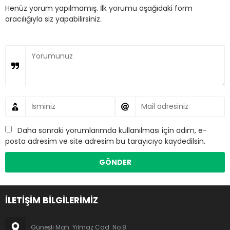
Henüz yorum yapılmamış. İlk yorumu aşağıdaki form
aracılığıyla siz yapabilirsiniz.
Daha sonraki yorumlarımda kullanılması için adım, e-
posta adresim ve site adresim bu tarayıcıya kaydedilsin.
İLETİŞİM BİLGİLERİMİZ
Güneşli Mah. Yılmaz Cad. No:8