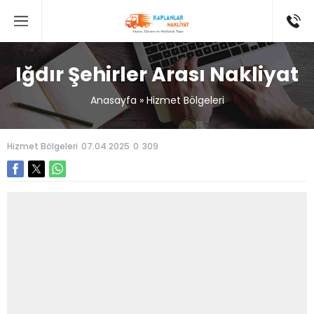
Iğdır Şehirler Arası Nakliyat
Anasayfa
»
Hizmet Bölgeleri
Hizmet Bölgeleri
07.04.2025
0
309