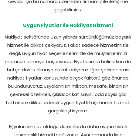
cevabı için bu numara üzerinden firmamız ile iletişime
geçebilirsiniz.
Uygun Fiyatlar İle Nakliyat Hizmeti
Nakliyat sektöründe uzun yıllardır sürdürdüğümüz başarılı
hizmet ile dikkat çekiyoruz. Fakat sadece hizmetimizle
değil, uygun fiyat seçeneklerimizle de müşterilerimizi
memnun etmeye başarıyoruz. Fiyatlarımızı belirlerken de
bütçe dostu olmaya dikkat ediyoruz. Iğdır şehirler arası
nakliyat fiyatları konusunda birçok faktörü göz önünde
bulunduruyoruz. Eşyalarınızın miktarı, mesafe, binanızın
çevresel özellikleri, çıkılacak kat sayısı, oda sayısı gibi
faktörlere dikkat ederek uygun fiyatlı taşımacılık hizmeti
gerçekleştiriyoruz.
Eşyalarınızın az olduğu durumlarda daha uygun fiyatlı
taşımacılık hizmeti sağlıyoruz. Aynı zamanda kısa