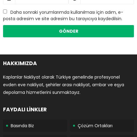
Daha sonraki yorumlarımda kullanılması için adım, e-
posta adresim ve site adresim bu tarayıcıya kaydedilsin.
HAKKIMIZDA
Kaplanlar Nakliyat olarak Türkiye genelinde profesyonel
evden eve nakliyat, şehirler arası nakliyat, ambar ve eşya
depolama hizmetlerini sunmaktayız.
FAYDALI LİNKLER
Basında Biz
Çözüm Ortakları