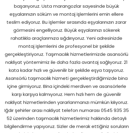
başarıyoruz. Usta marangozlar sayesinde büyük
eşyalarınızın söküm ve montaj işlemlerini emin ellere
teslim ediyoruz. Bu işlemler sırasında eşyalarınızın zarar
görmesini engelliyoruz. Büyük eşyalarınızı sökerek
rahatlıkla araçlarımıza sığdırıyoruz. Yeni adresinizde
montaj işlemlerini de profesyonel bir şekilde
gerçekleştiriyoruz. Taşımacılık hizmetlerimizde asansörlü
nakliyat yöntemimiz ile daha fazla avantaj sağlıyoruz. 21
kata kadar hızlı ve güvenilir bir şekilde eşya taşıyoruz.
Asansörlü taşımacılık hizmeti gerçekleştirdiğimizde bina
içine girmiyoruz. Bina içindeki merdiven ve asansörlerle
karşı karşıya kalmıyoruz. Hem hızlı hem de güvenilir
nakliyat hizmetlerinden yararlanmanızı mümkün kılıyoruz.
Iğdır şehirler arası nakliyat telefon numarası 0545 935 35
52 üzerinden taşımacılık hizmetlerimiz hakkında detaylı
bilgilendirme yapıyoruz. Sizler de merak ettiğiniz soruların