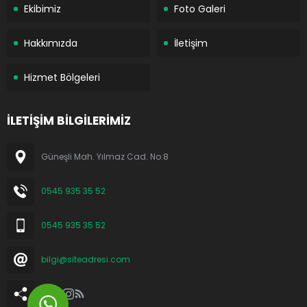
Ekibimiz
Foto Galeri
Hakkımızda
İletişim
Hizmet Bölgeleri
İLETİŞİM BİLGİLERİMİZ
Güneşli Mah. Yılmaz Cad. No:8
0545 935 35 52
0545 935 35 52
bilgi@siteadresi.com