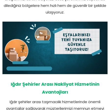
dilediğiniz bölgelere hem hızlı hem de güvenilir bir şekilde
ulaşıyoruz.
Iğdır Şehirler Arası Nakliyat Hizmetinin
Avantajları
Iğdır şehirler arası taşımacılık hizmetlerinde önemli
avantajlar sağlayarak müşterilerimizi memnun etmeyi