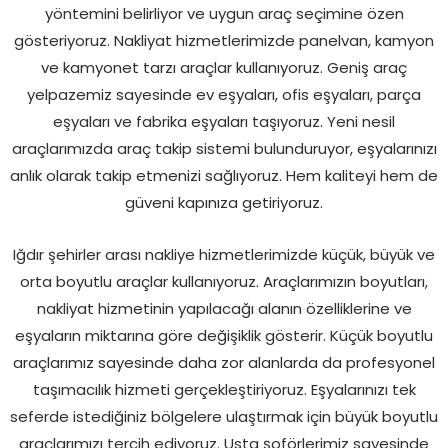
yöntemini belirliyor ve uygun araç seçimine özen
gösteriyoruz. Nakliyat hizmetlerimizde panelvan, kamyon
ve kamyonet tarzı araçlar kullanıyoruz. Geniş araç
yelpazemiz sayesinde ev eşyaları, ofis eşyaları, parça
eşyaları ve fabrika eşyaları taşıyoruz. Yeni nesil
araçlarımızda araç takip sistemi bulunduruyor, eşyalarınızı
anlık olarak takip etmenizi sağlıyoruz. Hem kaliteyi hem de
güveni kapınıza getiriyoruz.
Iğdır şehirler arası nakliye hizmetlerimizde küçük, büyük ve
orta boyutlu araçlar kullanıyoruz. Araçlarımızın boyutları,
nakliyat hizmetinin yapılacağı alanın özelliklerine ve
eşyaların miktarına göre değişiklik gösterir. Küçük boyutlu
araçlarımız sayesinde daha zor alanlarda da profesyonel
taşımacılık hizmeti gerçekleştiriyoruz. Eşyalarınızı tek
seferde istediğiniz bölgelere ulaştırmak için büyük boyutlu
araçlarımızı tercih ediyoruz. Usta şoförlerimiz sayesinde