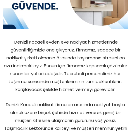
Denizli Kocaeli evden eve nakliyat hizmetlerinde
güvenilirliğimizle öne çıkıyoruz. Firmamız, sadece bir
nakliyat şirketi olmanın ötesinde taşınmanın stresini en
aza indirmekteyiz. Bunun için firmamız kapsamlı çözümler
sunan bir yol arkadaşıdır. Tecrübeli personelimiz her
taşınma sürecinde müşterilerimizin tüm beklentilerini
karşılayacak şekilde hizmet vermeyi görev bilir.
Denizli Kocaeli nakliyat firmaları arasında nakliyat başta
olmak üzere birçok şehirde hizmet vererek geniş bir
müşteri kitlesine ulaşmanın gururunu yaşıyoruz.
Taşımacılık sektöründe kaliteyi ve müşteri memnuniyetini