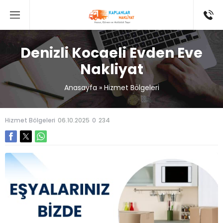
Denizli Kocaeli Evden Eve
Nakliyat
Anasayfa
»
Hizmet Bölgeleri
Hizmet Bölgeleri
06.10.2025
0
234