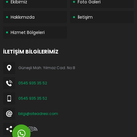
Ekibimiz
Foto Galeri
Hakkımızda
İletişim
Hizmet Bölgeleri
İLETİŞİM BİLGİLERİMİZ
Güneşli Mah. Yılmaz Cad. No:8
0545 935 35 52
0545 935 35 52
bilgi@siteadresi.com