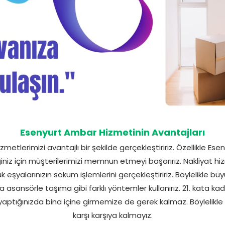
Esenyurt Ambar Hizmetinin Avantajları
metlerimizi avantajlı bir şekilde gerçekleştiririz. Özellikle E
diğiniz için müşterilerimizi memnun etmeyi başarırız. Nakliyat
ük eşyalarınızın söküm işlemlerini gerçekleştiririz. Böylelikle büy
ıca asansörle taşıma gibi farklı yöntemler kullanırız. 21. kata kad
 yaptığınızda bina içine girmemize de gerek kalmaz. Böylelikle b
karşı karşıya kalmayız.