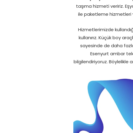
taşıma hizmeti veririz. Eşy
ile paketleme hizmetleri v
Hizmetlerimizde kullandığ
kullanırız. Küçük boy ara
sayesinde de daha fazla eş
Esenyurt ambar tele
bilgilendiriyoruz. Böylelikl