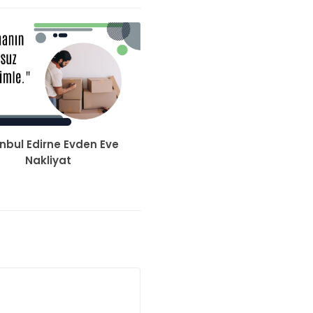
anbul Edirne Evden Eve
Nakliyat