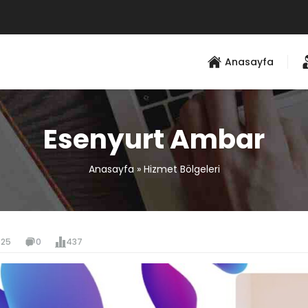
Anasayfa
Esenyurt Ambar
Anasayfa
»
Hizmet Bölgeleri
025
0
437