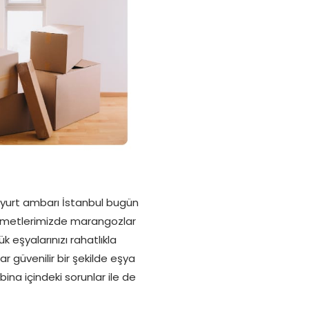
senyurt ambarı İstanbul bugün
 hizmetlerimizde marangozlar
ük eşyalarınızı rahatlıkla
ar güvenilir bir şekilde eşya
ina içindeki sorunlar ile de