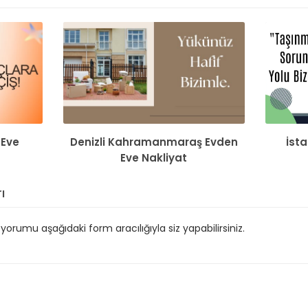
 Eve
Denizli Kahramanmaraş Evden
İst
Eve Nakliyat
ı
orumu aşağıdaki form aracılığıyla siz yapabilirsiniz.