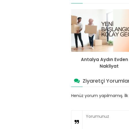
Antalya Aydın Evden
Nakliyat
Ziyaretçi Yorumlar
Henüz yorum yapılmamış. İlk y