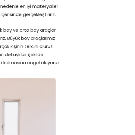
u nedenle en iyi materyaller
çerisinde gerçekleştiririz.
ük boy ve orta boy araçlar
rız. Büyük boy araçlarımız
çok kişinin tercihi oluruz.
 detaylı bir şekilde
eti kalmasına engel oluyoruz.