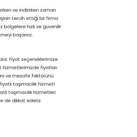
lerken ve indirirken zaman
nin tercih ettiği bir firma
z bölgelere hızlı ve güvenilir
tmeyi başarırız.
rız. Fiyat seçeneklerimize
t hizmetlerimizde fiyatları
arını ve mesafe faktörünü
iyatlı taşımacılık hizmeti
tlı taşımacılık hizmetleri
ere de dikkat ederiz.