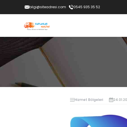
bilgi@siteadresi.com
0545 935 35 52
Hizmet Bölgeleri
24.01.2