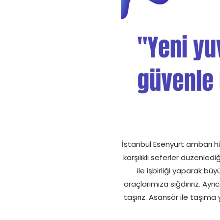
İstanbul Esenyurt ambarı hiz
karşılıklı seferler düzenle
ile işbirliği yaparak büy
araçlarımıza sığdırırız. Ayr
taşırız. Asansör ile taşıma