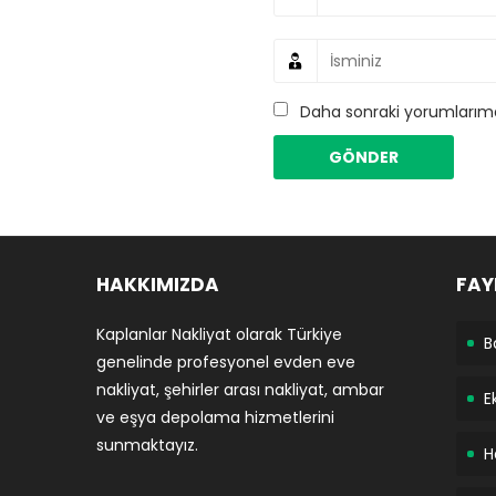
Daha sonraki yorumlarımda
HAKKIMIZDA
FAY
Kaplanlar Nakliyat olarak Türkiye
B
genelinde profesyonel evden eve
nakliyat, şehirler arası nakliyat, ambar
E
ve eşya depolama hizmetlerini
sunmaktayız.
H