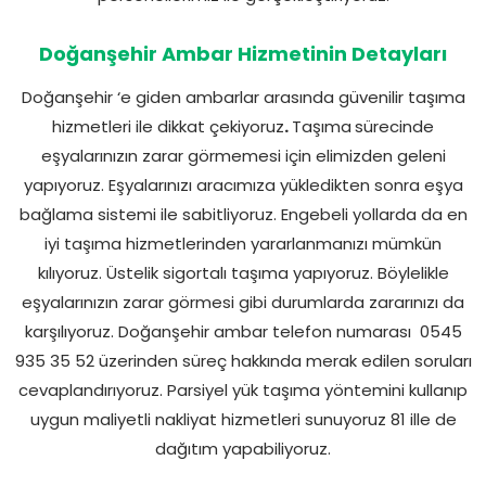
Doğanşehir Ambar Hizmetinin Detayları
Doğanşehir ‘e giden ambarlar arasında güvenilir taşıma
hizmetleri ile dikkat çekiyoruz
.
Taşıma
sürecinde
eşyalarınızın zarar görmemesi için elimizden geleni
yapıyoruz. Eşyalarınızı aracımıza yükledikten sonra eşya
bağlama sistemi ile sabitliyoruz. Engebeli yollarda da en
iyi taşıma hizmetlerinden yararlanmanızı mümkün
kılıyoruz. Üstelik sigortalı taşıma yapıyoruz. Böylelikle
eşyalarınızın zarar görmesi gibi durumlarda zararınızı da
karşılıyoruz. Doğanşehir ambar telefon numarası
0545
935 35 52 üzerinden süreç hakkında merak edilen soruları
cevaplandırıyoruz. Parsiyel yük taşıma yöntemini kullanıp
uygun maliyetli nakliyat hizmetleri sunuyoruz 81 ille de
dağıtım yapabiliyoruz.