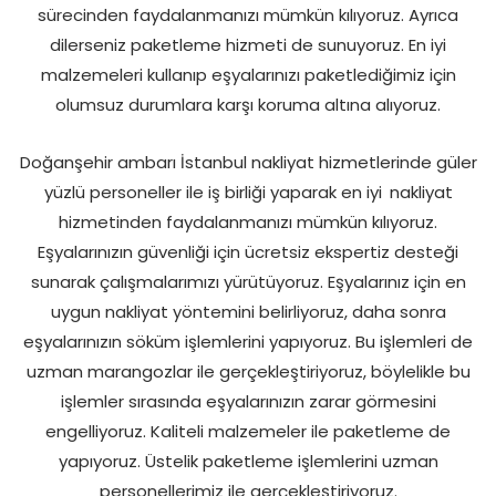
sürecinden faydalanmanızı mümkün kılıyoruz. Ayrıca
dilerseniz paketleme hizmeti de sunuyoruz. En iyi
malzemeleri kullanıp eşyalarınızı paketlediğimiz için
olumsuz durumlara karşı koruma altına alıyoruz.
Doğanşehir ambarı İstanbul nakliyat hizmetlerinde güler
yüzlü personeller ile iş birliği yaparak en iyi
nakliyat
hizmetinden faydalanmanızı mümkün kılıyoruz.
Eşyalarınızın güvenliği için ücretsiz ekspertiz desteği
sunarak çalışmalarımızı yürütüyoruz. Eşyalarınız için en
uygun nakliyat yöntemini belirliyoruz, daha sonra
eşyalarınızın söküm işlemlerini yapıyoruz. Bu işlemleri de
uzman marangozlar ile gerçekleştiriyoruz, böylelikle bu
işlemler sırasında eşyalarınızın zarar görmesini
engelliyoruz. Kaliteli malzemeler ile paketleme de
yapıyoruz. Üstelik paketleme işlemlerini uzman
personellerimiz ile gerçekleştiriyoruz.