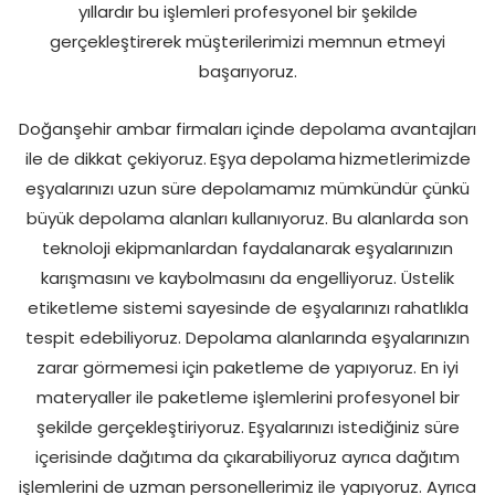
yıllardır bu işlemleri profesyonel bir şekilde
gerçekleştirerek müşterilerimizi memnun etmeyi
başarıyoruz.
Doğanşehir ambar firmaları içinde depolama avantajları
ile de dikkat çekiyoruz.
Eşya
depolama
hizmetlerimizde
eşyalarınızı uzun süre depolamamız mümkündür çünkü
büyük depolama alanları kullanıyoruz. Bu alanlarda son
teknoloji ekipmanlardan faydalanarak eşyalarınızın
karışmasını ve kaybolmasını da engelliyoruz. Üstelik
etiketleme sistemi sayesinde de eşyalarınızı rahatlıkla
tespit edebiliyoruz. Depolama alanlarında eşyalarınızın
zarar görmemesi için paketleme de yapıyoruz. En iyi
materyaller ile paketleme işlemlerini profesyonel bir
şekilde gerçekleştiriyoruz. Eşyalarınızı istediğiniz süre
içerisinde dağıtıma da çıkarabiliyoruz ayrıca dağıtım
işlemlerini de uzman personellerimiz ile yapıyoruz. Ayrıca