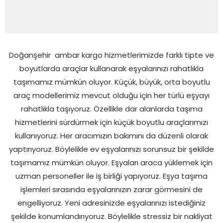
Doğanşehir
ambar kargo hizmetlerimizde farklı tipte ve
boyutlarda araçlar kullanarak eşyalarınızı rahatlıkla
taşımamız mümkün oluyor. Küçük, büyük, orta boyutlu
araç modellerimiz mevcut olduğu için her türlü eşyayı
rahatlıkla taşıyoruz. Özellikle dar alanlarda taşıma
hizmetlerini sürdürmek için küçük boyutlu araçlarımızı
kullanıyoruz. Her aracımızın bakımını da düzenli olarak
yaptırıyoruz. Böylelikle ev eşyalarınızı sorunsuz bir şekilde
taşımamız mümkün oluyor. Eşyaları araca yüklemek için
uzman personeller ile iş birliği yapıyoruz. Eşya taşıma
işlemleri sırasında eşyalarınızın zarar görmesini de
engelliyoruz. Yeni adresinizde eşyalarınızı istediğiniz
şekilde konumlandırıyoruz. Böylelikle stressiz bir nakliyat