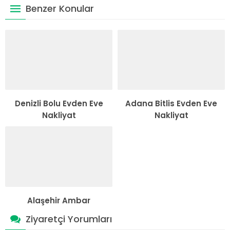
Benzer Konular
Denizli Bolu Evden Eve
Adana Bitlis Evden Eve
Nakliyat
Nakliyat
Alaşehir Ambar
Ziyaretçi Yorumları