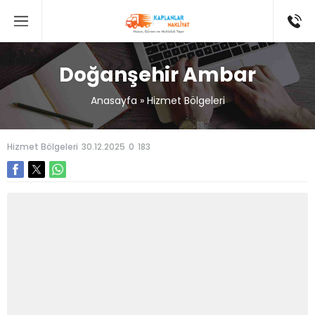
Doğanşehir Ambar
Anasayfa
»
Hizmet Bölgeleri
Hizmet Bölgeleri
30.12.2025
0
183