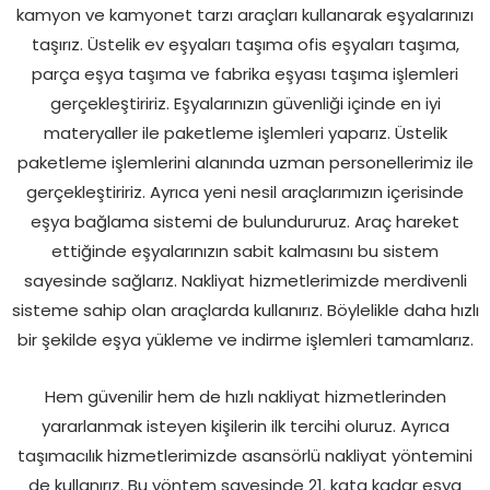
kamyon ve kamyonet tarzı araçları kullanarak eşyalarınızı
taşırız. Üstelik ev eşyaları taşıma ofis eşyaları taşıma,
parça eşya taşıma ve fabrika eşyası taşıma işlemleri
gerçekleştiririz. Eşyalarınızın güvenliği içinde en iyi
materyaller ile paketleme işlemleri yaparız. Üstelik
paketleme işlemlerini alanında uzman personellerimiz ile
gerçekleştiririz. Ayrıca yeni nesil araçlarımızın içerisinde
eşya bağlama sistemi de bulundururuz. Araç hareket
ettiğinde eşyalarınızın sabit kalmasını bu sistem
sayesinde sağlarız. Nakliyat hizmetlerimizde merdivenli
sisteme sahip olan araçlarda kullanırız. Böylelikle daha hızlı
bir şekilde eşya yükleme ve indirme işlemleri tamamlarız.
Hem güvenilir hem de hızlı nakliyat hizmetlerinden
yararlanmak isteyen kişilerin ilk tercihi oluruz. Ayrıca
taşımacılık hizmetlerimizde asansörlü nakliyat yöntemini
de kullanırız. Bu yöntem sayesinde 21. kata kadar eşya