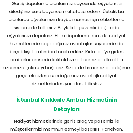
Geniş depolama alanlarımız sayesinde eşyalarınızı
dilediğiniz süre boyunca muhafaza ederiz. Üstelik bu
alanlarda eşyalarınızın kaybolmaması için etiketleme
sistemi de kullanırız. Böylelikle güvenilir bir şekilde
eşyalarınızı depolarız. Hem depolama hem de nakliyat
hizmetlerinde sağladığımız avantajlar sayesinde de
birçok kişi tarafından tercih ediliriz. Kırıkkale ‘ye giden
ambarlar arasında kaliteli hizmetlerimiz ile dikkatleri
üzerimize çekmeyi başarırız. Sizler de firmamız ile iletişime
geçerek sizlere sunduğumuz avantajlı nakliyat
hizmetlerinden yararlanabilirsiniz.
İstanbul Kırıkkale Ambar Hizmetinin
Detayları
Nakliyat hizmetlerinde geniş araç yelpazemiz ile
müşterilerimizi memnun etmeyi başarırız. Panelvan,