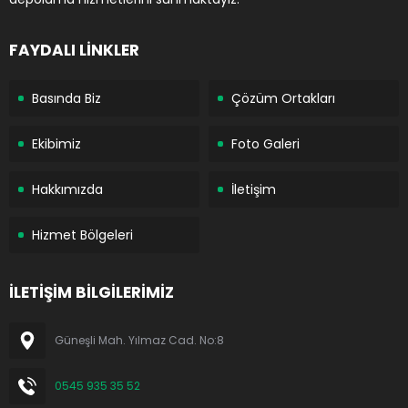
FAYDALI LİNKLER
Basında Biz
Çözüm Ortakları
Ekibimiz
Foto Galeri
Hakkımızda
İletişim
Hizmet Bölgeleri
İLETİŞİM BİLGİLERİMİZ
Güneşli Mah. Yılmaz Cad. No:8
0545 935 35 52