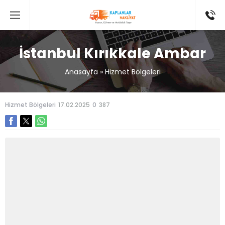
İstanbul Kırıkkale Ambar
Anasayfa
»
Hizmet Bölgeleri
Hizmet Bölgeleri
17.02.2025
0
387