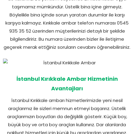
taşımamız mümkündür. Üstelik bina içine girmeyiz.
Böylelikle bina içinde sorun yaratan durumlar ile karşı
karşıya kalmayız. Kırıkkale ambar telefon numarası 0545
935 35 52 üzerinden müşterilerinizi detaylı bir şekilde
bilgilendiririz. Bu numara üzerinden bizler ile iletişime
geçerek merak ettiğiniz soruların cevabını öğrenebilirsiniz.
İstanbul Kırıkkale Ambar Hizmetinin
Avantajları
İstanbul Kırıkkale ambarı hizmetlerimizde yeni nesil
araçlarımız ile sizleri memnun etmeyi başarırız. Üstelik
araçlarımızın boyutları da değişiklik gösterir. Küçük boy,
büyük boy ve orta boy araçları kullanırız. Dar alanlarda
nakliyat hizmetleri için küçük bu araçlardan yararlanırız.